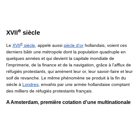
e
XVII
siècle
e
Le
XVII
siècle
, appelé aussi
siècle d'or
hollandais, voient ces
derniers bâtir une métropole dont la population quadruple en
quelques années et qui devient la capitale mondiale de
l'imprimerie, de la finance et de la navigation, grâce à l'afflux de
réfugiés protestants, qui amènent leur or, leur savoir-faire et leur
soif de revanche. Le même phénomène se produit à la fin du
siècle à
Londres
, envahis par une armée hollandaise comptant
des milliers de réfugiés protestants français.
A Amsterdam, première cotation d'une multinationale