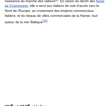
naissance du marché des valeurs
. En raison du déclin des
foires
de Champagne
, elle a servi aux Italiens de voie d’accès vers le
Nord de l’Europe, au croisement des empires commerciaux
Italiens, et du réseau de villes commerciales de la Hanse, tout
[
10
]
autour de la mer Baltique
.
e
e