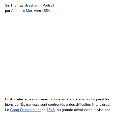
Sir Thomas Gresham - Portrait
par
Anthonis Mor
, vers
1554
En Angleterre, les nouveaux souverains anglicans confisquent les
biens de l'Église mais sont confrontés à des difficultés financières.
Le
Great Debasement
de
1543
, ou grande dévaluation, divise par