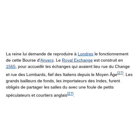
La reine lui demande de reproduire à
Londres
le fonctionnement
de cette Bourse d'
Anvers
. Le
Royal Exchange
est construit en
1565
, pour accueillir les échanges qui avaient lieu rue du Change
[
27
]
et rue des Lombards, fief des Italiens depuis le Moyen Âge
. Les
grands bailleurs de fonds, les importateurs des Indes, furent
obligés de partager les salles du avec une foule de petits
[
27
]
spéculateurs et courtiers anglais
.