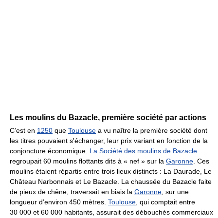
Les moulins du Bazacle, première société par actions
C'est en
1250
que
Toulouse
a vu naître la première société dont
les titres pouvaient s'échanger, leur prix variant en fonction de la
conjoncture économique.
La Société des moulins de Bazacle
regroupait 60 moulins flottants dits à « nef » sur la
Garonne
. Ces
moulins étaient répartis entre trois lieux distincts : La Daurade, Le
Château Narbonnais et Le Bazacle. La chaussée du Bazacle faite
de pieux de chêne, traversait en biais la
Garonne
, sur une
longueur d’environ 450 mètres.
Toulouse
, qui comptait entre
30 000 et 60 000 habitants, assurait des débouchés commerciaux