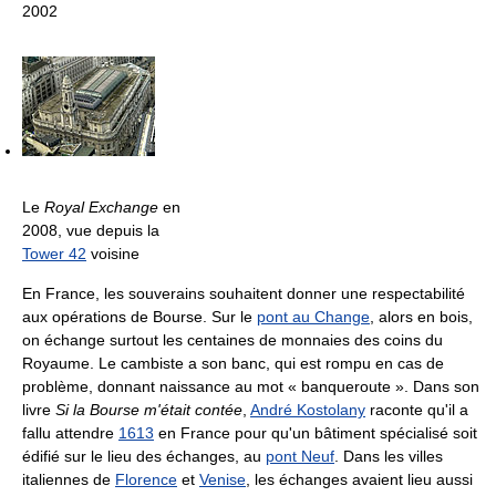
2002
Le
Royal Exchange
en
2008, vue depuis la
Tower 42
voisine
En France, les souverains souhaitent donner une respectabilité
aux opérations de Bourse. Sur le
pont au Change
, alors en bois,
on échange surtout les centaines de monnaies des coins du
Royaume. Le cambiste a son banc, qui est rompu en cas de
problème, donnant naissance au mot « banqueroute ». Dans son
livre
Si la Bourse m'était contée
,
André Kostolany
raconte qu'il a
fallu attendre
1613
en France pour qu'un bâtiment spécialisé soit
édifié sur le lieu des échanges, au
pont Neuf
. Dans les villes
italiennes de
Florence
et
Venise
, les échanges avaient lieu aussi