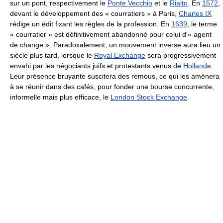
sur un pont, respectivement le
Ponte Vecchio
et le
Rialto
. En
1572
,
devant le développement des « courratiers » à Paris,
Charles IX
rédige un édit fixant les règles de la profession. En
1639
, le terme
« courratier » est définitivement abandonné pour celui d'« agent
de change ». Paradoxalement, un mouvement inverse aura lieu un
siècle plus tard, lorsque le
Royal Exchange
sera progressivement
envahi par les négociants juifs et protestants venus de
Hollande
.
Leur présence bruyante suscitera des remous, ce qui les amènera
à se réunir dans des cafés, pour fonder une bourse concurrente,
informelle mais plus efficace, le
London Stock Exchange
.