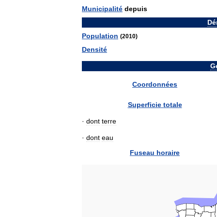
Municipalité
depuis
Dé
Population
(
2010
)
Densité
G
Coordonnées
Superficie
totale
·
dont
terre
·
dont
eau
Fuseau
horaire