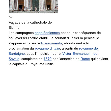
Façade de la cathédrale de
Sienne
Les campagnes
napoléoniennes
ont pour conséquence de
bouleverser l'ordre établi. Le souhait d'unifier la péninsule
s'appuie alors sur le
Risorgimento
, aboutissant à la
proclamation du
royaume d'Italie
, à partir du
royaume de
Sardaigne
, sous l'impulsion du roi
Victor-Emmanuel II de
Savoie
, complétée en
1870
par l'annexion de
Rome
qui devient
la capitale du royaume unifié.