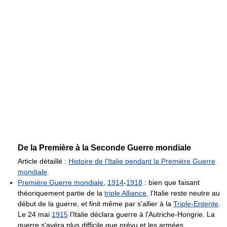
De la Première à la Seconde Guerre mondiale
Article détaillé :
Histoire de l'Italie pendant la Première Guerre
mondiale
.
Première Guerre mondiale
,
1914
-
1918
: bien que faisant
théoriquement partie de la
triple Alliance
, l'Italie reste neutre au
début de la guerre, et finit même par s'allier à la
Triple-Entente
.
Le 24 mai
1915
l'Italie déclara guerre à l'Autriche-Hongrie. La
guerre s'avéra plus difficile que prévu et les armées