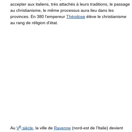
accepter aux italiens, très attachés à leurs traditions, le passage
au christianisme, le même processus aura lieu dans les
provinces. En 380 l'empereur
Théodose
élève le christianisme
au rang de réligion d'état.
e
Au
V
siècle
, la ville de
Ravenne
(nord-est de l'Italie) devient