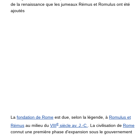
de la renaissance que les jumeaux Rémus et Romulus ont été
ajoutés
La
fondation de Rome
est due, selon la légende, à
Romulus et
e
Rémus
au milieu du
VIII
siècle
av. J.-C.
. La civilisation de
Rome
connut une première phase d'expansion sous le gouvernement