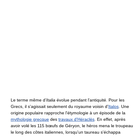
Le terme même d’
Italia
évolue pendant l'antiquité. Pour les
Grecs, il s'agissait seulement du royaume voisin d'
Italos
. Une
origine populaire rapproche l'étymologie à un épisode de la
mythologie grecque
des
travaux d'Héraclès
. En effet, après
avoir volé les 115 bœufs de Géryon, le héros mena le troupeau
le long des côtes italiennes, lorsqu'un taureau s'échappa