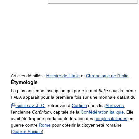
Articles détaillés :
Histoire de l'Italie
et
Chronologie de l'Italie
.
Étymologie
La plus ancienne inscription qui porte le mot
Italie
sous la forme
apparaît pour la première fois sur une monnaie datant du
ITALIA
er
I
siècle
av. J.-C.
, retrouvée à
Corfinio
dans les
Abruzzes
,
l'ancienne
Corfinium
, capitale de la
Confédération italique
. Elle
avait été frappée par la confédération des
peuples italiques
en
guerre contre
Rome
pour obtenir la citoyenneté romaine
(
Guerre Sociale
).