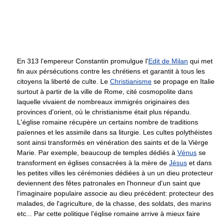
En 313 l'empereur Constantin promulgue l'
Edit de Milan
qui met
fin aux pérsécutions contre les chrétiens et garantit à tous les
citoyens la liberté de culte. Le
Christianisme
se propage en Italie
surtout à partir de la ville de Rome, cité cosmopolite dans
laquelle vivaient de nombreaux immigrés originaires des
provinces d'orient, où le christianisme était plus répandu.
L'église romaine récupère un certains nombre de traditions
païennes et les assimile dans sa liturgie. Les cultes polythéistes
sont ainsi transformés en vénération des saints et de la Vièrge
Marie. Par exemple, beaucoup de temples dédiés à
Vénus
se
transforment en églises consacrées à la mère de
Jésus
et dans
les petites villes les cérémonies dédiées à un un dieu protecteur
deviennent des fêtes patronales en l'honneur d'un saint que
l'imaginaire populaire associe au dieu précédent: protecteur des
malades, de l'agriculture, de la chasse, des soldats, des marins
etc... Par cette politique l'église romaine arrive à mieux faire