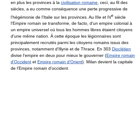
en plus les provinces à la
civilisation romaine
, ceci, au fil des
siècles, a eu comme conséquence une perte progressive de
e
l'hégémonie de l'Italie sur les provinces. Au IIIe et
IV
siècle
l'Empire romain se transforme, de facto, d'un empire colonial à
un empire universel où tous les hommes libres étaient citoyens
d'une même nation. À cette époque les légionnaires sont
principalement recrutés parmi les citoyens romains issus des
provinces, notamment d'Illyrie et de Thrace. En 303
Dioclétien
divise l'empire en deux pour mieux le gouverner (
Empire romain
d'Occident
et
Empire romain d'Orient
). Milan devient la capitale
de l'Empire romain d'occident.