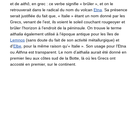
et de
aithô
, en grec : ce verbe signifie « brûler », et on le
retrouverait dans le radical du nom du volcan
Etna
. Sa présence
serait justifiée du fait que, « Italie » étant un nom donné par les
Grecs, venant de l'est, ils voient le soleil couchant rougeoyer et
brûler l'horizon à l'endroit de la péninsule. On trouve le terme
aithalia
également utilisé à l'époque antique pour les îles de
Lemnos
(sans doute du fait de son activité métallurgique) et
d'
Elbe
, pour la même raison qu'« Italie ». Son usage pour l'Etna
ou
Aithna
est transparent. Le nom d’
aithalia
aurait été donné en
premier lieu aux côtes sud de la Botte, là où les Grecs ont
accosté en premier, sur le continent.