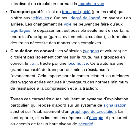
interdisent en circulation normale la
marche à vue
.
Transport guidé
: c'est un
transport guidé
(par les rails) qui
n'offre aux
véhicules
qu'un seul
degré de liberté
, en avant ou en
arrière. Les changement de
voie
ne peuvent se faire qu'aux
aiguillages
, le dépassement est possible seulement en certains
endroits d'une ligne (gares, évitements circulation), la formation
des trains nécessite des manœuvres complexes.
Circulation en convoi
: les véhicules (
wagons
et voitures) ne
circulent pas isolément comme sur la route, mais groupés en
convoi, le
train
, tracté par une
locomotive
. Cela autorise une
grande capacité de transport et limite la résistance à
l'avancement. Cela impose pour la construction et les attelages
des wagons et des voitures à voyageurs des normes minimum
de résistance à la compression et à la traction.
Toutes ces caractéristiques induisent un système d'exploitation
particulier, qui repose d'abord sur un système de
signalisation
strict et sur l'établissement d'un
graphique de circulation
. En
contrepartie, elles limitent les dépenses d'
énergie
et procurent
au chemin de fer un haut niveau de
sécurité
.