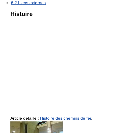
6.2
Liens externes
Histoire
Article détaillé :
Histoire des chemins de fer
.