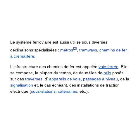
Le système ferroviaire est aussi utilisé sous diverses
[
2
]
déclinaisons spécialisées :
métros
,
tramways
,
chemins de fer
à crémaillère
.
L'infrastructure des chemins de fer est appelée
voie ferrée
. Elle
se compose, la plupart du temps, de deux files de
rails
posés
sur des
traverses
, d'
appareils de voie
,
passages à niveau
, de la
signalisation
et, le cas échéant, des installations de traction
électrique (
sous-stations
,
caténaires
, etc.).