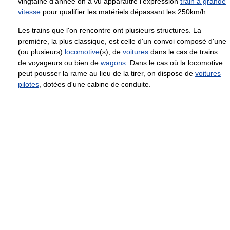
vingtaine d'année on a vu apparaître l'expression
train à grande
vitesse
pour qualifier les matériels dépassant les 250km/h.
Les trains que l'on rencontre ont plusieurs structures. La
première, la plus classique, est celle d'un convoi composé d'une
(ou plusieurs)
locomotive
(s), de
voitures
dans le cas de trains
de voyageurs ou bien de
wagons
. Dans le cas où la locomotive
peut pousser la rame au lieu de la tirer, on dispose de
voitures
pilotes
, dotées d'une cabine de conduite.