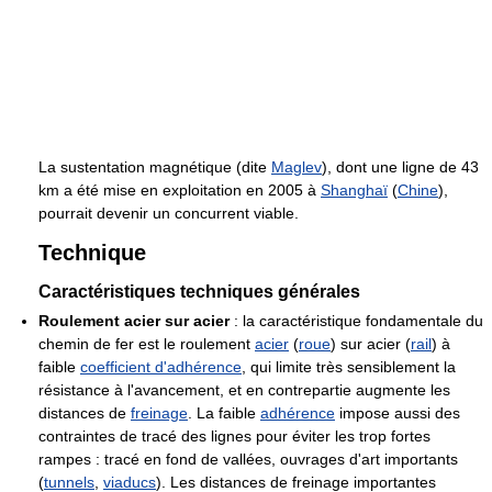
La sustentation magnétique (dite
Maglev
), dont une ligne de 43
km a été mise en exploitation en 2005 à
Shanghaï
(
Chine
),
pourrait devenir un concurrent viable.
Technique
Caractéristiques techniques générales
Roulement acier sur acier
: la caractéristique fondamentale du
chemin de fer est le roulement
acier
(
roue
) sur acier (
rail
) à
faible
coefficient d'adhérence
, qui limite très sensiblement la
résistance à l'avancement, et en contrepartie augmente les
distances de
freinage
. La faible
adhérence
impose aussi des
contraintes de tracé des lignes pour éviter les trop fortes
rampes : tracé en fond de vallées, ouvrages d'art importants
(
tunnels
,
viaducs
). Les distances de freinage importantes