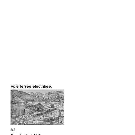
Voie ferrée électrifiée.