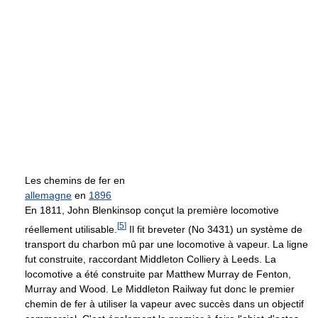
Les chemins de fer en
allemagne
en
1896
En 1811, John Blenkinsop conçut la première locomotive
[
5
]
réellement utilisable.
Il fit breveter (No 3431) un système de
transport du charbon mû par une locomotive à vapeur. La ligne
fut construite, raccordant Middleton Colliery à Leeds. La
locomotive a été construite par Matthew Murray de Fenton,
Murray and Wood. Le Middleton Railway fut donc le premier
chemin de fer à utiliser la vapeur avec succès dans un objectif