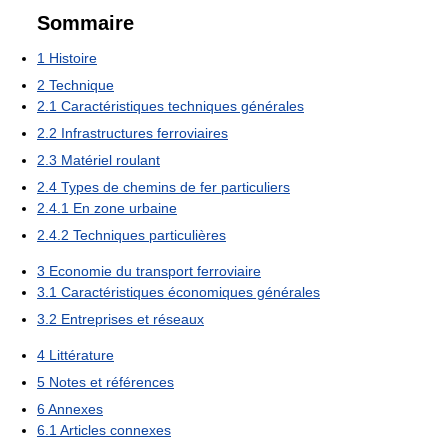
Sommaire
1
Histoire
2
Technique
2.1
Caractéristiques techniques générales
2.2
Infrastructures ferroviaires
2.3
Matériel roulant
2.4
Types de chemins de fer particuliers
2.4.1
En zone urbaine
2.4.2
Techniques particulières
3
Economie du transport ferroviaire
3.1
Caractéristiques économiques générales
3.2
Entreprises et réseaux
4
Littérature
5
Notes et références
6
Annexes
6.1
Articles connexes