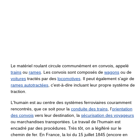
Le matériel roulant circule communément en convois, appelé
trains
ou
rames
. Les convois sont composés de
wagons
ou de
voitures
tractés par des
locomotives
. Il peut également s'agir de
rames autotractées
, c'est-à-dire incluant leur propre système de
traction.
L'humain est au centre des systèmes ferroviaires couramment
rencontrés, que ce soit pour la
conduite des trains
, l'
orientation
des convois
vers leur destination, la
sécurisation des voyageurs
ou marchandises transportées. Le travail de l'humain est
encadré par des procédures. Très tôt, on a légiféré sur le
chemin de fer. En France, la loi du 15 juillet 1845 (encore en