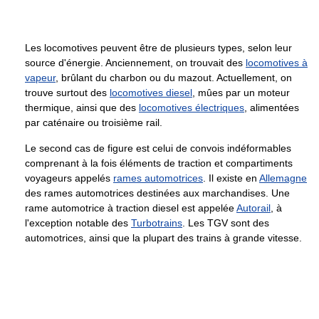
Les locomotives peuvent être de plusieurs types, selon leur
source d'énergie. Anciennement, on trouvait des
locomotives à
vapeur
, brûlant du charbon ou du mazout. Actuellement, on
trouve surtout des
locomotives diesel
, mûes par un moteur
thermique, ainsi que des
locomotives électriques
, alimentées
par caténaire ou troisième rail.
Le second cas de figure est celui de convois indéformables
comprenant à la fois éléments de traction et compartiments
voyageurs appelés
rames automotrices
. Il existe en
Allemagne
des rames automotrices destinées aux marchandises. Une
rame automotrice à traction diesel est appelée
Autorail
, à
l'exception notable des
Turbotrains
. Les TGV sont des
automotrices, ainsi que la plupart des trains à grande vitesse.