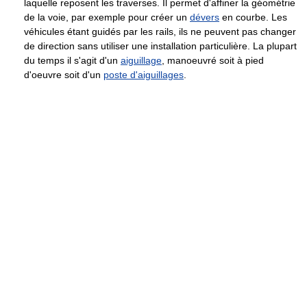
laquelle reposent les traverses. Il permet d'affiner la géométrie
de la voie, par exemple pour créer un
dévers
en courbe. Les
véhicules étant guidés par les rails, ils ne peuvent pas changer
de direction sans utiliser une installation particulière. La plupart
du temps il s'agit d'un
aiguillage
, manoeuvré soit à pied
d'oeuvre soit d'un
poste d'aiguillages
.