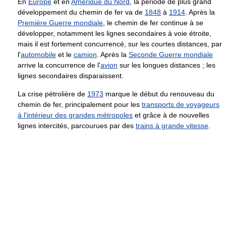
En
Europe
et en
Amérique du Nord
, la période de plus grand
développement du chemin de fer va de
1848
à
1914
. Après la
Première Guerre mondiale
, le chemin de fer continue à se
développer, notamment les lignes secondaires à voie étroite,
mais il est fortement concurrencé, sur les courtes distances, par
l'
automobile
et le
camion
. Après la
Seconde Guerre mondiale
arrive la concurrence de l'
avion
sur les longues distances ; les
lignes secondaires disparaissent.
La crise pétrolière de
1973
marque le début du renouveau du
chemin de fer, principalement pour les
transports de voyageurs
à l'intérieur des grandes métropoles
et grâce à de nouvelles
lignes intercités, parcourues par des
trains à grande vitesse
.