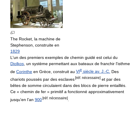
The Rocket, la machine de
Stephenson, construite en
1829
L'un des premiers exemples de chemin guidé est celui du
Diolkos
, un système permettant aux bateaux de franchir l'isthme
e
de
Corinthe
en Grèce, construit au
VI
siècle
av. J.-C.
Des
[réf. nécessaire]
chariots poussés par des esclaves
et par des
bêtes de somme circulaient dans des blocs de pierre entaillés.
Ce « chemin de fer » primitif a fonctionné approximativement
[réf. nécessaire]
jusqu'en l'an
900
.