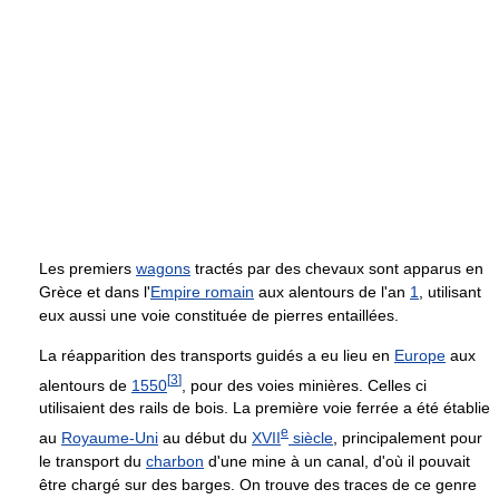
Les premiers
wagons
tractés par des chevaux sont apparus en
Grèce et dans l'
Empire romain
aux alentours de l'an
1
, utilisant
eux aussi une voie constituée de pierres entaillées.
La réapparition des transports guidés a eu lieu en
Europe
aux
[
3
]
alentours de
1550
, pour des voies minières. Celles ci
utilisaient des rails de bois. La première voie ferrée a été établie
e
au
Royaume-Uni
au début du
XVII
siècle
, principalement pour
le transport du
charbon
d'une mine à un canal, d'où il pouvait
être chargé sur des barges. On trouve des traces de ce genre