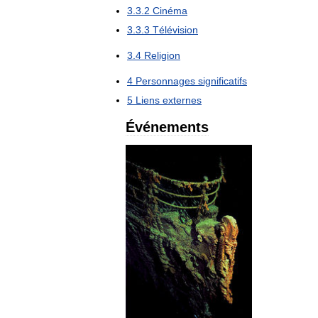
3
.
3
.
2
Cinéma
3
.
3
.
3
Télévision
3
.
4
Religion
4
Personnages
significatifs
5
Liens
externes
Événements