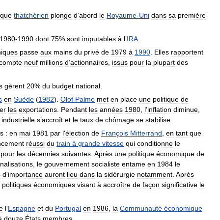
ique
thatchérien
plonge
d
’
abord
le
Royaume
-
Uni
dans
sa
première
1980
-
1990
dont
75
%
sont
imputables
à
l
’
IRA
.
niques
passe
aux
mains
du
privé
de
1979
à
1990
.
Elles
rapportent
compte
neuf
millions
d
’
actionnaires
,
issus
pour
la
plupart
des
s
gèrent
20
%
du
budget
national
.
s
en
Suède
(
1982
).
Olof
Palme
met
en
place
une
politique
de
er
les
exportations
.
Pendant
les
années
1980
,
l
’
inflation
diminue
,
industrielle
s
’
accroît
et
le
taux
de
chômage
se
stabilise
.
s
:
en
mai
1981
par
l
'
élection
de
François
Mitterrand
,
en
tant
que
ncement
réussi
du
train
à
grande
vitesse
qui
conditionne
le
pour
les
décennies
suivantes
.
Après
une
politique
économique
de
nalisations
,
le
gouvernement
socialiste
entame
en
1984
le
s
d
'
importance
auront
lieu
dans
la
sidérurgie
notamment
.
Après
politiques
économiques
visant
à
accroître
de
façon
significative
le
e
l
'
Espagne
et
du
Portugal
en
1986
,
la
Communauté
économique
à
douze
États
membres
.