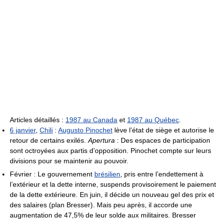
Articles détaillés :
1987 au Canada
et
1987 au Québec
.
6 janvier
,
Chili
:
Augusto Pinochet
lève l’état de siège et autorise le
retour de certains exilés.
Apertura
: Des espaces de participation
sont octroyées aux partis d’opposition. Pinochet compte sur leurs
divisions pour se maintenir au pouvoir.
Février : Le gouvernement
brésilien
, pris entre l’endettement à
l’extérieur et la dette interne, suspends provisoirement le paiement
de la dette extérieure. En juin, il décide un nouveau gel des prix et
des salaires (plan Bresser). Mais peu après, il accorde une
augmentation de 47,5% de leur solde aux militaires. Bresser