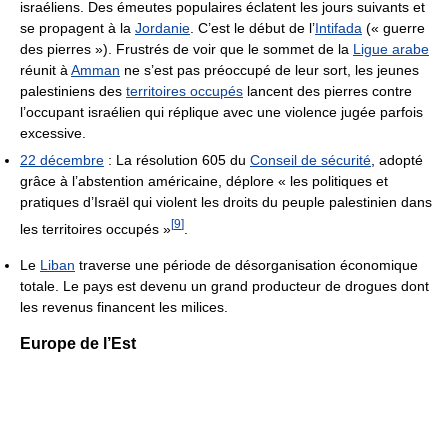
israéliens. Des émeutes populaires éclatent les jours suivants et
se propagent à la
Jordanie
. C’est le début de l’
Intifada
(« guerre
des pierres »). Frustrés de voir que le sommet de la
Ligue arabe
réunit à
Amman
ne s’est pas préoccupé de leur sort, les jeunes
palestiniens des
territoires occupés
lancent des pierres contre
l’occupant israélien qui réplique avec une violence jugée parfois
excessive.
22 décembre
: La résolution 605 du
Conseil de sécurité
, adopté
grâce à l’abstention américaine, déplore « les politiques et
pratiques d’Israël qui violent les droits du peuple palestinien dans
[
9
]
les territoires occupés »
.
Le
Liban
traverse une période de désorganisation économique
totale. Le pays est devenu un grand producteur de drogues dont
les revenus financent les milices.
Europe de l’Est