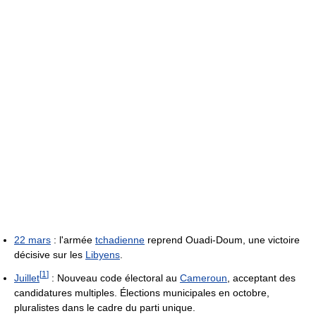
22 mars
: l'armée
tchadienne
reprend Ouadi-Doum, une victoire
décisive sur les
Libyens
.
[
1
]
Juillet
: Nouveau code électoral au
Cameroun
, acceptant des
candidatures multiples. Élections municipales en octobre,
pluralistes dans le cadre du parti unique.