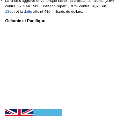
La crise s’aggrave en Amérique latine : la croissance ralentit (2,6%
contre 3,7% en 1986, l’inflation repart (187% contre 64,6% en
1986
) et la
dette
atteint 410 milliards de dollars.
Océanie et Pacifique