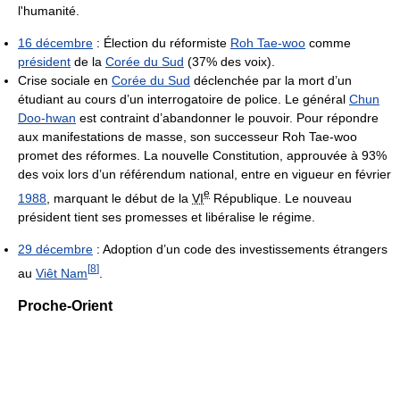
l'humanité.
16 décembre
: Élection du réformiste
Roh Tae-woo
comme
président
de la
Corée du Sud
(37% des voix).
Crise sociale en
Corée du Sud
déclenchée par la mort d’un
étudiant au cours d’un interrogatoire de police. Le général
Chun
Doo-hwan
est contraint d’abandonner le pouvoir. Pour répondre
aux manifestations de masse, son successeur Roh Tae-woo
promet des réformes. La nouvelle Constitution, approuvée à 93%
des voix lors d’un référendum national, entre en vigueur en février
e
1988
, marquant le début de la
VI
République. Le nouveau
président tient ses promesses et libéralise le régime.
29 décembre
: Adoption d’un code des investissements étrangers
[
8
]
au
Viêt Nam
.
Proche-Orient