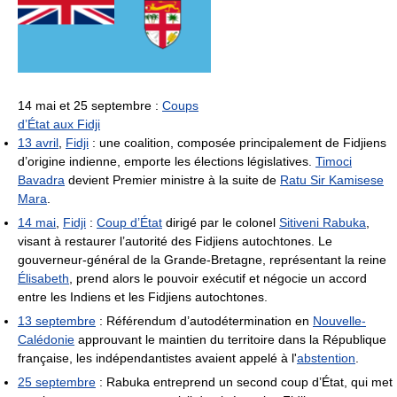
14 mai et 25 septembre :
Coups
d’État aux Fidji
13 avril
,
Fidji
: une coalition, composée principalement de Fidjiens
d’origine indienne, emporte les élections législatives.
Timoci
Bavadra
devient Premier ministre à la suite de
Ratu Sir Kamisese
Mara
.
14 mai
,
Fidji
:
Coup d’État
dirigé par le colonel
Sitiveni Rabuka
,
visant à restaurer l’autorité des Fidjiens autochtones. Le
gouverneur-général de la Grande-Bretagne, représentant la reine
Élisabeth
, prend alors le pouvoir exécutif et négocie un accord
entre les Indiens et les Fidjiens autochtones.
13 septembre
: Référendum d’autodétermination en
Nouvelle-
Calédonie
approuvant le maintien du territoire dans la République
française, les indépendantistes avaient appelé à l'
abstention
.
25 septembre
: Rabuka entreprend un second coup d’État, qui met