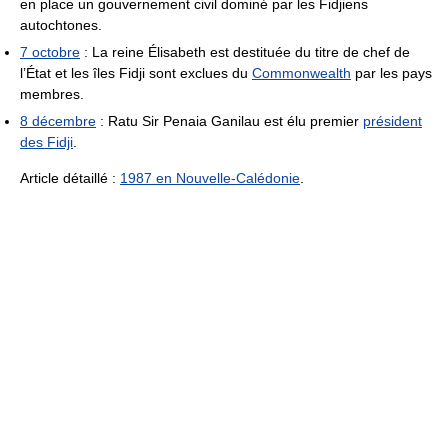
en place un gouvernement civil dominé par les Fidjiens
autochtones.
7 octobre
: La reine Élisabeth est destituée du titre de chef de
l’État et les îles Fidji sont exclues du
Commonwealth
par les pays
membres.
8 décembre
: Ratu Sir Penaia Ganilau est élu premier
président
des Fidji
.
Article détaillé :
1987 en Nouvelle-Calédonie
.