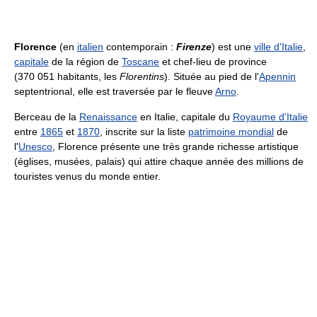
Florence
(en
italien
contemporain :
Firenze
) est une
ville d'Italie
,
capitale
de la région de
Toscane
et chef-lieu de province
(
370 051 habitants
, les
Florentins
). Située au pied de l'
Apennin
septentrional, elle est traversée par le fleuve
Arno
.
Berceau de la
Renaissance
en Italie, capitale du
Royaume d'Italie
entre
1865
et
1870
, inscrite sur la liste
patrimoine mondial
de
l'
Unesco
, Florence présente une très grande richesse artistique
(églises, musées, palais) qui attire chaque année des millions de
touristes venus du monde entier.