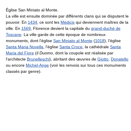
Église San Miniato al Monte.
La ville est ensuite dominée par différents clans qui se disputent le
pouvoir. En
1434
, ce sont les
Médicis
qui deviennent maîtres de la
ville. En
1569
, Florence devient la capitale du
grand-duché de
Toscane
. La ville garde de cette époque de nombreux
monuments, dont l'église
San Miniato al Monte
(
1018
), l'église
Santa Maria Novella
, l'église
Santa Croce
, la cathédrale
Santa
Maria del Fiore
(
il Duomo
, dont la coupole est réalisée par
l'architecte
Brunelleschi
), abritant des œuvres de
Giotto
,
Donatello
ou encore
Michel-Ange
(voir les renvois sur tous ces monuments
classés par genre).