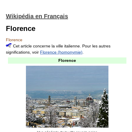
Wikipédia en Français
Florence
Florence
Cet article concerne la ville italienne. Pour les autres
significations, voir
Florence (homonymie)
.
Florence