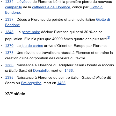
1334
: L'
évêque
de Florence bénit la première pierre du nouveau
campanile
de la
cathédrale de Florence
, conçu par
Giotto di
Bondone
.
1337
: Décès à Florence du peintre et architecte italien
Giotto di
Bondone
.
1348
: La
peste noire
décime Florence qui perd 30 % de sa
[
2
]
population. Elle n'a plus que 40000 âmes quatre ans plus tard
.
1370
: Le
jeu de cartes
arrive d'Orient en Europe par Florence.
1378
: Une révolte de travailleurs réussit à Florence et entraîne la
création d'une corporation des ouvriers du textile.
1386
: Naissance à Florence du sculpteur italien
Donato di Niccolo
di Betto Bardi
dit
Donatello
, mort en
1466
.
1395
: Naissance à Florence du peintre italien
Guido di Pietro
dit
Beato
ou
Fra Angelico
, mort en
1455
.
e
XV
siècle