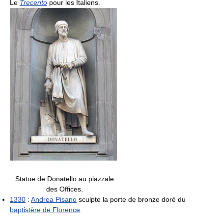
Le
Trecento
pour les Italiens.
Statue de Donatello au piazzale
des Offices.
1330
:
Andrea Pisano
sculpte la porte de bronze doré du
baptistère de Florence
.