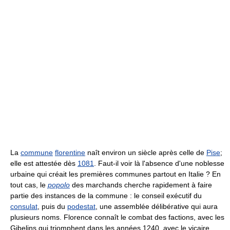
La
commune
florentine
naît environ un siècle après celle de
Pise
;
elle est attestée dès
1081
. Faut-il voir là l'absence d'une noblesse
urbaine qui créait les premières communes partout en Italie ? En
tout cas, le
popolo
des marchands cherche rapidement à faire
partie des instances de la commune : le conseil exécutif du
consulat
, puis du
podestat
, une assemblée délibérative qui aura
plusieurs noms. Florence connaît le combat des factions, avec les
Gibelins qui triomphent dans les années 1240, avec le vicaire