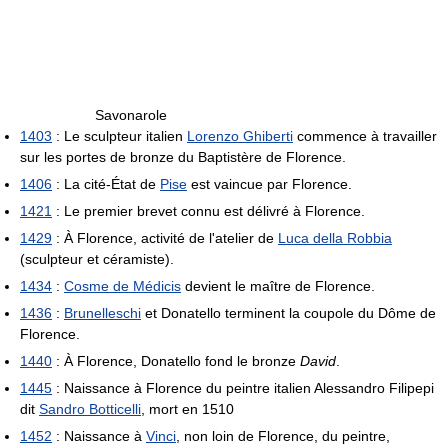
Savonarole
1403
: Le sculpteur italien
Lorenzo Ghiberti
commence à travailler
sur les portes de bronze du Baptistère de Florence.
1406
: La cité-État de
Pise
est vaincue par Florence.
1421
: Le premier brevet connu est délivré à Florence.
1429
: À Florence, activité de l'atelier de
Luca della Robbia
(sculpteur et céramiste).
1434
:
Cosme de Médicis
devient le maître de Florence.
1436
:
Brunelleschi
et Donatello terminent la coupole du Dôme de
Florence.
1440
: À Florence, Donatello fond le bronze
David
.
1445
: Naissance à Florence du peintre italien Alessandro Filipepi
dit
Sandro Botticelli
, mort en 1510
1452
: Naissance à
Vinci
, non loin de Florence, du peintre,