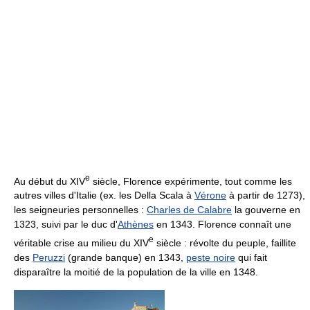
e
Au début du
XIV
siècle, Florence expérimente, tout comme les
autres villes d'Italie (ex. les Della Scala à
Vérone
à partir de 1273),
les seigneuries personnelles :
Charles de Calabre
la gouverne en
1323, suivi par le duc d'
Athènes
en 1343. Florence connaît une
e
véritable crise au milieu du
XIV
siècle : révolte du peuple, faillite
des
Peruzzi
(grande banque) en 1343,
peste noire
qui fait
disparaître la moitié de la population de la ville en 1348.