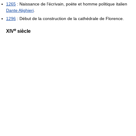
1265
: Naissance de l'écrivain, poète et homme politique italien
Dante Alighieri
.
1296
: Début de la construction de la cathédrale de Florence.
e
XIV
siècle