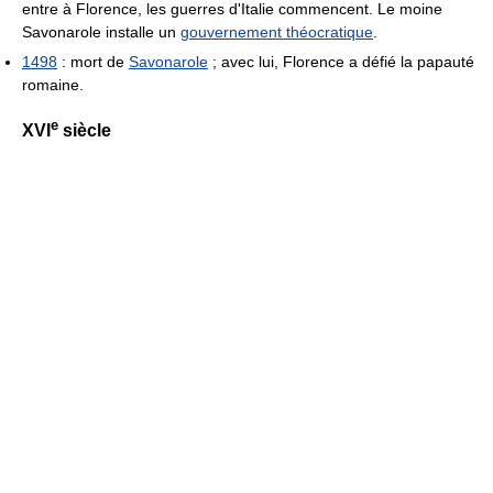
entre à Florence, les guerres d'Italie commencent. Le moine
Savonarole installe un
gouvernement théocratique
.
1498
: mort de
Savonarole
; avec lui, Florence a défié la papauté
romaine.
e
XVI
siècle