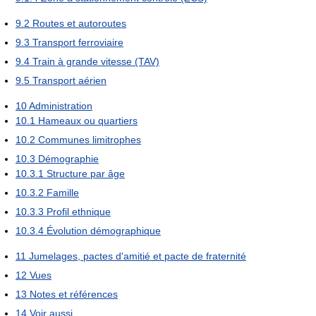
9.2
Routes et autoroutes
9.3
Transport ferroviaire
9.4
Train à grande vitesse (TAV)
9.5
Transport aérien
10
Administration
10.1
Hameaux ou quartiers
10.2
Communes limitrophes
10.3
Démographie
10.3.1
Structure par âge
10.3.2
Famille
10.3.3
Profil ethnique
10.3.4
Évolution démographique
11
Jumelages, pactes d'amitié et pacte de fraternité
12
Vues
13
Notes et références
14
Voir aussi