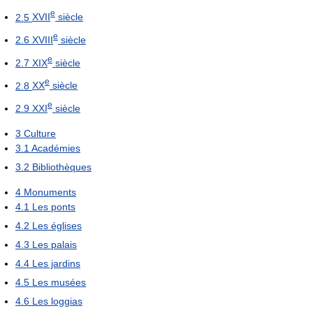
e
2.5
XVII
siècle
e
2.6
XVIII
siècle
e
2.7
XIX
siècle
e
2.8
XX
siècle
e
2.9
XXI
siècle
3
Culture
3.1
Académies
3.2
Bibliothèques
4
Monuments
4.1
Les ponts
4.2
Les églises
4.3
Les palais
4.4
Les jardins
4.5
Les musées
4.6
Les loggias