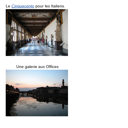
Le
Cinquecento
pour les Italiens.
Une galerie aux Offices