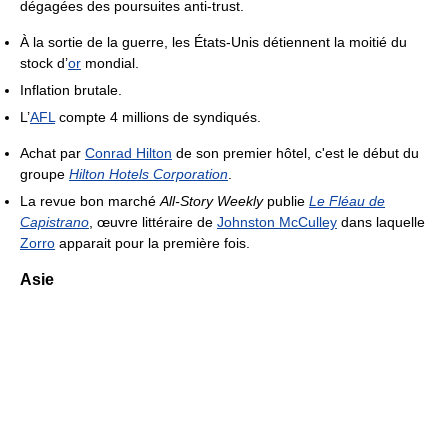
dégagées des poursuites anti-trust.
À la sortie de la guerre, les États-Unis détiennent la moitié du
stock d’
or
mondial.
Inflation brutale.
L’
AFL
compte 4 millions de syndiqués.
Achat par
Conrad Hilton
de son premier hôtel, c'est le début du
groupe
Hilton Hotels Corporation
.
La revue bon marché
All-Story Weekly
publie
Le Fléau de
Capistrano
, œuvre littéraire de
Johnston McCulley
dans laquelle
Zorro
apparait pour la première fois.
Asie