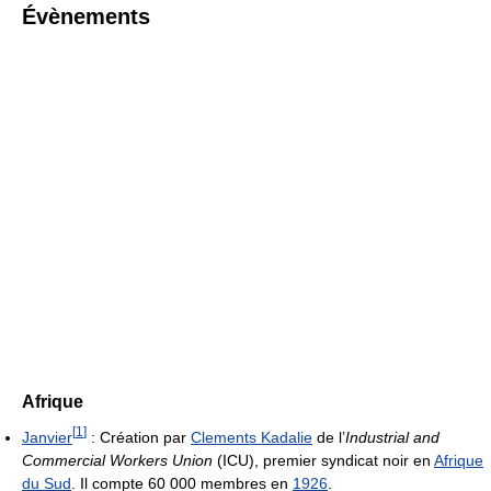
Évènements
Afrique
[
1
]
Janvier
: Création par
Clements Kadalie
de l’
Industrial and
Commercial Workers Union
(ICU), premier syndicat noir en
Afrique
du Sud
. Il compte 60 000 membres en
1926
.