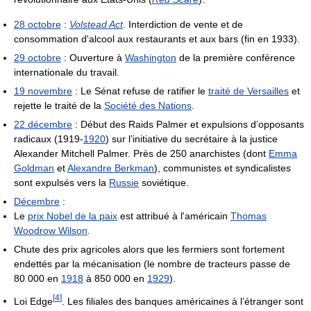
28 octobre
:
Volstead Act
. Interdiction de vente et de
consommation d'alcool aux restaurants et aux bars (fin en 1933).
29 octobre
: Ouverture à
Washington
de la première conférence
internationale du travail.
19 novembre
: Le Sénat refuse de ratifier le
traité de Versailles
et
rejette le traité de la
Société des Nations
.
22 décembre
: Début des Raids Palmer et expulsions d’opposants
radicaux (1919-
1920
) sur l’initiative du secrétaire à la justice
Alexander Mitchell Palmer. Près de 250 anarchistes (dont
Emma
Goldman
et
Alexandre Berkman
), communistes et syndicalistes
sont expulsés vers la
Russie
soviétique.
Décembre
:
Le
prix Nobel de la paix
est attribué à l'américain
Thomas
Woodrow Wilson
.
Chute des prix agricoles alors que les fermiers sont fortement
endettés par la mécanisation (le nombre de tracteurs passe de
80 000 en
1918
à 850 000 en
1929
).
[
4
]
Loi Edge
. Les filiales des banques américaines à l’étranger sont