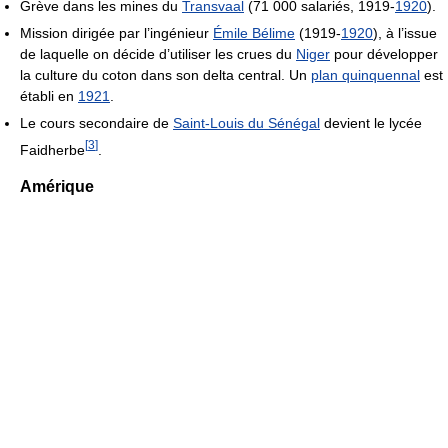
Grève dans les mines du
Transvaal
(71 000 salariés, 1919-
1920
).
Mission dirigée par l’ingénieur
Émile Bélime
(1919-
1920
), à l’issue
de laquelle on décide d’utiliser les crues du
Niger
pour développer
la culture du coton dans son delta central. Un
plan quinquennal
est
établi en
1921
.
Le cours secondaire de
Saint-Louis du Sénégal
devient le lycée
[
3
]
Faidherbe
.
Amérique