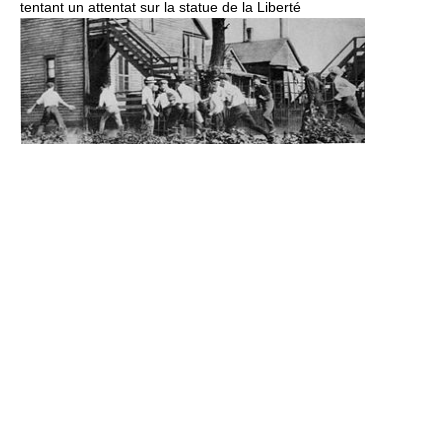
tentant un attentat sur la statue de la Liberté