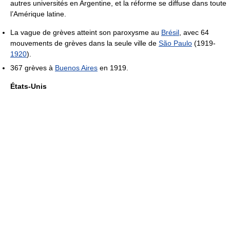
autres universités en Argentine, et la réforme se diffuse dans toute
l’Amérique latine.
La vague de grèves atteint son paroxysme au
Brésil
, avec 64
mouvements de grèves dans la seule ville de
São Paulo
(1919-
1920
).
367 grèves à
Buenos Aires
en 1919.
États-Unis