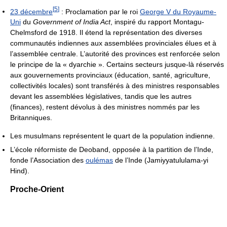
[
5
]
23 décembre
: Proclamation par le roi
George V du Royaume-
Uni
du
Government of India Act
, inspiré du rapport Montagu-
Chelmsford de 1918. Il étend la représentation des diverses
communautés indiennes aux assemblées provinciales élues et à
l’assemblée centrale. L’autorité des provinces est renforcée selon
le principe de la « dyarchie ». Certains secteurs jusque-là réservés
aux gouvernements provinciaux (éducation, santé, agriculture,
collectivités locales) sont transférés à des ministres responsables
devant les assemblées législatives, tandis que les autres
(finances), restent dévolus à des ministres nommés par les
Britanniques.
Les musulmans représentent le quart de la population indienne.
L’école réformiste de Deoband, opposée à la partition de l’Inde,
fonde l’Association des
oulémas
de l’Inde (Jamiyyatululama-yi
Hind).
Proche-Orient