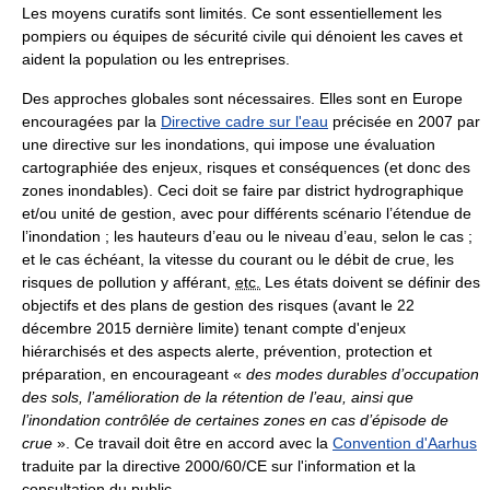
Les moyens curatifs sont limités. Ce sont essentiellement les
pompiers ou équipes de sécurité civile qui dénoient les caves et
aident la population ou les entreprises.
Des approches globales sont nécessaires. Elles sont en Europe
encouragées par la
Directive cadre sur l'eau
précisée en 2007 par
une directive sur les inondations, qui impose une évaluation
cartographiée des enjeux, risques et conséquences (et donc des
zones inondables). Ceci doit se faire par district hydrographique
et/ou unité de gestion, avec pour différents scénario l’étendue de
l’inondation ; les hauteurs d’eau ou le niveau d’eau, selon le cas ;
et le cas échéant, la vitesse du courant ou le débit de crue, les
risques de pollution y afférant,
etc.
Les états doivent se définir des
objectifs et des plans de gestion des risques (avant le 22
décembre 2015 dernière limite) tenant compte d'enjeux
hiérarchisés et des aspects alerte, prévention, protection et
préparation, en encourageant «
des modes durables d’occupation
des sols, l’amélioration de la rétention de l’eau, ainsi que
l’inondation contrôlée de certaines zones en cas d’épisode de
crue
». Ce travail doit être en accord avec la
Convention d'Aarhus
traduite par la directive 2000/60/CE sur l'information et la
consultation du public.