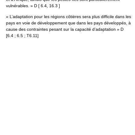
vulnérables. »
D [ 6.4, 16.3 ]
« L’adaptation pour les régions côtières sera plus difficile dans les
pays en voie de développement que dans les pays développés, à
cause des contraintes pesant sur la capacité d’adaptation »
D
[6.4 ; 6.5 ; T6.11]