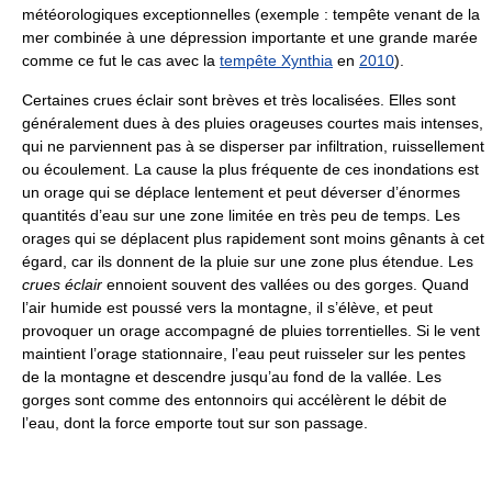
météorologiques exceptionnelles (exemple : tempête venant de la
mer combinée à une dépression importante et une grande marée
comme ce fut le cas avec la
tempête Xynthia
en
2010
).
Certaines crues éclair sont brèves et très localisées. Elles sont
généralement dues à des pluies orageuses courtes mais intenses,
qui ne parviennent pas à se disperser par infiltration, ruissellement
ou écoulement. La cause la plus fréquente de ces inondations est
un orage qui se déplace lentement et peut déverser d’énormes
quantités d’eau sur une zone limitée en très peu de temps. Les
orages qui se déplacent plus rapidement sont moins gênants à cet
égard, car ils donnent de la pluie sur une zone plus étendue. Les
crues éclair
ennoient souvent des vallées ou des gorges. Quand
l’air humide est poussé vers la montagne, il s’élève, et peut
provoquer un orage accompagné de pluies torrentielles. Si le vent
maintient l’orage stationnaire, l’eau peut ruisseler sur les pentes
de la montagne et descendre jusqu’au fond de la vallée. Les
gorges sont comme des entonnoirs qui accélèrent le débit de
l’eau, dont la force emporte tout sur son passage.