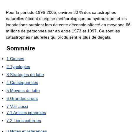
Pour la période 1996-2005, environ 80 % des catastrophes
naturelles étaient d'origine météorologique ou hydraulique, et les
inondations auraient lors de cette décennie affecté en moyenne 66
millions de personnes par an entre 1973 et 1997. Ce sont les
catastrophes naturelles qui produisent le plus de dégâts.
Sommaire
1
Causes
2
Typologies
3
Stratégies de lutte
4
Conséquences
5
Moyens de lutte
6
Grandes crues
7
Voir aussi
7.1
Articles connexes
7.2
Liens externes
8
Notes et références