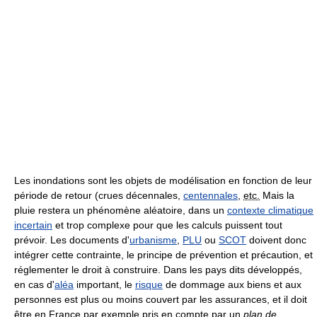
Les inondations sont les objets de modélisation en fonction de leur
période de retour (crues décennales,
centennales
,
etc.
Mais la
pluie restera un phénomène aléatoire, dans un
contexte climatique
incertain
et trop complexe pour que les calculs puissent tout
prévoir. Les documents d'
urbanisme
,
PLU
ou
SCOT
doivent donc
intégrer cette contrainte, le principe de prévention et précaution, et
réglementer le droit à construire. Dans les pays dits développés,
en cas d'
aléa
important, le
risque
de dommage aux biens et aux
personnes est plus ou moins couvert par les assurances, et il doit
être en France par exemple pris en compte par un
plan de