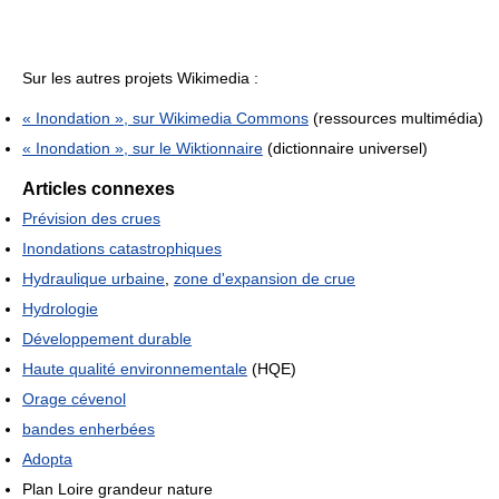
Sur les autres projets Wikimedia :
« Inondation », sur
Wikimedia Commons
(ressources multimédia)
« Inondation », sur le
Wiktionnaire
(dictionnaire universel)
Articles connexes
Prévision des crues
Inondations catastrophiques
Hydraulique urbaine
,
zone d'expansion de crue
Hydrologie
Développement durable
Haute qualité environnementale
(HQE)
Orage cévenol
bandes enherbées
Adopta
Plan Loire grandeur nature