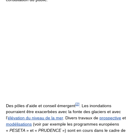
[
2
]
Des pôles d'aide et conseil émergent
. Les inondations
pourraient être exacerbées avec la fonte des glaciers et avec
l'
élévation du niveau de la mer
. Divers travaux de
prospective
et
modélisations
(voir par exemple les programmes européens
«
PESETA
» et «
PRUDENCE
») sont en cours dans le cadre de