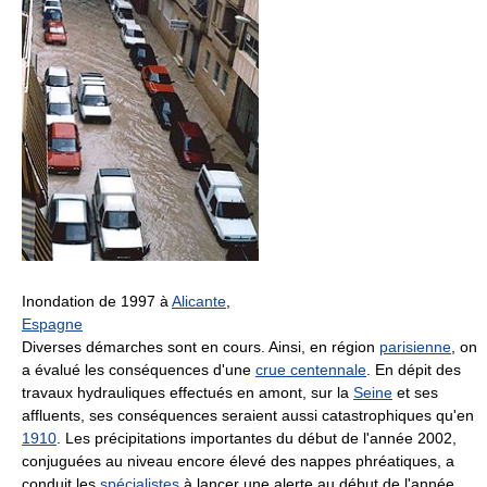
Inondation de 1997 à
Alicante
,
Espagne
Diverses démarches sont en cours. Ainsi, en région
parisienne
, on
a évalué les conséquences d'une
crue centennale
. En dépit des
travaux hydrauliques effectués en amont, sur la
Seine
et ses
affluents, ses conséquences seraient aussi catastrophiques qu'en
1910
. Les précipitations importantes du début de l'année 2002,
conjuguées au niveau encore élevé des nappes phréatiques, a
conduit les
spécialistes
à lancer une alerte au début de l'année