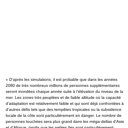
« D’après les simulations, il est probable que dans les années
2080 de très nombreux millions de personnes supplémentaires
seront inondées chaque année suite à l’élévation du niveau de la
mer. Les zones très peuplées et de faible altitude où la capacité
d’adaptation est relativement faible et qui sont déjà confrontées à
d'autres défis tels que des tempêtes tropicales ou la subsidence
locale de la côte sont particulièrement en danger. Le nombre de
personnes touchées sera plus grand dans les méga-deltas d'Asie
et d’Afrique, tandis que les petites îles sont particulièrement