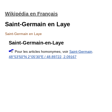
Wikipédia en Français
Saint-Germain en Laye
Saint-Germain en Laye
Saint-Germain-en-Laye
Pour les articles homonymes, voir
Saint-Germain
.
48°53′50″N
2°05′30″E
/
48.89722
,
2.09167