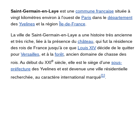
Saint-Germain-en-Laye
est une
commune française
située à
vingt kilomètres environ à l'ouest de
Paris
dans le
département
des
Yvelines
et la région
Île-de-France
.
La ville de Saint-Germain-en-Laye a une histoire très ancienne
et très riche, liée à la présence du
château
, qui fut la résidence
des rois de France jusqu'à ce que
Louis XIV
décide de le quitter
pour
Versailles
, et à la
forêt
, ancien domaine de chasse des
e
rois. Au début du
XXI
siècle, elle est le siège d'une
sous-
préfecture
des Yvelines et est devenue une ville résidentielle
[
1
]
recherchée, au caractère international marqué
.