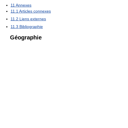
11
Annexes
11.1
Articles connexes
11.2
Liens externes
11.3
Bibliographie
Géographie