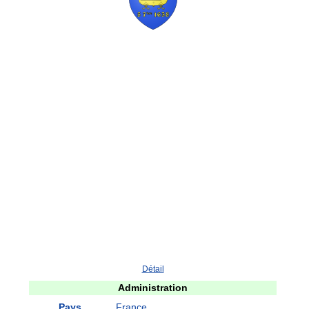
Détail
Administration
Pays
France