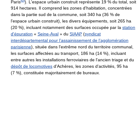
[
6
]
Paris
). L'espace urbain construit représente 19 % du total, soit
914 hectares. Il comprend les zones d'habitation, concentrées
dans la partie sud de la commune, soit 340 ha (36 % de
l'espace urbain construit), les divers équipements, soit 265 ha
(20 %), incluant notamment des surfaces occupée par la
station
d'épuration
«
Seine-Aval
» du
SIAAP
(
syndicat
interdépartemental pour l’assainissement de l’agglomération
parisienne
), située dans l'extrême nord du territoire communal,
les surfaces affectées au transport, 186 ha (14 %), incluant
entre autres les installations ferroviaires de l'ancien triage et du
dépôt de locomotives
d'Achères, les zones d'activités, 95 ha
(7 %), constituée majoritairement de bureaux.