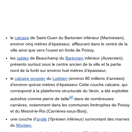
le
calcaire
de Saint-Ouen du Bartonien inférieur (Marinésien),
environ cinq mètres d'épaisseur, affleurant dans le centre de la
ville ainsi que vers l'ouest en limite de Poissy,
les
sables
de Beauchamp du
Bartonien
inférieur (Auversien),
présents surtout sous le centre ancien de la ville et la partie
nord de la forêt sur environ huit mètres d'épaisseur,
le
calcaire grossier
du
Lutétien
(environ 80 millions d'années)
d'environ quinze mètres d'épaisseur Cette couche calcaire, qui
correspond à la plateforme structurale du Vexin, a été exploitée
[
4
]
autrefois comme pierre de taille
dans de nombreuses
carrières, notamment dans les communes limitrophes de Poissy
et du Mesnil-le-Roi (Carrières-sous-Bois),
une couche d'
argile
(Yprésien inférieur) surmontant des marnes
du
Montien
,