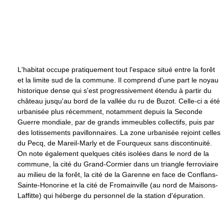
L'habitat occupe pratiquement tout l'espace situé entre la forêt
et la limite sud de la commune. Il comprend d'une part le noyau
historique dense qui s'est progressivement étendu à partir du
château jusqu'au bord de la vallée du ru de Buzot. Celle-ci a été
urbanisée plus récemment, notamment depuis la Seconde
Guerre mondiale, par de grands immeubles collectifs, puis par
des lotissements pavillonnaires. La zone urbanisée rejoint celles
du Pecq, de Mareil-Marly et de Fourqueux sans discontinuité.
On note également quelques cités isolées dans le nord de la
commune, la cité du Grand-Cormier dans un triangle ferroviaire
au milieu de la forêt, la cité de la Garenne en face de Conflans-
Sainte-Honorine et la cité de Fromainville (au nord de Maisons-
Laffitte) qui héberge du personnel de la station d'épuration.