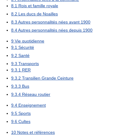
8.1
Rois et famille royale
8.2
Les ducs de Noailles
8.3
Autres personnalités nées avant 1900
8.4
Autres personnalités nées depuis 1900
9
Vie quotidienne
9.1
Sécurité
9.2
Santé
9.3
Transports
9.3.1
RER
9.3.2
Transilien Grande Ceinture
9.3.3
Bus
9.3.4
Réseau routier
9.4
Enseignement
9.5
Sports
9.6
Cultes
10
Notes et références