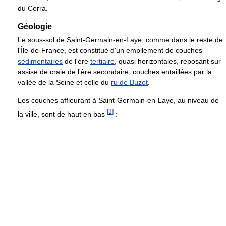
du Corra.
Géologie
Le sous-sol de Saint-Germain-en-Laye, comme dans le reste de
l'Île-de-France, est constitué d'un empilement de couches
sédimentaires
de l'ère
tertiaire
, quasi horizontales, reposant sur
assise de craie de l'ère secondaire, couches entaillées par la
vallée de la Seine et celle du
ru de Buzot
.
Les couches affleurant à Saint-Germain-en-Laye, au niveau de
[
3
]
la ville, sont de haut en bas
: