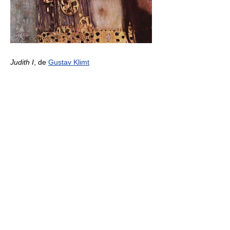
Judith I
, de
Gustav Klimt