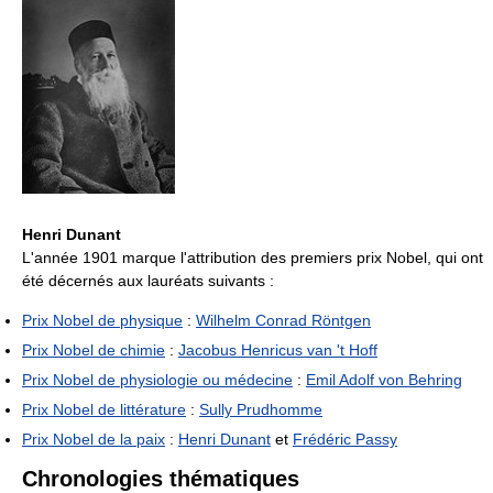
Henri Dunant
L'année 1901 marque l'attribution des premiers prix Nobel, qui ont
été décernés aux lauréats suivants :
Prix Nobel de physique
:
Wilhelm Conrad Röntgen
Prix Nobel de chimie
:
Jacobus Henricus van 't Hoff
Prix Nobel de physiologie ou médecine
:
Emil Adolf von Behring
Prix Nobel de littérature
:
Sully Prudhomme
Prix Nobel de la paix
:
Henri Dunant
et
Frédéric Passy
Chronologies thématiques