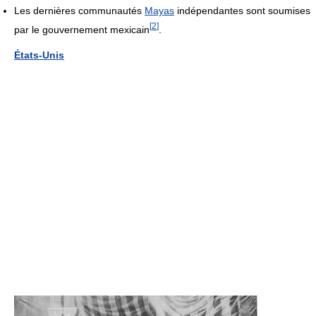
Les dernières communautés
Mayas
indépendantes sont soumises
[
2
]
par le gouvernement mexicain
.
États-Unis