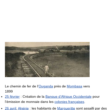
Le chemin de fer de l’
Ouganda
près de
Mombasa
vers
1899
25 février
: Création de la
Banque d’Afrique Occidentale
pour
l’émission de monnaie dans les
colonies françaises
.
26 avril
,
Algérie
: les habitants de
Margueritte
sont assailli par des