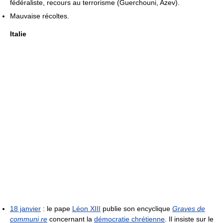
fédéraliste, recours au terrorisme (Guerchouni, Azev).
Mauvaise récoltes.
Italie
18 janvier
: le pape
Léon XIII
publie son encyclique
Graves de
communi re
concernant la
démocratie chrétienne
. Il insiste sur le