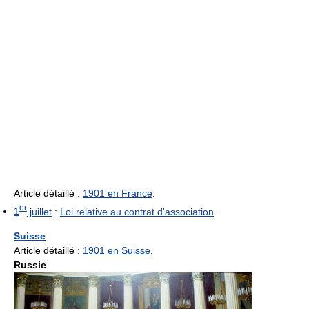
Article détaillé :
1901 en France
.
er
1
juillet
:
Loi relative au contrat d'association
.
Suisse
Article détaillé :
1901 en Suisse
.
Russie