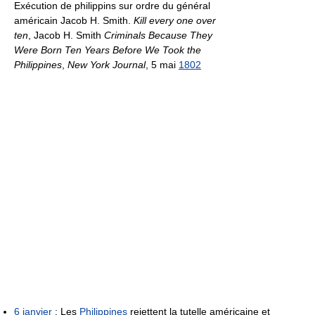
Exécution de philippins sur ordre du général
américain Jacob H. Smith.
Kill every one over
ten
, Jacob H. Smith
Criminals Because They
Were Born Ten Years Before We Took the
Philippines
,
New York Journal
, 5 mai
1802
6 janvier
: Les
Philippines
rejettent la tutelle américaine et