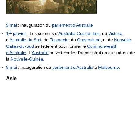
9 mai
: inauguration du
parlement d'Australie
er
1
janvier
: Les colonies d’
Australie-Occidentale
, du
Victoria
,
d’
Australie du Sud
, de
Tasmanie
, du
Queensland
, et de
Nouvelle-
Galles-du-Sud
se fédèrent pour former le
Commonwealth
d’Australie
. L’
Australie
se voit confier l’administration du sud-est de
la
Nouvelle-Guinée
.
9 mai
: Inauguration du
parlement d'Australie
à
Melbourne
.
Asie