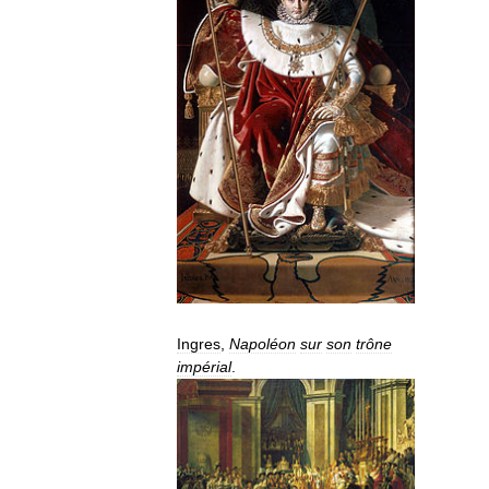
Ingres
,
Napoléon
sur
son
trône
impérial
.