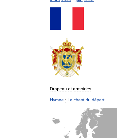
Drapeau
et
armoiries
Hymne
:
Le
chant
du
départ