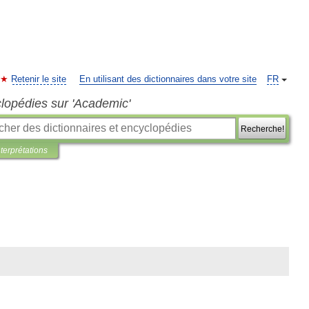
Retenir le site
En utilisant des dictionnaires dans votre site
FR
clopédies sur 'Academic'
Recherche!
nterprétations