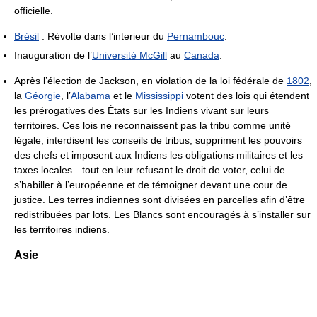
officielle.
Brésil
: Révolte dans l’interieur du
Pernambouc
.
Inauguration de l’
Université McGill
au
Canada
.
Après l’élection de Jackson, en violation de la loi fédérale de
1802
,
la
Géorgie
, l’
Alabama
et le
Mississippi
votent des lois qui étendent
les prérogatives des États sur les Indiens vivant sur leurs
territoires. Ces lois ne reconnaissent pas la tribu comme unité
légale, interdisent les conseils de tribus, suppriment les pouvoirs
des chefs et imposent aux Indiens les obligations militaires et les
taxes locales—tout en leur refusant le droit de voter, celui de
s’habiller à l’européenne et de témoigner devant une cour de
justice. Les terres indiennes sont divisées en parcelles afin d’être
redistribuées par lots. Les Blancs sont encouragés à s’installer sur
les territoires indiens.
Asie