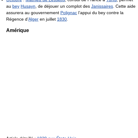
au
bey
Husayn
, de déjouer un complot des
Janissaires
. Cette aide
assurera au gouvernement
Polignac
l’appui du bey contre la
Régence d’
Alger
en juillet
1830
.
Amérique