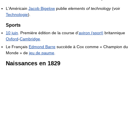
L'Américain
Jacob Bigelow
publie
elements of technology
(voir
Technologie
).
Sports
10 juin
. Première édition de la course d’
aviron (sport)
britannique
Oxford
-
Cambridge
.
Le Français
Edmond Barre
succède à Cox comme « Champion du
Monde » de
jeu de paume
.
Naissances en 1829