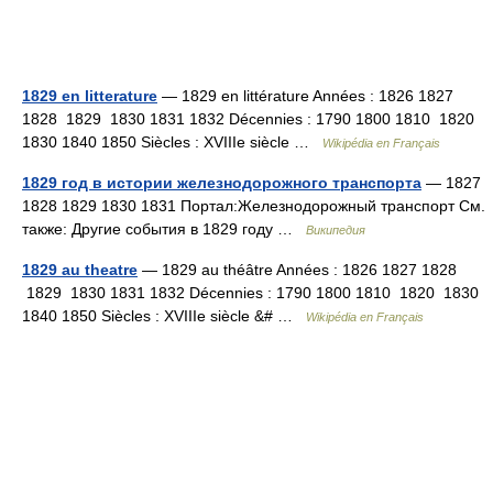
1829 en litterature
— 1829 en littérature Années : 1826 1827
1828 1829 1830 1831 1832 Décennies : 1790 1800 1810 1820
1830 1840 1850 Siècles : XVIIIe siècle …
Wikipédia en Français
1829 год в истории железнодорожного транспорта
— 1827
1828 1829 1830 1831 Портал:Железнодорожный транспорт См.
также: Другие события в 1829 году …
Википедия
1829 au theatre
— 1829 au théâtre Années : 1826 1827 1828
1829 1830 1831 1832 Décennies : 1790 1800 1810 1820 1830
1840 1850 Siècles : XVIIIe siècle &# …
Wikipédia en Français