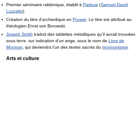
Premier séminaire rabbinique, établit à
Padoue
(
Samuel David
Luzzatto
).
Création du titre d’archevêque en
Prusse
. Le titre est attribué au
théologien Ernst von Borowski.
Joseph Smith
traduit des tablettes métalliques qu'il aurait trouvées
sous terre, sur indication d'un ange, sous le nom de
Livre de
Mormon
, qui deviendra l'un des textes sacrés du
mormonisme
.
Arts et culture