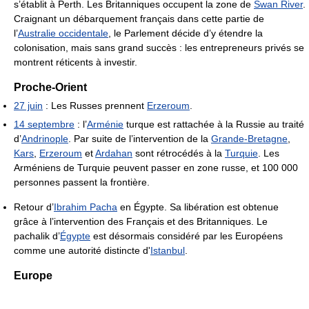
s’établit à Perth. Les Britanniques occupent la zone de
Swan River
.
Craignant un débarquement français dans cette partie de
l’
Australie occidentale
, le Parlement décide d’y étendre la
colonisation, mais sans grand succès : les entrepreneurs privés se
montrent réticents à investir.
Proche-Orient
27 juin
: Les Russes prennent
Erzeroum
.
14 septembre
: l’
Arménie
turque est rattachée à la Russie au traité
d’
Andrinople
. Par suite de l’intervention de la
Grande-Bretagne
,
Kars
,
Erzeroum
et
Ardahan
sont rétrocédés à la
Turquie
. Les
Arméniens de Turquie peuvent passer en zone russe, et 100 000
personnes passent la frontière.
Retour d’
Ibrahim Pacha
en Égypte. Sa libération est obtenue
grâce à l’intervention des Français et des Britanniques. Le
pachalik d’
Égypte
est désormais considéré par les Européens
comme une autorité distincte d'
Istanbul
.
Europe