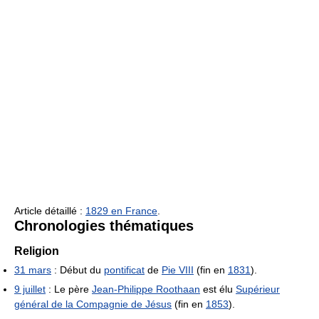
Article détaillé :
1829 en France
.
Chronologies thématiques
Religion
31 mars
: Début du
pontificat
de
Pie VIII
(fin en
1831
).
9 juillet
: Le père
Jean-Philippe Roothaan
est élu
Supérieur
général de la Compagnie de Jésus
(fin en
1853
).