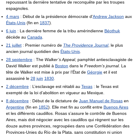
repoussant la dernière tentative de reconquête par les troupes
espagnoles.
4 mars
: Début de la présidence démocrate d'
Andrew Jackson
aux
États-Unis
(fin en
1837
).
6 juin
: La dernière femme de la tribu amérindienne
Béothuk
décède au
Canada
.
21 juillet
: Premier numéro de
The Providence Journal
, le plus
ancien journal quotidien des
États-Unis
.
28 septembre
: The
Walker’s Appeal
, pamphlet antiesclavagiste de
David Walker est publié à
Boston
dans le
Freedom’s journal
. La
tête de Walker est mise à prix par l’État de
Géorgie
et il est
assassiné le
28
juin
1830
.
2 décembre
: L’esclavage est rétabli au
Texas
: le Texas est
exempté de la loi d’abolition en vigueur au Mexique.
8 décembre
: Début de la dictature de
Juan Manuel de Rosas
en
Argentine
(fin en
1852
). Elle met fin au conflit entre
Buenos Aires
et les différents caudillos. Rosas s’assure le contrôle de Buenos
Aires, mais doit négocier avec les caudillos qui règnent sur les
douze autres provinces, regroupées dans une Confédération des
Provinces-Unies du Río de la Plata, sans constitution ni union