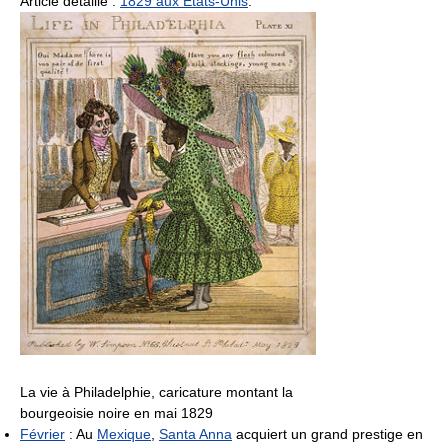
Article détaillé :
1829 aux États-Unis
.
La vie à Philadelphie, caricature montant la
bourgeoisie noire en mai 1829
Février
: Au
Mexique
,
Santa Anna
acquiert un grand prestige en