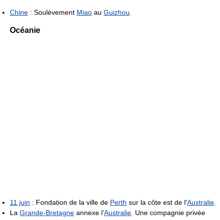
Chine
: Soulèvement
Miao
au
Guizhou
.
Océanie
11 juin
: Fondation de la ville de
Perth
sur la côte est de l'
Australie
.
La
Grande-Bretagne
annexe l’
Australie
. Une compagnie privée