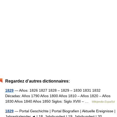
Regardez d'autres dictionnaires:
1829
— Años: 1826 1827 1828 – 1829 – 1830 1831 1832
Décadas: Años 1790 Años 1800 Años 1810 – Años 1820 – Años
1830 Años 1840 Años 1850 Siglos: Siglo XVIII – …
Wikipedia Español
1829
— Portal Geschichte | Portal Biografien | Aktuelle Ereignisse |
Jahreskalender ◄ | 18. Jahrhundert | 19. Jahrhundert | 20.