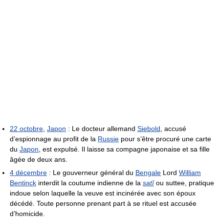
22 octobre
,
Japon
: Le docteur allemand
Siebold
, accusé
d’espionnage au profit de la
Russie
pour s’être procuré une carte
du
Japon
, est expulsé. Il laisse sa compagne japonaise et sa fille
âgée de deux ans.
4 décembre
: Le gouverneur général du
Bengale
Lord
William
Bentinck
interdit la coutume indienne de la
satî
ou suttee, pratique
indoue selon laquelle la veuve est incinérée avec son époux
décédé. Toute personne prenant part à se rituel est accusée
d’homicide.