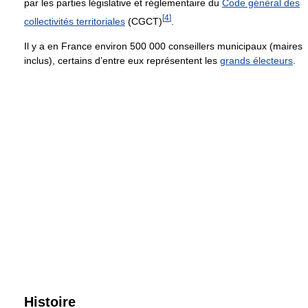
par les parties législative et réglementaire du
Code général des
[
4
]
collectivités territoriales
(CGCT)
.
Il y a en France environ 500 000 conseillers municipaux (maires
inclus), certains d’entre eux représentent les
grands électeurs
.
Histoire