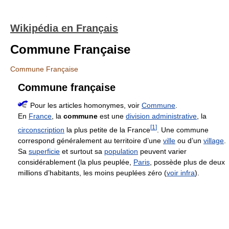
Wikipédia en Français
Commune Française
Commune Française
Commune française
Pour les articles homonymes, voir
Commune
.
En
France
, la
commune
est une
division administrative
, la
[
1
]
circonscription
la plus petite de la France
. Une commune
correspond généralement au territoire d’une
ville
ou d’un
village
.
Sa
superficie
et surtout sa
population
peuvent varier
considérablement (la plus peuplée,
Paris
, possède plus de deux
millions d’habitants, les moins peuplées zéro (
voir infra
).