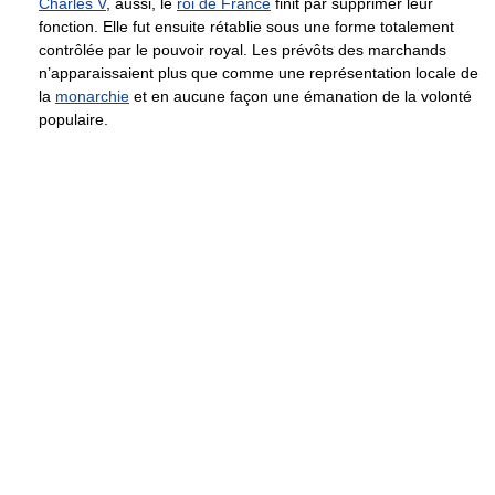
Charles V
, aussi, le
roi de France
finit par supprimer leur
fonction. Elle fut ensuite rétablie sous une forme totalement
contrôlée par le pouvoir royal. Les prévôts des marchands
n’apparaissaient plus que comme une représentation locale de
la
monarchie
et en aucune façon une émanation de la volonté
populaire.