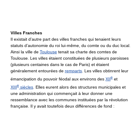
Villes Franches
Il existait d’autre part des villes franches qui tenaient leurs
statuts d’autonomie du roi lui-même, du comte ou du duc local.
Ainsi la ville de
Toulouse
tenait sa charte des comtes de
Toulouse. Les villes étaient constituées de plusieurs paroisses
(plusieurs centaines dans le cas de Paris) et étaient
généralement entourées de
remparts
. Les villes obtinrent leur
e
émancipation du pouvoir féodal aux environs des
XII
et
e
XIII
siècles
. Elles eurent alors des structures municipales et
une administration qui commençait à leur donner une
ressemblance avec les communes instituées par la révolution
française. Il y avait toutefois deux différences de fond :