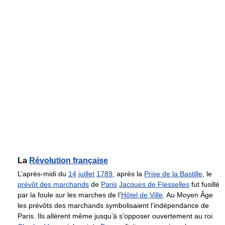
La
Révolution française
L’après-midi du
14
juillet
1789
, après la
Prise de la Bastille
, le
prévôt des marchands
de
Paris
Jacques de Flesselles
fut fusillé
par la foule sur les marches de l’
Hôtel de Ville
. Au Moyen Âge
les prévôts des marchands symbolisaient l’indépendance de
Paris. Ils allèrent même jusqu’à s’opposer ouvertement au roi