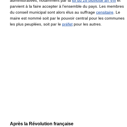
administratives, notamment par la
loi du 28 pluviôse an VIII
et
parvient à la faire accepter à l’ensemble du pays. Les membres
du conseil municipal sont alors élus au suffrage
censitaire
. Le
maire est nommé soit par le pouvoir central pour les communes
les plus peuplées, soit par le
préfet
pour les autres.
Après la Révolution française