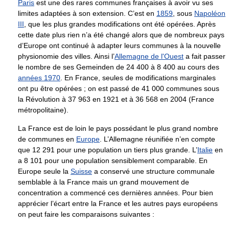
Paris
est une des rares communes françaises à avoir vu ses
limites adaptées à son extension. C’est en
1859
, sous
Napoléon
III
, que les plus grandes modifications ont été opérées. Après
cette date plus rien n’a été changé alors que de nombreux pays
d’Europe ont continué à adapter leurs communes à la nouvelle
physionomie des villes. Ainsi l’
Allemagne de l'Ouest
a fait passer
le nombre de ses Gemeinden de 24 400 à 8 400 au cours des
années 1970
. En France, seules de modifications marginales
ont pu être opérées ; on est passé de 41 000 communes sous
la Révolution à 37 963 en 1921 et à 36 568 en 2004 (France
métropolitaine).
La France est de loin le pays possédant le plus grand nombre
de communes en
Europe
. L’Allemagne réunifiée n’en compte
que 12 291 pour une population un tiers plus grande. L’
Italie
en
a 8 101 pour une population sensiblement comparable. En
Europe seule la
Suisse
a conservé une structure communale
semblable à la France mais un grand mouvement de
concentration a commencé ces dernières années. Pour bien
apprécier l’écart entre la France et les autres pays européens
on peut faire les comparaisons suivantes :