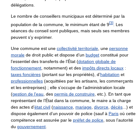
délégations.
Le nombre de conseillers municipaux est déterminé par la
[
3
]
population de la commune, le minimum étant de 9
. Les
séances du conseil sont publiques, mais seuls ses membres
peuvent s’y exprimer.
Une commune est une
collectivité territoriale
, une
personne
morale
de droit public et dispose d’un
budget
constitué pour
l’essentiel des transferts de l’État (
dotation globale de
fonctionnement
, notamment) et des
impôts directs locaux
:
taxes foncières
(portant sur les propriétés), d’
habitation
et
professionnelles
(acquittées par les artisans, les commerçants
et les entreprises) ; elle s’occupe de l’administration locale
(
gestion de l'eau
, des
permis de construire
, etc.). En tant que
représentant de l’État dans la commune, le maire a la charge
des actes d’
état civil
(
naissance
,
mariage
,
divorce
,
décès
...) et
dispose également d’un pouvoir de police (sauf à
Paris
où cette
compétence est assurée par le
préfet de police
, sous l’autorité
du
gouvernement
.