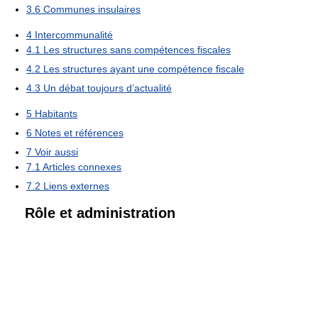
3.6
Communes insulaires
4
Intercommunalité
4.1
Les structures sans compétences fiscales
4.2
Les structures ayant une compétence fiscale
4.3
Un débat toujours d’actualité
5
Habitants
6
Notes et références
7
Voir aussi
7.1
Articles connexes
7.2
Liens externes
Rôle et administration