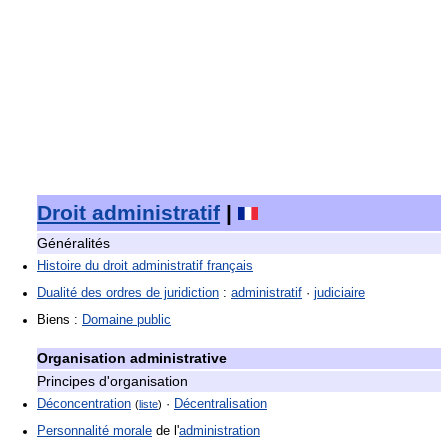
Droit administratif
|
Généralités
Histoire du droit administratif français
Dualité des ordres de juridiction
:
administratif
·
judiciaire
Biens :
Domaine public
Organisation administrative
Principes d'organisation
Déconcentration
·
Décentralisation
(
liste
)
Personnalité morale
de l'
administration