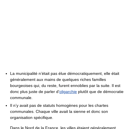
La municipalité n’était pas élue démocratiquement, elle était
généralement aux mains de quelques riches familles
bourgeoises qui, du reste, furent ennoblies par la suite. Il est
donc plus juste de parler d’
oligarchie
plutôt que de démocratie
communale.
Il n’y avait pas de statuts homogènes pour les chartes
communales. Chaque ville avait la sienne et donc son
organisation spécifique.
Dans le Nord de la France, les villes étaient généralement