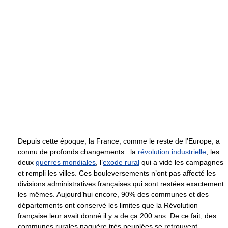
Depuis cette époque, la France, comme le reste de l’Europe, a
connu de profonds changements : la
révolution industrielle
, les
deux
guerres mondiales
, l’
exode rural
qui a vidé les campagnes
et rempli les villes. Ces bouleversements n’ont pas affecté les
divisions administratives françaises qui sont restées exactement
les mêmes. Aujourd’hui encore, 90% des communes et des
départements ont conservé les limites que la Révolution
française leur avait donné il y a de ça 200 ans. De ce fait, des
communes rurales naguère très peuplées se retrouvent