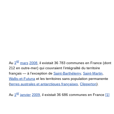
er
Au
1
mars
2008
, il existait 36 783 communes en France (dont
212 en outre-mer) qui couvraient l’intégralité du territoire
français — à l’exception de
Saint-Barthélemy
,
Saint-Martin
,
Wallis-et-Futuna
et les territoires sans population permanente
(
terres australes et antarctiques françaises
,
Clipperton
).
er
Au
1
janvier
2009
, il existait 36 686 communes en France
[1]