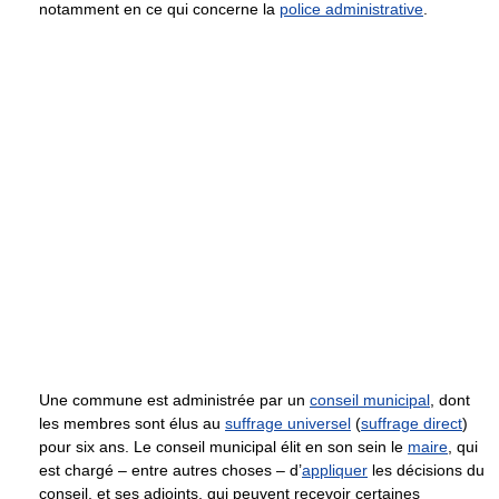
notamment en ce qui concerne la
police administrative
.
Une commune est administrée par un
conseil municipal
, dont
les membres sont élus au
suffrage universel
(
suffrage direct
)
pour six ans. Le conseil municipal élit en son sein le
maire
, qui
est chargé – entre autres choses – d’
appliquer
les décisions du
conseil, et ses adjoints, qui peuvent recevoir certaines