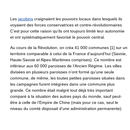
Les
jacobins
craignaient les pouvoirs locaux dans lesquels ils
voyaient des forces conservatrices et contre-révolutionnaires.
C’est pour cette raison qu’ils ont toujours limité leur autonomie
et ont systématiquement favorisé le pouvoir central.
Au cours de la Révolution, on créa 41 000 communes [1] sur un
territoire comparable à celui de la France d’aujourd’hui (Savoie,
Haute-Savoie et Alpes-Maritimes comprises). Ce nombre est
inférieur aux 60 000 paroisses de l’Ancien Régime. Les villes
divisées en plusieurs paroisses n’ont formé qu’une seule
commune, de même, les toutes petites paroisses situées dans
les campagnes furent intégrées dans une commune plus
grande. Ce nombre était malgré tout déjà très important
comparé à la situation des autres pays du monde, sauf peut-
être à celle de l’Empire de Chine (mais pour ce cas, seul le
niveau du comté disposait d’une administration permanente).