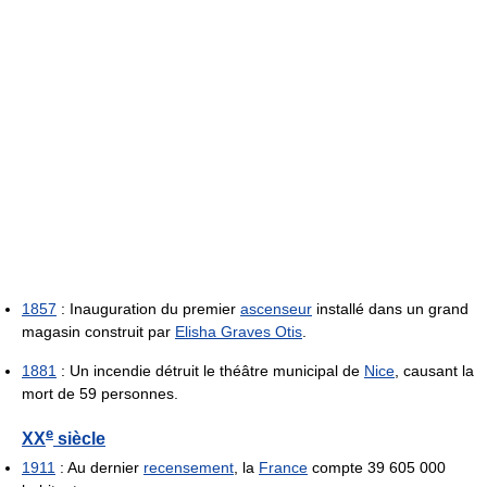
1857
: Inauguration du premier
ascenseur
installé dans un grand
magasin construit par
Elisha Graves Otis
.
1881
: Un incendie détruit le théâtre municipal de
Nice
, causant la
mort de 59 personnes.
e
XX
siècle
1911
: Au dernier
recensement
, la
France
compte 39 605 000