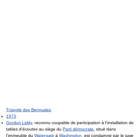
Triangle des Bermudes
1973
:
Gordon Liddy
, reconnu coupable de participation à l'installation de
tables d'écoutes au siège du
Parti démocrate
, situé dans
l'immeuble du
Watergate
à
Washington
, est condamné par le juge