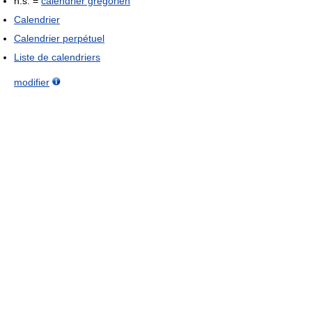
n.s. =
calendrier grégorien
Calendrier
Calendrier perpétuel
Liste de calendriers
modifier