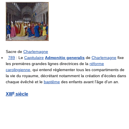
Sacre de
Charlemagne
789
: Le
Capitulaire
Admonitio generalis
de
Charlemagne
fixe
les premières grandes lignes directrices de la
réforme
carolingienne
, qui entend réglementer tous les compartiments de
la vie du royaume, décrétant notamment la création d'écoles dans
chaque évêché et le
baptême
des enfants avant l'âge d'un an.
e
XIII
siècle