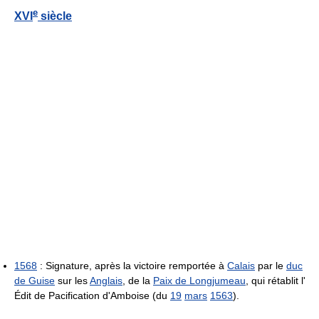
e
XVI
siècle
1568
: Signature, après la victoire remportée à
Calais
par le
duc
de Guise
sur les
Anglais
, de la
Paix de Longjumeau
, qui rétablit l'
Édit de Pacification d'Amboise (du
19
mars
1563
).