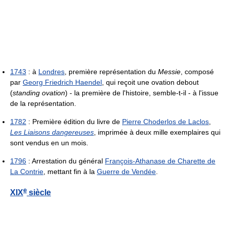
1743
: à
Londres
, première représentation du
Messie
, composé
par
Georg Friedrich Haendel
, qui reçoit une ovation debout
(
standing ovation
) - la première de l'histoire, semble-t-il - à l'issue
de la représentation.
1782
: Première édition du livre de
Pierre Choderlos de Laclos
,
Les Liaisons dangereuses
, imprimée à deux mille exemplaires qui
sont vendus en un mois.
1796
: Arrestation du général
François-Athanase de Charette de
La Contrie
, mettant fin à la
Guerre de Vendée
.
e
XIX
siècle