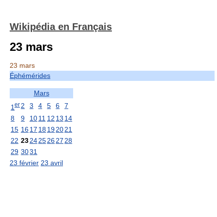
Wikipédia en Français
23 mars
23 mars
Éphémérides
Mars
er
2
3
4
5
6
7
1
8
9
10
11
12
13
14
15
16
17
18
19
20
21
22
23
24
25
26
27
28
29
30
31
23 février
23 avril