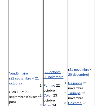
(
21 novembre
~
(
22 octobre
~
Vendémiaire
20 décembre
)
20 novembre
)
(
22 septembre
~
21
Raiponce
21
octobre
)
Pomme
22
novembre
octobre
(Les 19 et 21
Turneps
22
Céleri
23
septembre n'existent
novembre
octobre
pas)
Chicorée
23
Poire
24