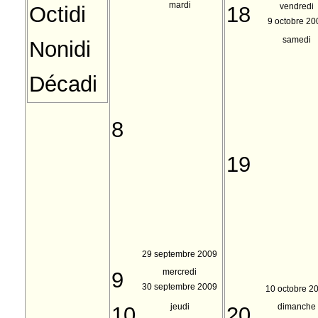
mardi
vendredi
Octidi
18
9 octobre 20
samedi
Nonidi
Décadi
8
19
29 septembre 2009
mercredi
9
30 septembre 2009
10 octobre 2
jeudi
dimanche
10
20