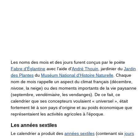
Les noms des mois et des jours furent conçus par le poète
Fabre d'Églantine
avec l'aide d'
André Thouin
, jardinier du
Jardin
des Plantes
du
Muséum National d'Histoire Naturelle
. Chaque
nom de mois rappelle un aspect du climat français (décembre,
nivose
, la neige) ou des moments importants de la vie paysanne
(septembre,
vendémiaire
, les vendanges). De ce fait, ce
calendrier que ses concepteurs voulaient « universel », était
fortement lié à son pays d'origine et au poids économique que
représentaient les activités agricoles à l'époque.
Les années sextiles
Le calendrier a produit des
années sextiles
(contenant six
jours