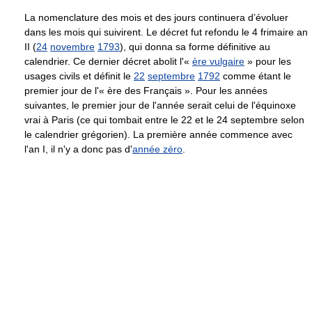
La nomenclature des mois et des jours continuera d’évoluer
dans les mois qui suivirent. Le décret fut refondu le 4 frimaire an
II (
24
novembre
1793
), qui donna sa forme définitive au
calendrier. Ce dernier décret abolit l'«
ère vulgaire
» pour les
usages civils et définit le
22
septembre
1792
comme étant le
premier jour de l'« ère des Français ». Pour les années
suivantes, le premier jour de l'année serait celui de l'équinoxe
vrai à Paris (ce qui tombait entre le 22 et le 24 septembre selon
le calendrier grégorien). La première année commence avec
l'an I, il n'y a donc pas d'
année zéro
.