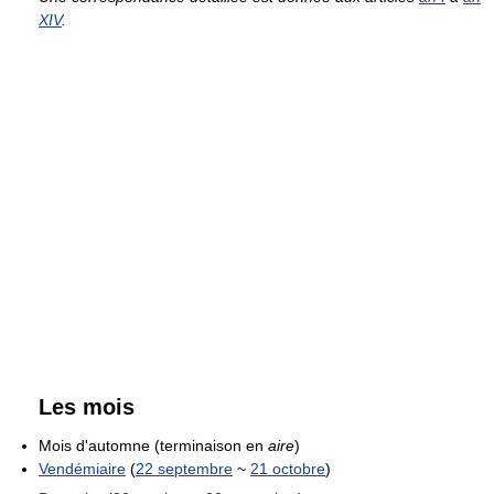
XIV
.
Les mois
Mois d'automne (terminaison en
aire
)
Vendémiaire
(
22 septembre
~
21 octobre
)