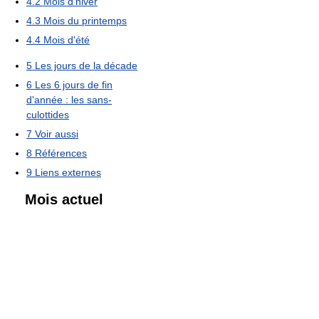
4.2
Mois d'hiver
4.3
Mois du printemps
4.4
Mois d'été
5
Les jours de la décade
6
Les 6 jours de fin
d'année : les sans-
culottides
7
Voir aussi
8
Références
9
Liens externes
Mois actuel