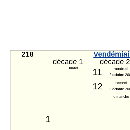
218
Vendémiai
décade 1
décade 2
mardi
vendredi
11
2 octobre 20
samedi
12
3 octobre 20
dimanche
1