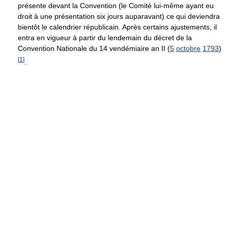
présente devant la Convention (le Comité lui-même ayant eu
droit à une présentation six jours auparavant) ce qui deviendra
bientôt le calendrier républicain. Après certains ajustements, il
entra en vigueur à partir du lendemain du décret de la
Convention Nationale du 14 vendémiaire an II (
5
octobre
1793
)
[
1
]
.