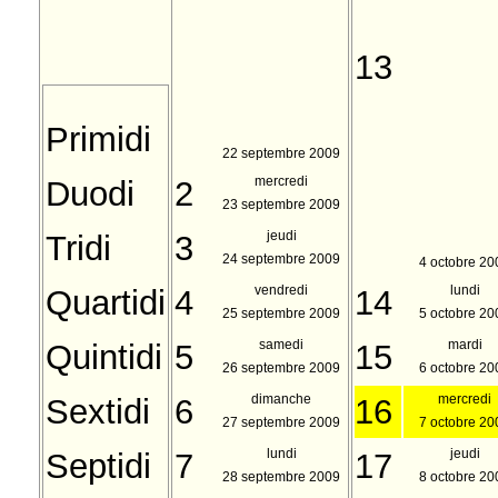
13
Primidi
22 septembre 2009
mercredi
Duodi
2
23 septembre 2009
jeudi
Tridi
3
24 septembre 2009
4 octobre 20
vendredi
lundi
Quartidi
4
14
25 septembre 2009
5 octobre 20
samedi
mardi
Quintidi
5
15
26 septembre 2009
6 octobre 20
dimanche
mercredi
Sextidi
6
16
27 septembre 2009
7 octobre 20
lundi
jeudi
Septidi
7
17
28 septembre 2009
8 octobre 20