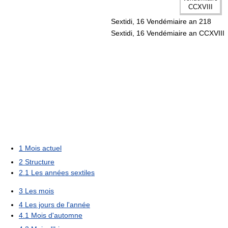
CCXVIII
Sextidi, 16 Vendémiaire an 218
Sextidi, 16 Vendémiaire an CCXVIII
1
Mois actuel
2
Structure
2.1
Les années sextiles
3
Les mois
4
Les jours de l'année
4.1
Mois d'automne