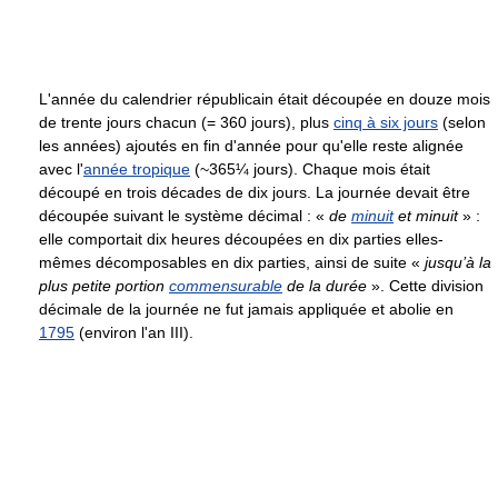
L'année du calendrier républicain était découpée en douze mois
de trente jours chacun (= 360 jours), plus
cinq à six jours
(selon
les années) ajoutés en fin d'année pour qu'elle reste alignée
avec l'
année tropique
(~365¼ jours). Chaque mois était
découpé en trois décades de dix jours. La journée devait être
découpée suivant le système décimal : «
de
minuit
et minuit
» :
elle comportait dix heures découpées en dix parties elles-
mêmes décomposables en dix parties, ainsi de suite «
jusqu’à la
plus petite portion
commensurable
de la durée
». Cette division
décimale de la journée ne fut jamais appliquée et abolie en
1795
(environ l'an III).