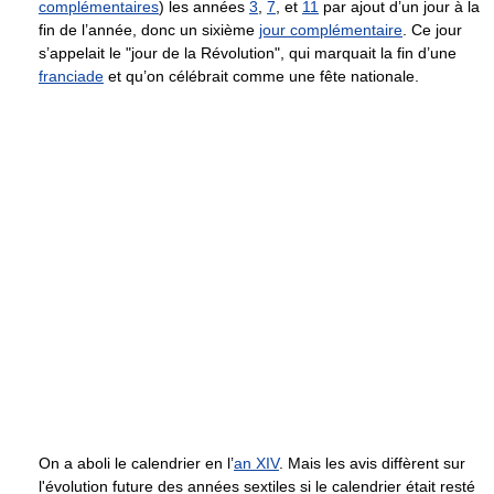
complémentaires
) les années
3
,
7
, et
11
par ajout d’un jour à la
fin de l’année, donc un sixième
jour complémentaire
. Ce jour
s’appelait le "jour de la Révolution", qui marquait la fin d’une
franciade
et qu’on célébrait comme une fête nationale.
On a aboli le calendrier en l’
an XIV
. Mais les avis diffèrent sur
l'évolution future des années sextiles si le calendrier était resté