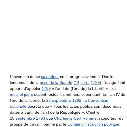
L’invention de ce
calendrier
se fit progressivement. Dès le
lendemain de la
prise de la Bastille
(
14
juillet
1789
), l'usage était
apparu d'appeler
1789
« l’an I de (l’ère de) la Liberté » ; les
mois
et
jours
étaient restés les mêmes, cependant. En l’an IV de
l’ère de la liberté, le
22
septembre
1792
, la
Convention
nationale
décréta que « Tous les actes publics sont désormais
datés à partir de l'an I de la République ». C’est le
20
septembre
1793
que
Charles-Gilbert Romme
, rapporteur du
groupe de travail nommé par le
Comité d'instruction publique
,