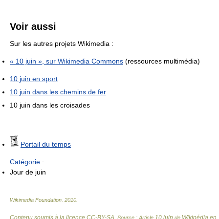
Voir aussi
Sur les autres projets Wikimedia :
« 10 juin », sur
Wikimedia Commons
(ressources multimédia)
10 juin en sport
10 juin dans les chemins de fer
10 juin dans les croisades
Portail du temps
Catégorie
:
Jour de juin
Wikimedia Foundation
.
2010
.
Contenu soumis à la licence CC-BY-SA
10 juin
Wikipédia en
. Source : Article
de