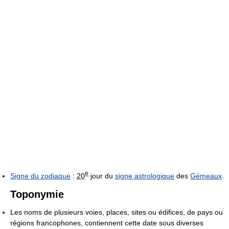
e
Signe du zodiaque
:
20
jour du
signe astrologique
des
Gémeaux
.
Toponymie
Les noms de plusieurs voies, places, sites ou édifices, de pays ou
régions francophones, contiennent cette date sous diverses