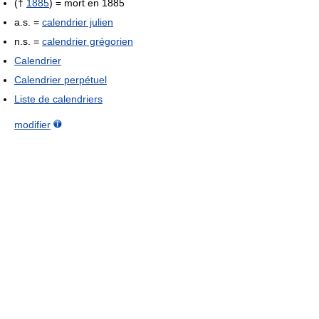
(†
1885
) = mort en 1885
a.s. =
calendrier julien
n.s. =
calendrier grégorien
Calendrier
Calendrier perpétuel
Liste de calendriers
modifier