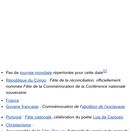
[
1
]
Pas de
journée mondiale
répertoriée pour cette date
.
République du Congo
:
Fête de la réconciliation
, officiellement
nommée
Fête de la Commémoration de la Conférence nationale
souveraine
.
France
:
Guyane française
:
Commémoration de l'
abolition de l'esclavage
.
Portugal
:
Fête nationale
, célébration du poète
Luis de Camoes
.
Christianisme
: