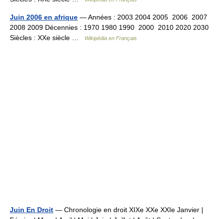
Juin 2006 en afrique
— Années : 2003 2004 2005 2006 2007
2008 2009 Décennies : 1970 1980 1990 2000 2010 2020 2030
Siècles : XXe siècle …
Wikipédia en Français
Juin En Droit
— Chronologie en droit XIXe XXe XXIe Janvier |