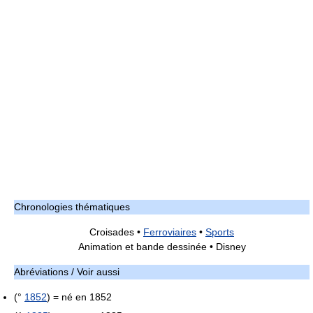
Chronologies thématiques
Croisades •
Ferroviaires
•
Sports
Animation et bande dessinée • Disney
Abréviations / Voir aussi
(°
1852
) = né en 1852