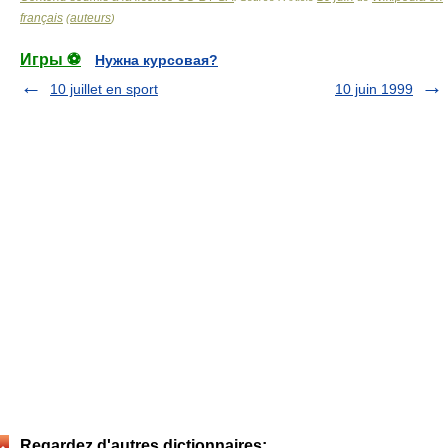
français
auteurs
(
)
Игры ⚽
Нужна курсовая?
10 juillet en sport
10 juin 1999
Regardez d'autres dictionnaires: