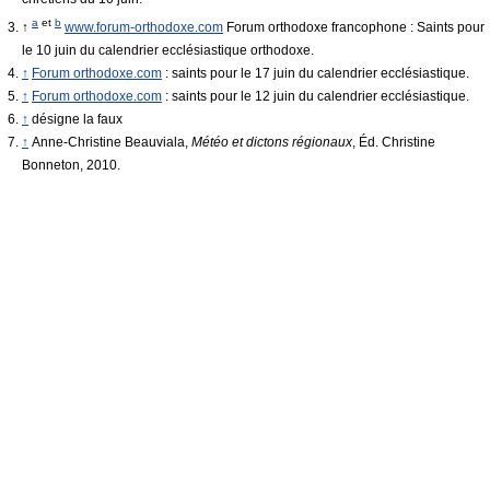
a
et
b
↑
www.forum-orthodoxe.com
Forum orthodoxe francophone : Saints pour
le 10 juin du calendrier ecclésiastique orthodoxe.
↑
Forum orthodoxe.com
: saints pour le 17 juin du calendrier ecclésiastique.
↑
Forum orthodoxe.com
: saints pour le 12 juin du calendrier ecclésiastique.
↑
désigne la faux
↑
Anne-Christine Beauviala,
Météo et dictons régionaux
, Éd. Christine
Bonneton, 2010.