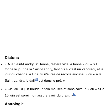
Dictons
« À la Saint-Landry, s'il tonne, restera vide la tonne » ou « s'il
tonne le jour de la Saint-Landry, tant pis si c'est un vendredi, et le
jour où change la lune, tu n'auras de récolte aucune. » ou « à la
[
6
]
Saint-Landry, le dail
est dans le pré. »
« Ciel du 10 juin boudeur, foin mal sec et sans saveur. » ou « Si le
[
7
]
10 juin est serein, on assure avoir du grain. »
Astrologie