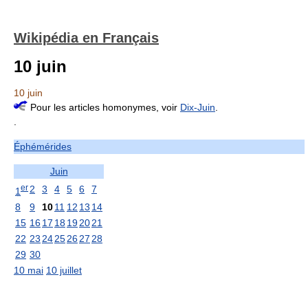
Wikipédia en Français
10 juin
10 juin
Pour les articles homonymes, voir
Dix-Juin
.
.
Éphémérides
Juin
er
2
3
4
5
6
7
1
8
9
10
11
12
13
14
15
16
17
18
19
20
21
22
23
24
25
26
27
28
29
30
10 mai
10 juillet