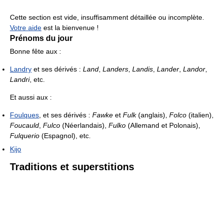
Cette section est vide, insuffisamment détaillée ou incomplète.
Votre aide
est la bienvenue !
Prénoms du jour
Bonne fête aux :
Landry
et ses dérivés :
Land
,
Landers
,
Landis
,
Lander
,
Landor
,
Landri
, etc.
Et aussi aux :
Foulques
, et ses dérivés :
Fawke
et
Fulk
(anglais),
Folco
(italien),
Foucauld
,
Fulco
(Néerlandais),
Fulko
(Allemand et Polonais),
Fulquerio
(Espagnol), etc.
Kijo
Traditions et superstitions