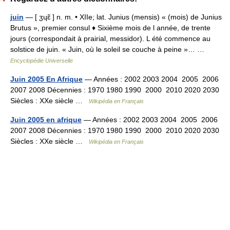
juin
— [ ʒɥɛ̃ ] n. m. • XIIe; lat. Junius (mensis) « (mois) de Junius
Brutus », premier consul ♦ Sixième mois de l année, de trente
jours (correspondait à prairial, messidor). L été commence au
solstice de juin. « Juin, où le soleil se couche à peine »… …
Encyclopédie Universelle
Juin 2005 En Afrique
— Années : 2002 2003 2004 2005 2006
2007 2008 Décennies : 1970 1980 1990 2000 2010 2020 2030
Siècles : XXe siècle …
Wikipédia en Français
Juin 2005 en afrique
— Années : 2002 2003 2004 2005 2006
2007 2008 Décennies : 1970 1980 1990 2000 2010 2020 2030
Siècles : XXe siècle …
Wikipédia en Français