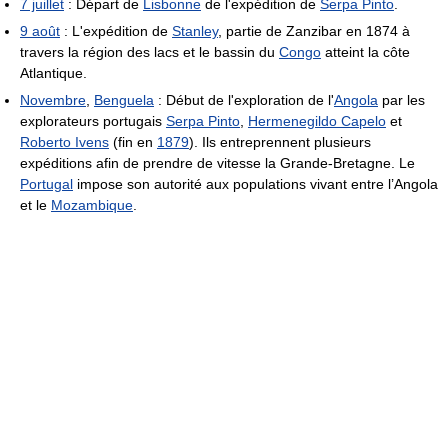
7 juillet
: Départ de
Lisbonne
de l'expédition de
Serpa Pinto
.
9 août
: L'expédition de
Stanley
, partie de Zanzibar en 1874 à
travers la région des lacs et le bassin du
Congo
atteint la côte
Atlantique.
Novembre
,
Benguela
: Début de l'exploration de l'
Angola
par les
explorateurs portugais
Serpa Pinto
,
Hermenegildo Capelo
et
Roberto Ivens
(fin en
1879
). Ils entreprennent plusieurs
expéditions afin de prendre de vitesse la Grande-Bretagne. Le
Portugal
impose son autorité aux populations vivant entre l’Angola
et le
Mozambique
.