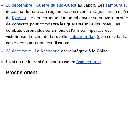
10 septembre
:
Guerre du sud-Ouest
au Japon. Les
samouraïs
,
déçus par le nouveau régime, se soulèvent à
Kagoshima
, sur l'île
de
Kyushu
. Le gouvernement impérial envoie sa nouvelle armée
de conscrits pour combattre les quarante mille insurgés. Les
combats durent plusieurs mois, et l’armée impériale est
victorieuse. Le chef de la révolte,
Takamori Saigō
, se suicide. La
caste des samouraïs est dissoute.
28 décembre
: La
Kachgarie
est réintégrée à la Chine.
Fixation de la frontière sino-russe en
Asie centrale
.
Proche-orient