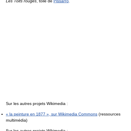
Les Toits rouges
, toile de
Pissarro
.
Sur les autres projets Wikimedia :
« la peinture en 1877 », sur
Wikimedia Commons
(ressources
multimédia)
Sur les autres projets Wikimedia :