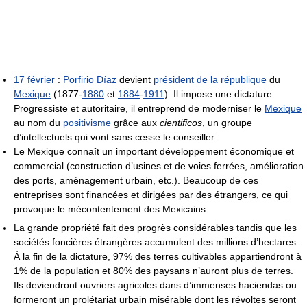
17 février
:
Porfirio Díaz
devient
président de la république
du
Mexique
(1877-
1880
et
1884
-
1911
). Il impose une dictature.
Progressiste et autoritaire, il entreprend de moderniser le
Mexique
au nom du
positivisme
grâce aux
cientificos
, un groupe
d’intellectuels qui vont sans cesse le conseiller.
Le Mexique connaît un important développement économique et
commercial (construction d’usines et de voies ferrées, amélioration
des ports, aménagement urbain, etc.). Beaucoup de ces
entreprises sont financées et dirigées par des étrangers, ce qui
provoque le mécontentement des Mexicains.
La grande propriété fait des progrès considérables tandis que les
sociétés foncières étrangères accumulent des millions d’hectares.
À la fin de la dictature, 97% des terres cultivables appartiendront à
1% de la population et 80% des paysans n’auront plus de terres.
Ils deviendront ouvriers agricoles dans d’immenses haciendas ou
formeront un prolétariat urbain misérable dont les révoltes seront