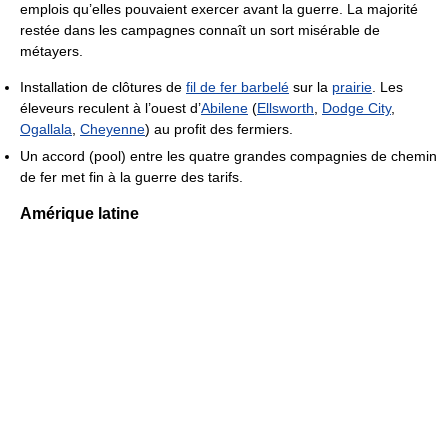
emplois qu’elles pouvaient exercer avant la guerre. La majorité
restée dans les campagnes connaît un sort misérable de
métayers.
Installation de clôtures de
fil de fer barbelé
sur la
prairie
. Les
éleveurs reculent à l’ouest d’
Abilene
(
Ellsworth
,
Dodge City
,
Ogallala
,
Cheyenne
) au profit des fermiers.
Un accord (pool) entre les quatre grandes compagnies de chemin
de fer met fin à la guerre des tarifs.
Amérique latine