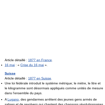
Article détaillé :
1877 en France
.
16 mai
: «
Crise du 16 mai
».
Suisse
Article détaillé :
1877 en Suisse
.
Une loi fédérale introduit le système métrique; le mètre, le litre et
le kilogramme sont désormais appliqués comme unités de mesure
dans l'ensemble du pays.
A
Lugano
, des gendarmes arrêtent des jeunes gens armés de
sabres et de revolvers qui chantent des chansons révolutionnaires