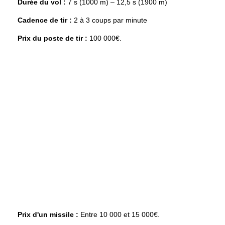
Durée du vol :
7 s (1000 m) – 12,5 s (1900 m)
Cadence de tir :
2 à 3 coups par minute
Prix du poste de tir :
100 000€.
Prix d'un missile :
Entre 10 000 et 15 000€.