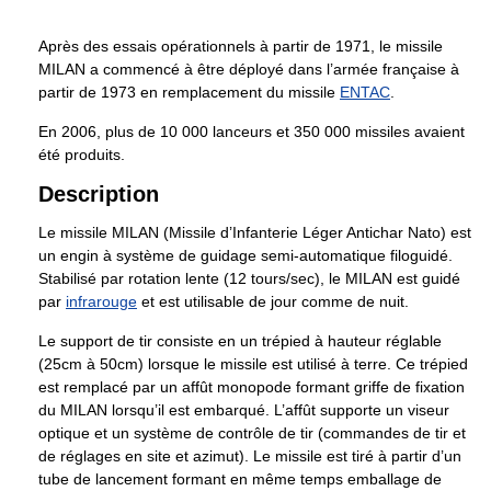
Après des essais opérationnels à partir de 1971, le missile
MILAN a commencé à être déployé dans l’armée française à
partir de 1973 en remplacement du missile
ENTAC
.
En 2006, plus de 10 000 lanceurs et 350 000 missiles avaient
été produits.
Description
Le missile MILAN (Missile d’Infanterie Léger Antichar Nato) est
un engin à système de guidage semi-automatique filoguidé.
Stabilisé par rotation lente (12 tours/sec), le MILAN est guidé
par
infrarouge
et est utilisable de jour comme de nuit.
Le support de tir consiste en un trépied à hauteur réglable
(25cm à 50cm) lorsque le missile est utilisé à terre. Ce trépied
est remplacé par un affût monopode formant griffe de fixation
du MILAN lorsqu’il est embarqué. L’affût supporte un viseur
optique et un système de contrôle de tir (commandes de tir et
de réglages en site et azimut). Le missile est tiré à partir d’un
tube de lancement formant en même temps emballage de