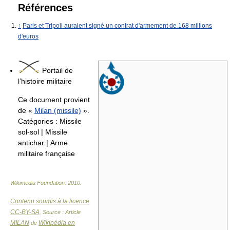
Références
↑
Paris et Tripoli auraient signé un contrat d'armement de 168 millions
d'euros
Portail de
l’histoire militaire
Ce document provient
de «
Milan (missile)
».
Catégories :
Missile
sol-sol
|
Missile
antichar
|
Arme
militaire française
Wikimedia Foundation
.
2010
.
Contenu soumis à la licence
CC-BY-SA
. Source : Article
MILAN
Wikipédia en
de