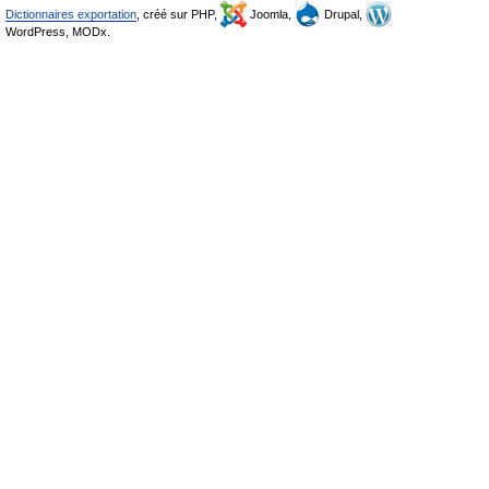
Dictionnaires exportation
, créé sur PHP,
Joomla,
Drupal,
WordPress, MODx.