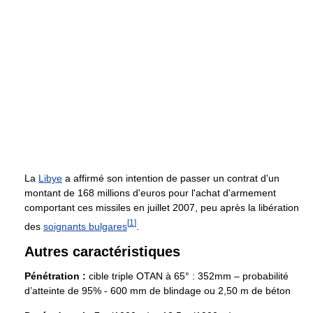
La
Libye
a affirmé son intention de passer un contrat d'un
montant de 168 millions d'euros pour l'achat d'armement
comportant ces missiles en juillet 2007, peu après la libération
[
1
]
des
soignants bulgares
.
Autres caractéristiques
Pénétration :
cible triple OTAN à 65° : 352mm – probabilité
d’atteinte de 95% - 600 mm de blindage ou 2,50 m de béton