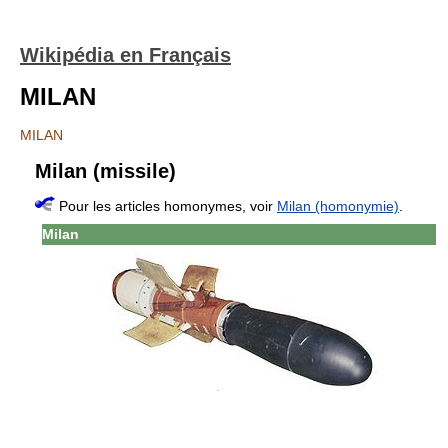
Wikipédia en Français
MILAN
MILAN
Milan (missile)
Pour les articles homonymes, voir
Milan (homonymie)
.
Milan