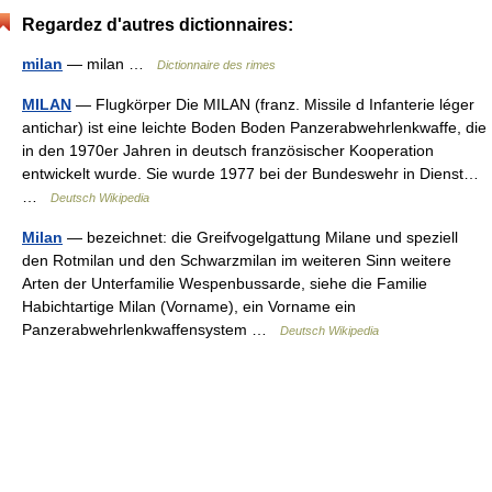
Regardez d'autres dictionnaires:
milan
— milan …
Dictionnaire des rimes
MILAN
— Flugkörper Die MILAN (franz. Missile d Infanterie léger
antichar) ist eine leichte Boden Boden Panzerabwehrlenkwaffe, die
in den 1970er Jahren in deutsch französischer Kooperation
entwickelt wurde. Sie wurde 1977 bei der Bundeswehr in Dienst…
…
Deutsch Wikipedia
Milan
— bezeichnet: die Greifvogelgattung Milane und speziell
den Rotmilan und den Schwarzmilan im weiteren Sinn weitere
Arten der Unterfamilie Wespenbussarde, siehe die Familie
Habichtartige Milan (Vorname), ein Vorname ein
Panzerabwehrlenkwaffensystem …
Deutsch Wikipedia