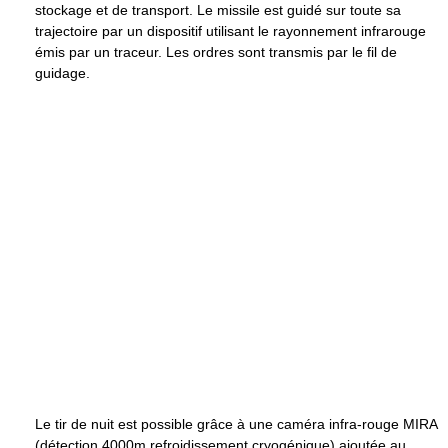
stockage et de transport. Le missile est guidé sur toute sa
trajectoire par un dispositif utilisant le rayonnement infrarouge
émis par un traceur. Les ordres sont transmis par le fil de
guidage.
Le tir de nuit est possible grâce à une caméra infra-rouge MIRA
(détection 4000m,refroidissement cryogénique) ajoutée au