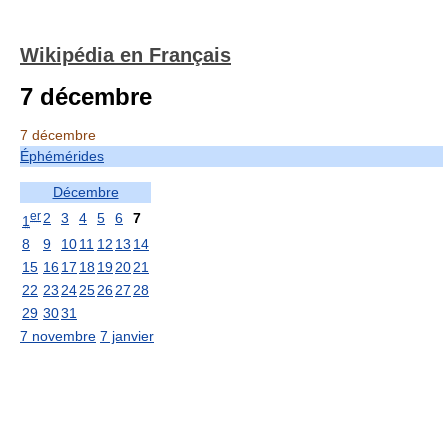
Wikipédia en Français
7 décembre
7 décembre
Éphémérides
Décembre
er
2
3
4
5
6
7
1
8
9
10
11
12
13
14
15
16
17
18
19
20
21
22
23
24
25
26
27
28
29
30
31
7 novembre
7 janvier