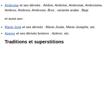
Ambroise
et ses dérivés :
Ambre, Ambrine, Ambroisie, Ambroisine,
Ambros, Ambrosi, Ambrosio, Broz
; variante arabe :
Baqi
.
et aussi aux :
Marie-José
et ses dérivés :
Marie-Josée
,
Marie-Josèphe
, etc.
Azenor
et ses dérivés bretons :
Azénor
, etc.
Traditions et superstitions