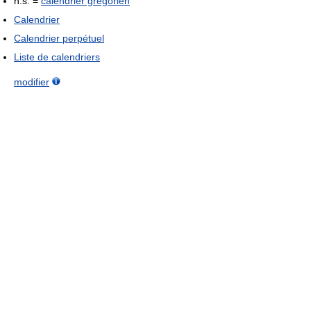
n.s. =
calendrier grégorien
Calendrier
Calendrier perpétuel
Liste de calendriers
modifier