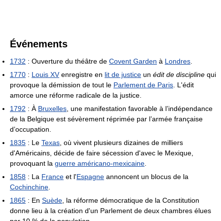
Événements
1732
: Ouverture du théâtre de
Covent Garden
à
Londres
.
1770
:
Louis XV
enregistre en
lit de justice
un
édit de discipline
qui
provoque la démission de tout le
Parlement de Paris
. L'édit
amorce une réforme radicale de la justice.
1792
: À
Bruxelles
, une manifestation favorable à l’indépendance
de la Belgique est sévèrement réprimée par l’armée française
d’occupation.
1835
: Le
Texas
, où vivent plusieurs dizaines de milliers
d'Américains, décide de faire sécession d'avec le Mexique,
provoquant la
guerre américano-mexicaine
.
1858
: La
France
et l'
Espagne
annoncent un blocus de la
Cochinchine
.
1865
: En
Suède
, la réforme démocratique de la Constitution
donne lieu à la création d'un Parlement de deux chambres élues