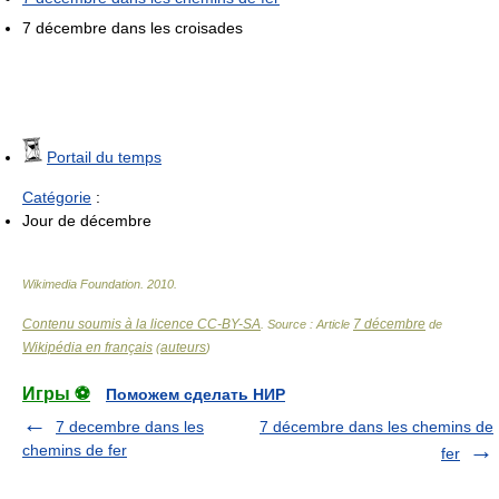
7 décembre dans les croisades
Portail du temps
Catégorie
:
Jour de décembre
Wikimedia Foundation
.
2010
.
Contenu soumis à la licence CC-BY-SA
7 décembre
. Source : Article
de
Wikipédia en français
auteurs
(
)
Игры ⚽
Поможем сделать НИР
7 decembre dans les
7 décembre dans les chemins de
chemins de fer
fer