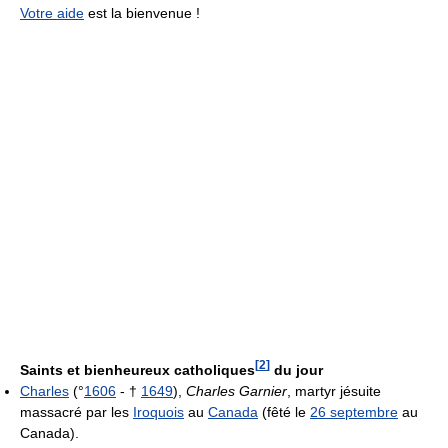
Votre aide
est la bienvenue !
[
2
]
Saints et bienheureux catholiques
du jour
Charles
(°
1606
- †
1649
),
Charles Garnier
, martyr jésuite
massacré par les
Iroquois
au
Canada
(fêté le
26 septembre
au
Canada).