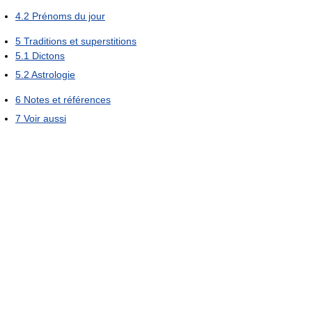
4.2
Prénoms du jour
5
Traditions et superstitions
5.1
Dictons
5.2
Astrologie
6
Notes et références
7
Voir aussi