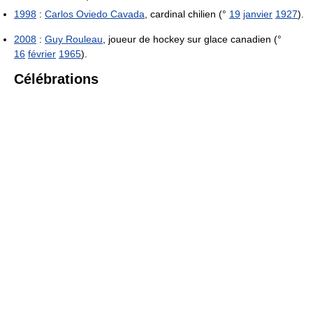
1998
:
Carlos Oviedo Cavada
, cardinal chilien (°
19
janvier
1927
).
2008
:
Guy Rouleau
, joueur de hockey sur glace canadien (°
16
février
1965
).
Célébrations