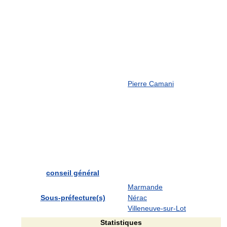
Pierre Camani
conseil général
Marmande
Sous-préfecture(s)
Nérac
Villeneuve-sur-Lot
Statistiques