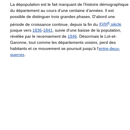
La dépopulation est le fait marquant de l'histoire démographique
du département au cours d’une centaine d’années. Il est
possible de distinguer trois grandes phases. D'abord une
e
période de croissance continue, depuis la fin du
XVIII
siècle
jusque vers
1836
-
1841
, suivie d'une baisse de la population,
révélée par le recensement de
1846
. Désormais le Lot-et-
Garonne, tout comme les départements voisins, perd des
habitants et ce mouvement se poursuit jusqu'à l'
entre-deux-
guerres
.