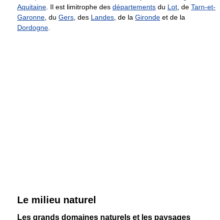
Aquitaine
. Il est limitrophe des
départements
du
Lot
, de
Tarn-et-
Garonne
, du
Gers
, des
Landes
, de la
Gironde
et de la
Dordogne
.
Le milieu naturel
Les grands domaines naturels et les paysages