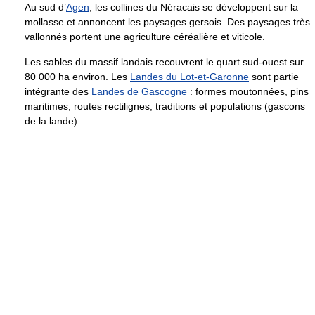
Au sud d’
Agen
, les collines du Néracais se développent sur la
mollasse et annoncent les paysages gersois. Des paysages très
vallonnés portent une agriculture céréalière et viticole.
Les sables du massif landais recouvrent le quart sud-ouest sur
80 000 ha environ. Les
Landes du Lot-et-Garonne
sont partie
intégrante des
Landes de Gascogne
: formes moutonnées, pins
maritimes, routes rectilignes, traditions et populations (gascons
de la lande).