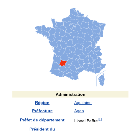
Administration
Région
Aquitaine
Préfecture
Agen
[
1
]
Préfet de département
Lionel Beffre
Président du