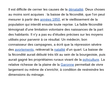
Il est difficile de cerner les causes de la
dénatalité
. Deux choses
au moins sont acquises : la baisse de la fécondité, que l'on peut
mesurer à partir des
années 1850
, et le vieillissement de la
population qui interdit ensuite toute reprise. La faible fécondité
témoignait d'une limitation volontaire des naissances de la part
des habitants. Il n'y a pas eu d'études précises sur les moyens
utilisés pour parvenir à ce résultat. Un médecin, bon
connaisseur des campagnes, a écrit que la répression sévère
des
avortements
, relèverait la
natalité
d'un quart. La baisse de
la fécondité aurait débuté très tôt au sein de la bourgeoisie, puis
aurait gagné les propriétaires ruraux vivant de la
polyculture
. La
relative richesse de la plaine de la
Garonne
permettait de vivre
largement ou même de s'enrichir, à condition de restreindre les
dimensions du ménage.