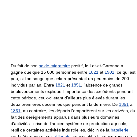
Du fait de son
solde migratoire
positif, le Lot-et-Garonne a
gagné quelque 15 000 personnes entre
1821
et
1901
, ce qui est
peu, si l'on songe que cela représentait un peu moins de 200
individus par an. Entre
1821
et
1851
, l'absence de grands
bouleversements explique l'importance des excédents pendant
cette période, ceux-ci étant d'ailleurs plus élevés durant les
deux premières décennies que pendant la dernière. De
1851
à
1861
, au contraire, les départs l'emportèrent sur les arrivées, du
fait des dérèglements apparus dans plusieurs domaines
d'activités : crise de l'ancien système de production agricole,
repli de certaines activités industrielles, déclin de la
batellerie
,
sur la Garonne et ses
affluents
, consécutif à la concurrence de