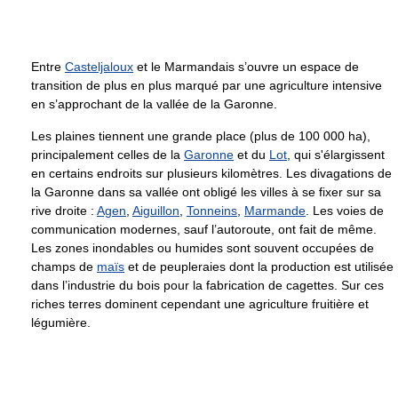
Entre
Casteljaloux
et le Marmandais s’ouvre un espace de
transition de plus en plus marqué par une agriculture intensive
en s’approchant de la vallée de la Garonne.
Les plaines tiennent une grande place (plus de 100 000 ha),
principalement celles de la
Garonne
et du
Lot
, qui s'élargissent
en certains endroits sur plusieurs kilomètres. Les divagations de
la Garonne dans sa vallée ont obligé les villes à se fixer sur sa
rive droite :
Agen
,
Aiguillon
,
Tonneins
,
Marmande
. Les voies de
communication modernes, sauf l’autoroute, ont fait de même.
Les zones inondables ou humides sont souvent occupées de
champs de
maïs
et de peupleraies dont la production est utilisée
dans l’industrie du bois pour la fabrication de cagettes. Sur ces
riches terres dominent cependant une agriculture fruitière et
légumière.