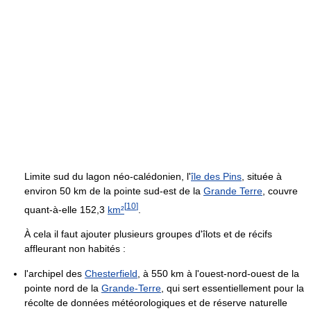
Limite sud du lagon néo-calédonien, l'
île des Pins
, située à
environ 50 km de la pointe sud-est de la
Grande Terre
, couvre
[
10
]
quant-à-elle 152,3
km²
.
À cela il faut ajouter plusieurs groupes d'îlots et de récifs
affleurant non habités :
l'archipel des
Chesterfield
, à 550 km à l'ouest-nord-ouest de la
pointe nord de la
Grande-Terre
, qui sert essentiellement pour la
récolte de données météorologiques et de réserve naturelle