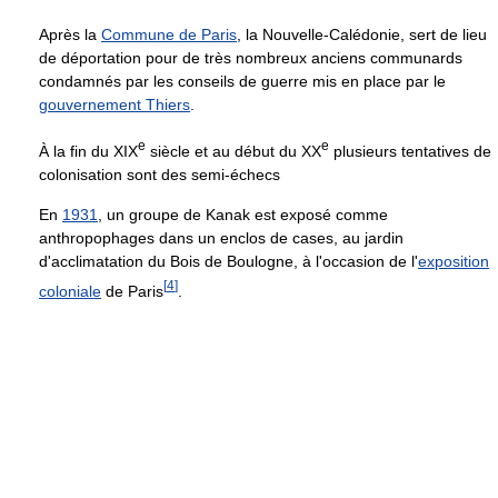
Après la
Commune de Paris
, la Nouvelle-Calédonie, sert de lieu
de déportation pour de très nombreux anciens communards
condamnés par les conseils de guerre mis en place par le
gouvernement Thiers
.
e
e
À la fin du
XIX
siècle et au début du XX
plusieurs tentatives de
colonisation sont des semi-échecs
En
1931
, un groupe de Kanak est exposé comme
anthropophages dans un enclos de cases, au jardin
d'acclimatation du Bois de Boulogne, à l'occasion de l'
exposition
[
4
]
coloniale
de Paris
.