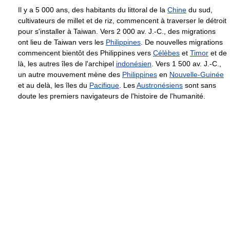
Il y a 5 000 ans, des habitants du littoral de la
Chine
du sud,
cultivateurs de millet et de riz, commencent à traverser le détroit
pour s'installer à Taiwan. Vers 2 000 av. J.-C., des migrations
ont lieu de Taiwan vers les
Philippines
. De nouvelles migrations
commencent bientôt des Philippines vers
Célèbes
et
Timor
et de
là, les autres îles de l'archipel
indonésien
. Vers 1 500 av. J.-C.,
un autre mouvement mène des
Philippines
en
Nouvelle-Guinée
et au delà, les îles du
Pacifique
. Les
Austronésiens
sont sans
doute les premiers navigateurs de l'histoire de l'humanité.