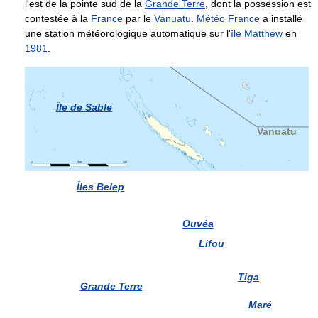
l'est de la pointe sud de la
Grande Terre
, dont la possession est
contestée à la
France
par le
Vanuatu
.
Météo France
a installé
une station météorologique automatique sur l'
île Matthew
en
1981
.
Île de Sable
Vanuatu
Îles Belep
Ouvéa
Lifou
Tiga
Grande Terre
Maré