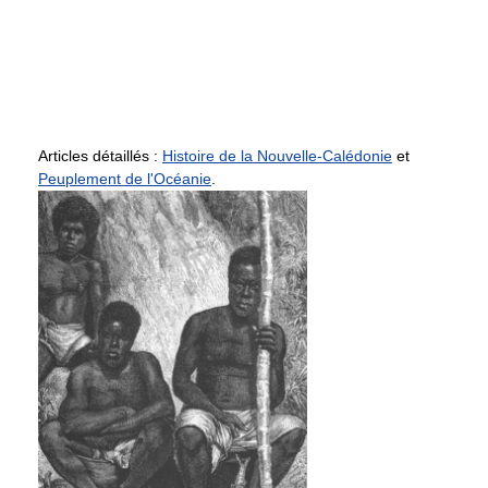
Articles détaillés :
Histoire de la Nouvelle-Calédonie
et
Peuplement de l'Océanie
.