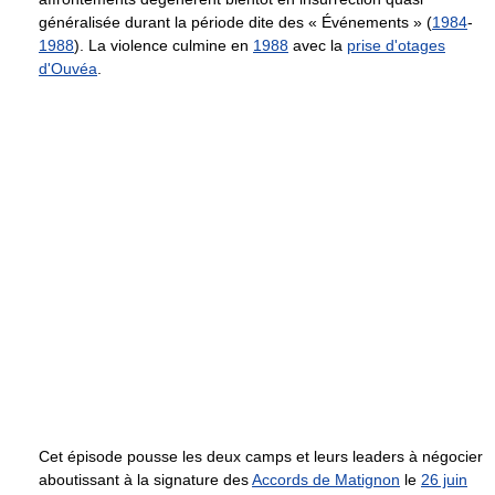
généralisée durant la période dite des « Événements » (
1984
-
1988
). La violence culmine en
1988
avec la
prise d'otages
d'Ouvéa
.
Cet épisode pousse les deux camps et leurs leaders à négocier
aboutissant à la signature des
Accords de Matignon
le
26 juin