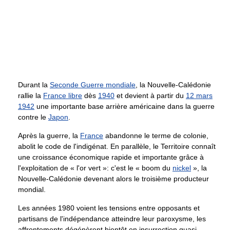
Durant la
Seconde Guerre mondiale
, la Nouvelle-Calédonie
rallie la
France libre
dès
1940
et devient à partir du
12 mars
1942
une importante base arrière américaine dans la guerre
contre le
Japon
.
Après la guerre, la
France
abandonne le terme de colonie,
abolit le code de l'indigénat. En parallèle, le Territoire connaît
une croissance économique rapide et importante grâce à
l'exploitation de « l'or vert »: c'est le « boom du
nickel
», la
Nouvelle-Calédonie devenant alors le troisième producteur
mondial.
Les années 1980 voient les tensions entre opposants et
partisans de l'indépendance atteindre leur paroxysme, les
affrontements dégénèrent bientôt en insurrection quasi