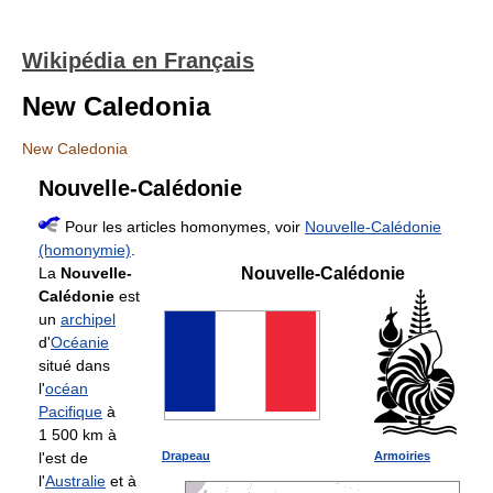
Wikipédia en Français
New Caledonia
New Caledonia
Nouvelle-Calédonie
Pour les articles homonymes, voir
Nouvelle-Calédonie
(homonymie)
.
La
Nouvelle-
Nouvelle-Calédonie
Calédonie
est
un
archipel
d'
Océanie
situé dans
l'
océan
Pacifique
à
1 500 km à
l'est de
Drapeau
Armoiries
l'
Australie
et à