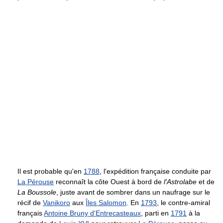
Il est probable qu'en
1788
, l'expédition française conduite par
La Pérouse
reconnaît la côte Ouest à bord de
l'Astrolabe
et de
La Boussole
, juste avant de sombrer dans un naufrage sur le
récif de
Vanikoro
aux
Îles Salomon
. En
1793
, le contre-amiral
français
Antoine Bruny d'Entrecasteaux
, parti en
1791
à la