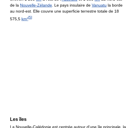
de la
Nouvelle-Zélande
. Le pays insulaire de
Vanuatu
la borde
au nord-est. Elle couvre une superficie terrestre totale de 18
[
5
]
575,5
km²
Les îles
La Nouvelle-Calédonie est centrée autour d'une île principale, la