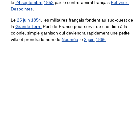
le
24 septembre
1853
par le contre-amiral français
Febvrier-
Despointes
.
Le
25 juin
1854
, les militaires français fondent au sud-ouest de
la
Grande Terre
Port-de-France pour servir de chef-lieu à la
colonie, simple garnison qui deviendra rapidement une petite
ville et prendra le nom de
Nouméa
le
2 juin
1866
.