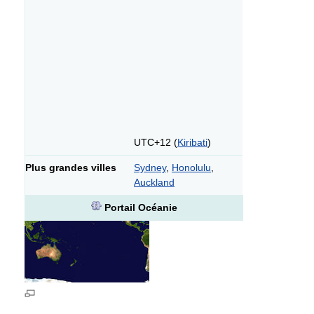
UTC+12 (
Kiribati
)
Plus grandes villes
Sydney
,
Honolulu
,
Auckland
Portail Océanie