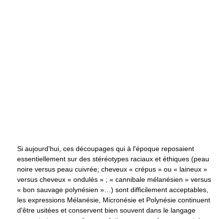
Si aujourd'hui, ces découpages qui à l'époque reposaient
essentiellement sur des stéréotypes raciaux et éthiques (peau
noire versus peau cuivrée; cheveux « crépus » ou « laineux »
versus cheveux « ondulés » ; « cannibale mélanésien » versus
« bon sauvage polynésien »…) sont difficilement acceptables,
les expressions Mélanésie, Micronésie et Polynésie continuent
d'être usitées et conservent bien souvent dans le langage