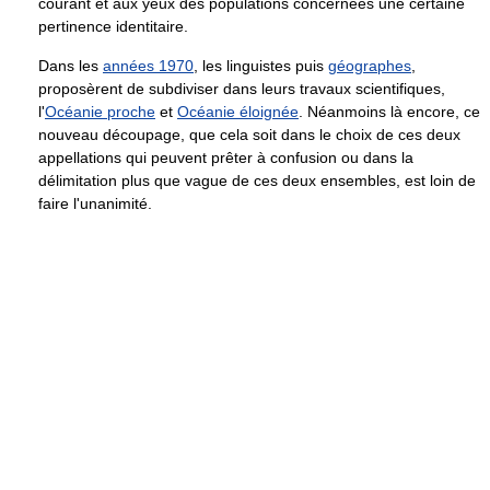
courant et aux yeux des populations concernées une certaine
pertinence identitaire.
Dans les
années 1970
, les linguistes puis
géographes
,
proposèrent de subdiviser dans leurs travaux scientifiques,
l'
Océanie proche
et
Océanie éloignée
. Néanmoins là encore, ce
nouveau découpage, que cela soit dans le choix de ces deux
appellations qui peuvent prêter à confusion ou dans la
délimitation plus que vague de ces deux ensembles, est loin de
faire l'unanimité.