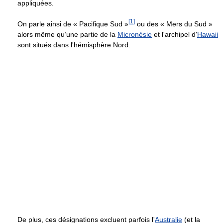
appliquées.
[
1
]
On parle ainsi de « Pacifique Sud »
ou des « Mers du Sud »
alors même qu’une partie de la
Micronésie
et l'archipel d'
Hawaii
sont situés dans l'hémisphère Nord.
De plus, ces désignations excluent parfois l'
Australie
(et la