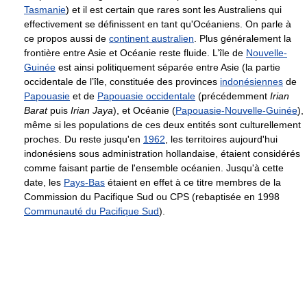
Tasmanie
) et il est certain que rares sont les Australiens qui
effectivement se définissent en tant qu'Océaniens. On parle à
ce propos aussi de
continent australien
. Plus généralement la
frontière entre Asie et Océanie reste fluide. L’île de
Nouvelle-
Guinée
est ainsi politiquement séparée entre Asie (la partie
occidentale de l’île, constituée des provinces
indonésiennes
de
Papouasie
et de
Papouasie occidentale
(précédemment
Irian
Barat
puis
Irian Jaya
), et Océanie (
Papouasie-Nouvelle-Guinée
),
même si les populations de ces deux entités sont culturellement
proches. Du reste jusqu'en
1962
, les territoires aujourd'hui
indonésiens sous administration hollandaise, étaient considérés
comme faisant partie de l'ensemble océanien. Jusqu'à cette
date, les
Pays-Bas
étaient en effet à ce titre membres de la
Commission du Pacifique Sud ou CPS (rebaptisée en 1998
Communauté du Pacifique Sud
).