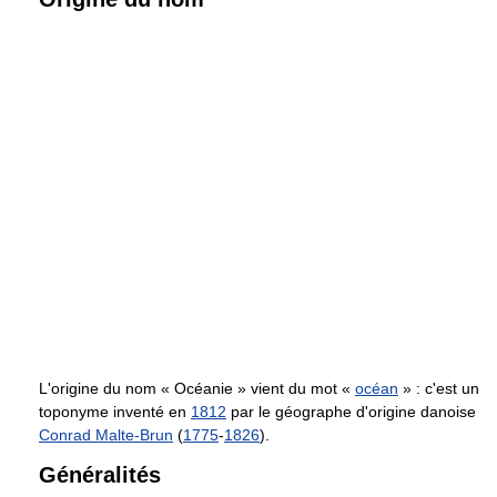
L'origine du nom « Océanie » vient du mot «
océan
» : c'est un
toponyme inventé en
1812
par le géographe d'origine danoise
Conrad Malte-Brun
(
1775
-
1826
).
Généralités