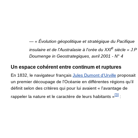
— « Évolution géopolitique et stratégique du Pacifique
e
insulaire et de l'Australasie à l'orée du
XXI
siècle » J.P
Doumenge in Geostrategiques, avril 2001 - N° 4
Un espace cohérent entre continum et ruptures
En 1832, le navigateur français
Jules Dumont d'Urville
proposait
un premier découpage de l'Océanie en différentes régions qu'il
définit selon des critères qui pour lui avaient « l'avantage de
[
3
]
rappeler la nature et le caractère de leurs habitants »
: