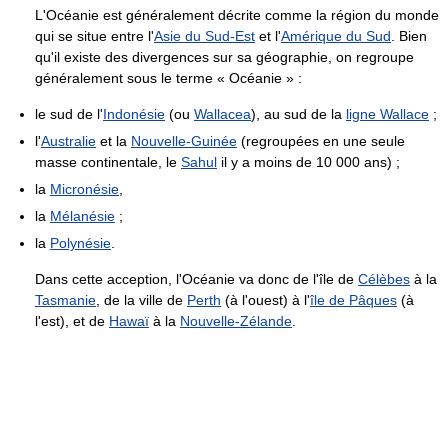
L'Océanie est généralement décrite comme la région du monde
qui se situe entre l'
Asie du Sud-Est
et l'
Amérique du Sud
. Bien
qu'il existe des divergences sur sa géographie, on regroupe
généralement sous le terme « Océanie » :
le sud de l'
Indonésie
(ou
Wallacea
), au sud de la
ligne Wallace
;
l'
Australie
et la
Nouvelle-Guinée
(regroupées en une seule
masse continentale, le
Sahul
il y a moins de 10 000 ans) ;
la
Micronésie
,
la
Mélanésie
;
la
Polynésie
.
Dans cette acception, l'Océanie va donc de l'île de
Célèbes
à la
Tasmanie
, de la ville de
Perth
(à l'ouest) à l'
île de Pâques
(à
l'est), et de
Hawaï
à la
Nouvelle-Zélande
.