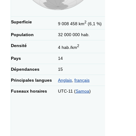
Superficie
2
9 008 458 km
(
6,1 %
)
Population
32 000 000 hab.
Densité
2
4 hab./km
Pays
14
Dépendances
15
Principales langues
Anglais
,
français
Fuseaux horaires
UTC-11 (
Samoa
)