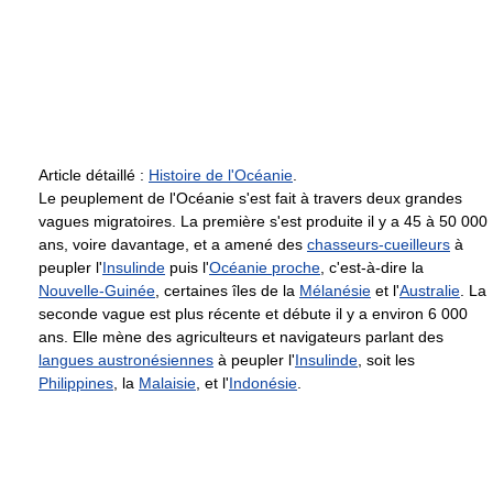
Article détaillé :
Histoire de l'Océanie
.
Le peuplement de l'Océanie s'est fait à travers deux grandes
vagues migratoires. La première s'est produite il y a 45 à 50 000
ans, voire davantage, et a amené des
chasseurs-cueilleurs
à
peupler l'
Insulinde
puis l'
Océanie proche
, c'est-à-dire la
Nouvelle-Guinée
, certaines îles de la
Mélanésie
et l'
Australie
. La
seconde vague est plus récente et débute il y a environ 6 000
ans. Elle mène des agriculteurs et navigateurs parlant des
langues austronésiennes
à peupler l'
Insulinde
, soit les
Philippines
, la
Malaisie
, et l'
Indonésie
.