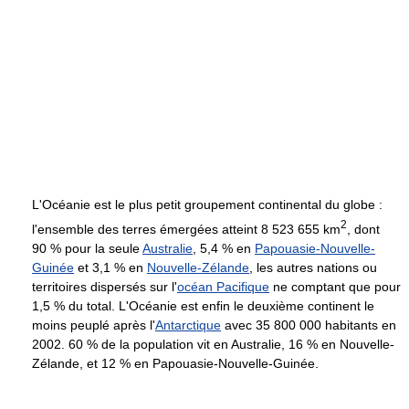
L'Océanie est le plus petit groupement continental du globe :
2
l'ensemble des terres émergées atteint
8 523 655 km
, dont
90 % pour la seule
Australie
, 5,4 % en
Papouasie-Nouvelle-
Guinée
et 3,1 % en
Nouvelle-Zélande
, les autres nations ou
territoires dispersés sur l'
océan Pacifique
ne comptant que pour
1,5 % du total. L'Océanie est enfin le deuxième continent le
moins peuplé après l'
Antarctique
avec
35 800 000 habitants
en
2002. 60 % de la population vit en Australie, 16 % en Nouvelle-
Zélande, et 12 % en Papouasie-Nouvelle-Guinée.