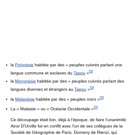
la
Polynésie
habitée par des « peuples cuivrés parlant une
[
3
]
langue commune et esclaves du
Tapou
»
la
Micronésie
habitée par des « peuples cuivrés parlant des
[
3
]
langues diverses et étrangers au
Tapou
»
[
3
]
la
Mélanésie
habitée par des « peuples noirs »
[
3
]
La « Malaisie » ou « Océanie Occidentale »
Ce découpage était loin, déjà à l'époque, de faire l'unanimité.
Ainsi D'Urville fut en conflit avec l'un de ses collègues de la
Société de Géographie de Paris, Domeny de Rienzi, qui