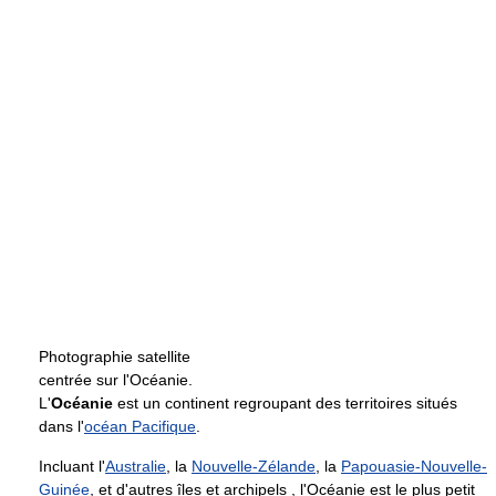
Photographie satellite
centrée sur l'Océanie.
L'
Océanie
est un continent regroupant des territoires situés
dans l'
océan Pacifique
.
Incluant l'
Australie
, la
Nouvelle-Zélande
, la
Papouasie-Nouvelle-
Guinée
, et d'autres îles et archipels , l'Océanie est le plus petit