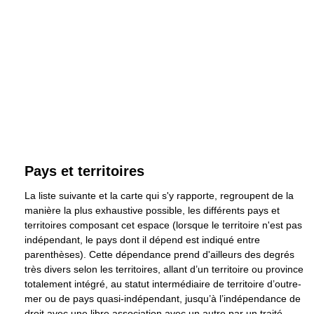
Pays et territoires
La liste suivante et la carte qui s'y rapporte, regroupent de la
manière la plus exhaustive possible, les différents pays et
territoires composant cet espace (lorsque le territoire n'est pas
indépendant, le pays dont il dépend est indiqué entre
parenthèses). Cette dépendance prend d'ailleurs des degrés
très divers selon les territoires, allant d’un territoire ou province
totalement intégré, au statut intermédiaire de territoire d’outre-
mer ou de pays quasi-indépendant, jusqu’à l’indépendance de
droit avec une libre association avec un autre par un traité