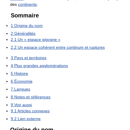
des
continents
.
Sommaire
1
Origine du nom
2
Généralités
2.1
Un « espace gigogne »
2.2
Un espace cohérent entre continum et ruptures
3
Pays et territoires
4
Plus grandes agglomérations
5
Histoire
6
Économie
7
Langues
8
Notes et références
9
Voir aussi
9.1
Articles connexes
9.2
Lien externe
Origine du nom