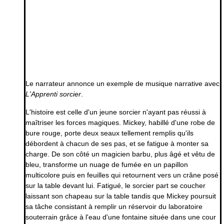
Le narrateur annonce un exemple de musique narrative avec
L'Apprenti sorcier
.
L'histoire est celle d'un jeune sorcier n'ayant pas réussi à
maîtriser les forces magiques. Mickey, habillé d'une robe de
bure rouge, porte deux seaux tellement remplis qu'ils
débordent à chacun de ses pas, et se fatigue à monter sa
charge. De son côté un magicien barbu, plus âgé et vêtu de
bleu, transforme un nuage de fumée en un papillon
multicolore puis en feuilles qui retournent vers un crâne posé
sur la table devant lui. Fatigué, le sorcier part se coucher
laissant son chapeau sur la table tandis que Mickey poursuit
sa tâche consistant à remplir un réservoir du laboratoire
souterrain grâce à l'eau d'une fontaine située dans une cour