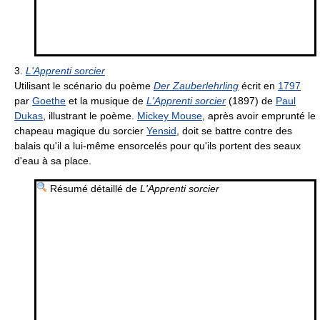
3.
L'Apprenti sorcier
Utilisant le scénario du poème
Der Zauberlehrling
écrit en
1797
par
Goethe
et la musique de
L'Apprenti sorcier
(1897) de
Paul
Dukas
, illustrant le poème.
Mickey Mouse
, après avoir emprunté le
chapeau magique du sorcier
Yensid
, doit se battre contre des
balais qu'il a lui-même ensorcelés pour qu'ils portent des seaux
d'eau à sa place.
Résumé détaillé de
L'Apprenti sorcier