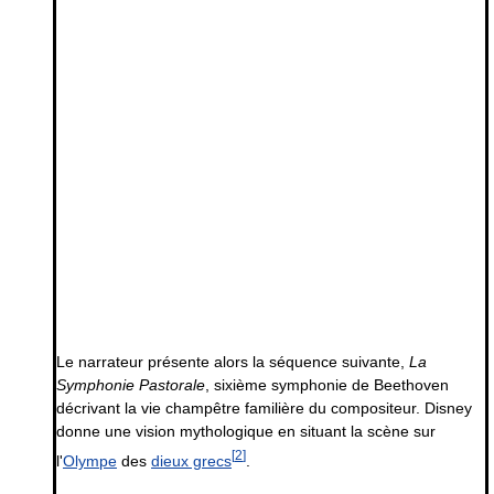
Le narrateur présente alors la séquence suivante,
La
Symphonie Pastorale
, sixième symphonie de Beethoven
décrivant la vie champêtre familière du compositeur. Disney
donne une vision mythologique en situant la scène sur
[
2
]
l'
Olympe
des
dieux grecs
.