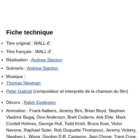
Fiche technique
Titre original :
WALL-E
Titre français :
WALL-E
Réalisation :
Andrew Stanton
Scénario :
Andrew Stanton
Musique :
Thomas Newman
Peter Gabriel
(compositeur et interprète de la chanson du film)
Décors :
Ralph Eggleston
Animation : Frank Aalbers, Jeremy Birn, Brian Boyd, Stephan
Vladimir Bugaj, Dovi Anderson, Brett Coderre, Arik Ehle, Mark
Cordell Holmes, George Hull, Todd Krish, Bruce Kuei, Victor
Navone, Raphael Suter, Rob Duquette Thompson, Jeremy Vickery,
Stephen L. Wong, Gordon D.B. Cameron, Jiayi Chong, Trent Crow,