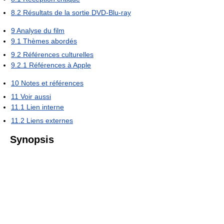
8.2
Résultats de la sortie DVD-Blu-ray
9
Analyse du film
9.1
Thèmes abordés
9.2
Références culturelles
9.2.1
Références à Apple
10
Notes et références
11
Voir aussi
11.1
Lien interne
11.2
Liens externes
Synopsis