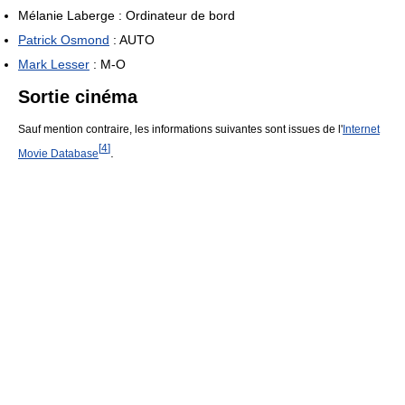
Mélanie Laberge : Ordinateur de bord
Patrick Osmond
: AUTO
Mark Lesser
: M-O
Sortie cinéma
Sauf mention contraire, les informations suivantes sont issues de l'
Internet
[
4
]
.
Movie Database