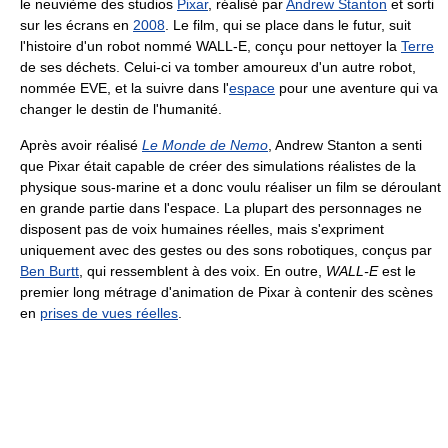
le neuvième des studios
Pixar
, réalisé par
Andrew Stanton
et sorti
sur les écrans en
2008
. Le film, qui se place dans le futur, suit
l'histoire d'un robot nommé WALL-E, conçu pour nettoyer la
Terre
de ses déchets. Celui-ci va tomber amoureux d'un autre robot,
nommée EVE, et la suivre dans l'
espace
pour une aventure qui va
changer le destin de l'humanité.
Après avoir réalisé
Le Monde de Nemo
, Andrew Stanton a senti
que Pixar était capable de créer des simulations réalistes de la
physique sous-marine et a donc voulu réaliser un film se déroulant
en grande partie dans l'espace. La plupart des personnages ne
disposent pas de voix humaines réelles, mais s'expriment
uniquement avec des gestes ou des sons robotiques, conçus par
Ben Burtt
, qui ressemblent à des voix. En outre,
WALL-E
est le
premier long métrage d'animation de Pixar à contenir des scènes
en
prises de vues réelles
.