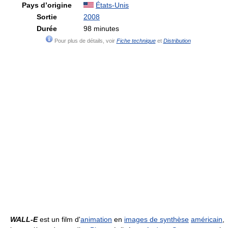
Pays d’origine
États-Unis
Sortie
2008
Durée
98 minutes
Pour plus de détails, voir
Fiche technique
et
Distribution
WALL-E
est un film d'
animation
en
images de synthèse
américain
,