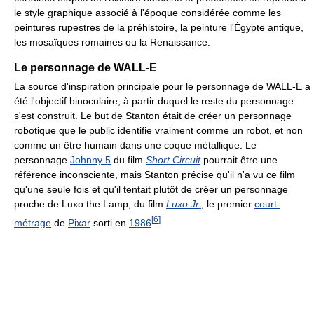
le style graphique associé à l'époque considérée comme les
peintures rupestres de la préhistoire, la peinture l'Égypte antique,
les mosaïques romaines ou la Renaissance.
Le personnage de WALL-E
La source d'inspiration principale pour le personnage de WALL-E a
été l'objectif binoculaire, à partir duquel le reste du personnage
s'est construit. Le but de Stanton était de créer un personnage
robotique que le public identifie vraiment comme un robot, et non
comme un être humain dans une coque métallique. Le
personnage
Johnny 5
du film
Short Circuit
pourrait être une
référence inconsciente, mais Stanton précise qu'il n'a vu ce film
qu'une seule fois et qu'il tentait plutôt de créer un personnage
proche de Luxo the Lamp, du film
Luxo Jr.
, le premier
court-
[
6
]
métrage
de
Pixar
sorti en
1986
.