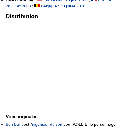
28
juillet
2008
;
Belgique
:
30
juillet
2008
Distribution
Voix originales
Ben Burtt
est l'
ingénieur du son
pour WALL·E, le personnage