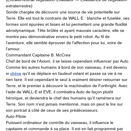
extraterrestre)
Sonde chargée de découvrir une source de vie potentielle sur
Terre. Elle est tout le contraire de WALL·E : blanche et fuselée, ses
formes sont épurées et lisses et lui permettent une grande fluidité
aérodynamique. Tête brûlée et ayant mauvais caractère, elle se
montre peu démonstrative envers le petit robot. Au fil de
l'aventure, elle semble éprouver de l'affection pour lui, voire de
l'amour.
Commandant Capitaine B. McCrea
Chef de bord de l'
Axiom
, il se laisse cependant influencer par Auto.
Comme les autres humains à bord de son vaisseau, il est devenu
si
obèse
qu'il se déplace en fauteuil volant et passe sa vie à ne
rien faire. Il est cependant le seul à vraiment désirer retourner sur
Terre, et le premier à découvrir la machination de Forthright. Avec
l'aide de WALL-E et EVE, il combattra Auto de façon plutôt
héroïque, et deviendra le chef des humains qu'il ramènera sur
Terre. Son nom n'est jamais mentionné, mais on peut le lire sur
son portrait à côté de ceux de ses prédécesseurs.
Auto-Pilote
Puissant ordinateur de contrôle du vaisseau, il influence le
capitaine et commande à sa place. Il est en fait programmé par