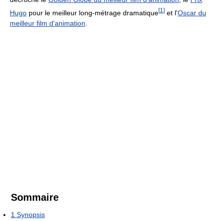
[
1
]
Hugo
pour le meilleur long-métrage dramatique
et l'
Oscar du
meilleur film d'animation
.
Sommaire
1
Synopsis