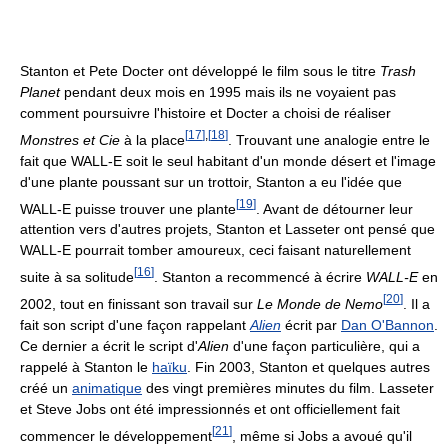
Stanton et Pete Docter ont développé le film sous le titre
Trash
Planet
pendant deux mois en 1995 mais ils ne voyaient pas
comment poursuivre l'histoire et Docter a choisi de réaliser
[
17
]
,
[
18
]
Monstres et Cie
à la place
. Trouvant une analogie entre le
fait que WALL-E soit le seul habitant d'un monde désert et l'image
d'une plante poussant sur un trottoir, Stanton a eu l'idée que
[
19
]
WALL-E puisse trouver une plante
. Avant de détourner leur
attention vers d'autres projets, Stanton et Lasseter ont pensé que
WALL-E pourrait tomber amoureux, ceci faisant naturellement
[
16
]
suite à sa solitude
. Stanton a recommencé à écrire
WALL-E
en
[
20
]
2002, tout en finissant son travail sur
Le Monde de Nemo
. Il a
fait son script d'une façon rappelant
Alien
écrit par
Dan O'Bannon
.
Ce dernier a écrit le script d'
Alien
d'une façon particulière, qui a
rappelé à Stanton le
haïku
. Fin 2003, Stanton et quelques autres
créé un
animatique
des vingt premières minutes du film. Lasseter
et Steve Jobs ont été impressionnés et ont officiellement fait
[
21
]
commencer le développement
, même si Jobs a avoué qu'il