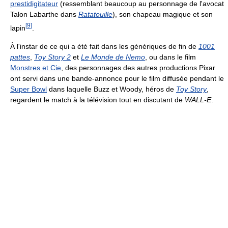
prestidigitateur
(ressemblant beaucoup au personnage de l'avocat
Talon Labarthe dans
Ratatouille
), son chapeau magique et son
[
9
]
lapin
.
À l'instar de ce qui a été fait dans les génériques de fin de
1001
pattes
,
Toy Story 2
et
Le Monde de Nemo
, ou dans le film
Monstres et Cie
, des personnages des autres productions Pixar
ont servi dans une bande-annonce pour le film diffusée pendant le
Super Bowl
dans laquelle Buzz et Woody, héros de
Toy Story
,
regardent le match à la télévision tout en discutant de
WALL-E
.