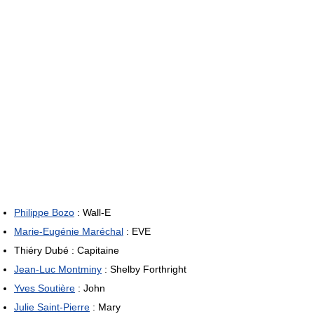
Philippe Bozo
: Wall-E
Marie-Eugénie Maréchal
: EVE
Thiéry Dubé : Capitaine
Jean-Luc Montminy
: Shelby Forthright
Yves Soutière
: John
Julie Saint-Pierre
: Mary