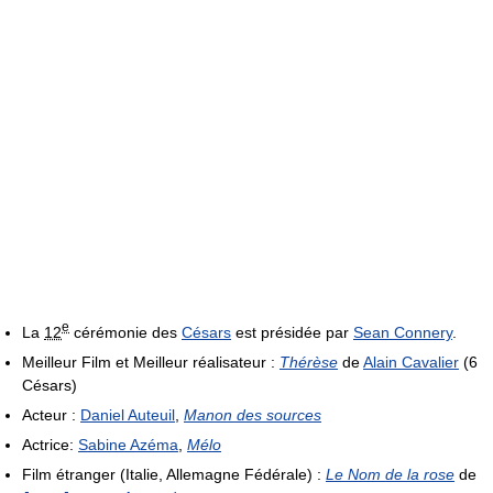
e
La
12
cérémonie des
Césars
est présidée par
Sean Connery
.
Meilleur Film et Meilleur réalisateur :
Thérèse
de
Alain Cavalier
(6
Césars)
Acteur :
Daniel Auteuil
,
Manon des sources
Actrice:
Sabine Azéma
,
Mélo
Film étranger (Italie, Allemagne Fédérale) :
Le Nom de la rose
de