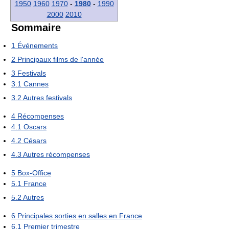
1950
1960
1970
-
1980
-
1990
2000
2010
Sommaire
1
Événements
2
Principaux films de l'année
3
Festivals
3.1
Cannes
3.2
Autres festivals
4
Récompenses
4.1
Oscars
4.2
Césars
4.3
Autres récompenses
5
Box-Office
5.1
France
5.2
Autres
6
Principales sorties en salles en France
6.1
Premier trimestre