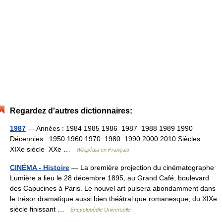
Regardez d'autres dictionnaires:
1987
— Années : 1984 1985 1986 1987 1988 1989 1990
Décennies : 1950 1960 1970 1980 1990 2000 2010 Siècles :
XIXe siècle XXe …
Wikipédia en Français
CINÉMA - Histoire
— La première projection du cinématographe
Lumière a lieu le 28 décembre 1895, au Grand Café, boulevard
des Capucines à Paris. Le nouvel art puisera abondamment dans
le trésor dramatique aussi bien théâtral que romanesque, du XIXe
siècle finissant …
Encyclopédie Universelle