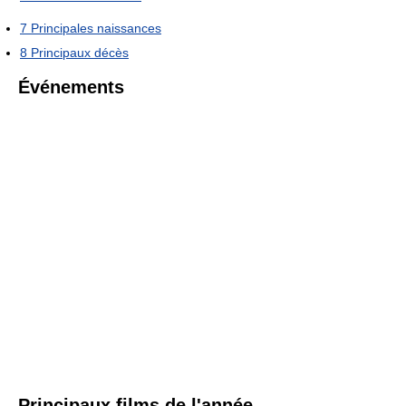
7
Principales naissances
8
Principaux décès
Événements
Principaux films de l'année