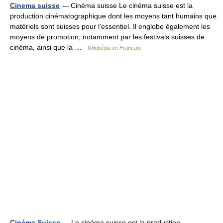
Cinema suisse
— Cinéma suisse Le cinéma suisse est la
production cinématographique dont les moyens tant humains que
matériels sont suisses pour l’essentiel. Il englobe également les
moyens de promotion, notamment par les festivals suisses de
cinéma, ainsi que la …
Wikipédia en Français
Cinéma Suisse
— Le cinéma suisse est la production