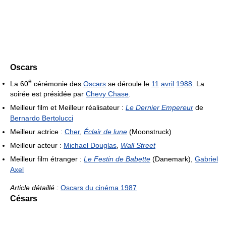
Oscars
e
La 60
cérémonie des
Oscars
se déroule le
11
avril
1988
. La
soirée est présidée par
Chevy Chase
.
Meilleur film et Meilleur réalisateur :
Le Dernier Empereur
de
Bernardo Bertolucci
Meilleur actrice :
Cher
,
Éclair de lune
(Moonstruck)
Meilleur acteur :
Michael Douglas
,
Wall Street
Meilleur film étranger :
Le Festin de Babette
(Danemark),
Gabriel
Axel
Article détaillé :
Oscars du cinéma 1987
Césars