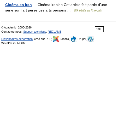
Cinéma en Iran
— Cinéma iranien Cet article fait partie d’une
série sur l art perse Les arts persans …
Wikipédia en Français
© Academic, 2000-2026
18+
Contactez-nous:
Support technique
,
RÉCLAME
Dictionnaires exportation
, créé sur PHP,
Joomla,
Drupal,
WordPress, MODx.