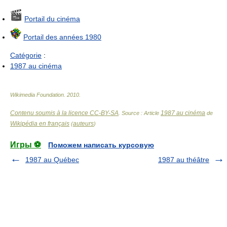
Portail du cinéma
Portail des années 1980
Catégorie
:
1987 au cinéma
Wikimedia Foundation
.
2010
.
Contenu soumis à la licence CC-BY-SA
1987 au cinéma
. Source : Article
de
Wikipédia en français
auteurs
(
)
Игры ⚽
Поможем написать курсовую
1987 au Québec
1987 au théâtre