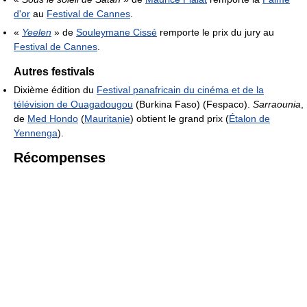
d'or
au
Festival de Cannes
.
«
Yeelen
» de
Souleymane Cissé
remporte le prix du jury au
Festival de Cannes
.
Autres festivals
Dixième édition du
Festival panafricain du cinéma et de la
télévision de Ouagadougou
(Burkina Faso) (Fespaco).
Sarraounia
,
de
Med Hondo
(
Mauritanie
) obtient le grand prix (
Étalon de
Yennenga
).
Récompenses