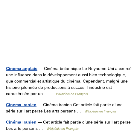
Cinéma anglais
— Cinéma britannique Le Royaume Uni a exercé
une influence dans le développement aussi bien technologique,
que commercial et artistique du cinéma. Cependant, malgré une
histoire jalonnée de productions à succès, l industrie est
caractérisée par un… …
Wikipédia en Français
Cinema iranien
— Cinéma iranien Cet article fait partie d’une
série sur l art perse Les arts persans …
Wikipédia en Français
Cinéma Iranien
— Cet article fait partie d’une série sur l art perse
Les arts persans …
Wikipédia en Français