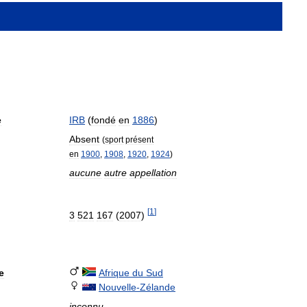
e
IRB
(
fondé
en
1886
)
Absent
(
sport
présent
en
1900
,
1908
,
1920
,
1924
)
aucune
autre
appellation
[
1
]
3
521
167
(
2007
)
e
Afrique
du
Sud
Nouvelle
-
Zélande
inconnu