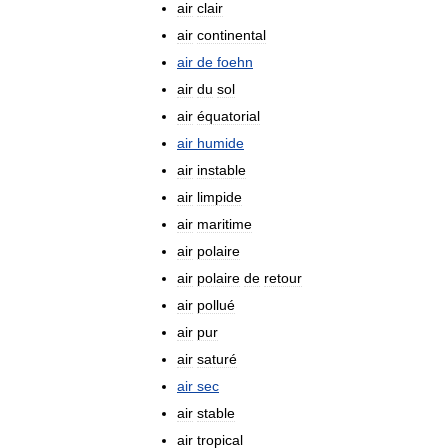
air
clair
air
continental
air
de
foehn
air
du
sol
air
équatorial
air
humide
air
instable
air
limpide
air
maritime
air
polaire
air
polaire
de
retour
air
pollué
air
pur
air
saturé
air
sec
air
stable
air
tropical