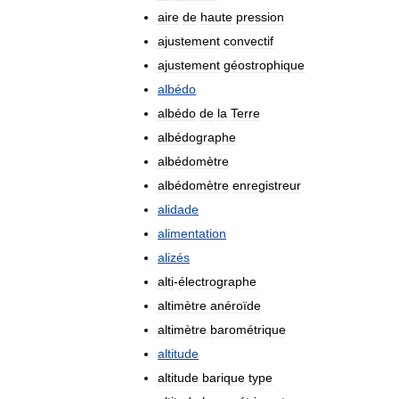
aire
de
haute
pression
ajustement
convectif
ajustement
géostrophique
albédo
albédo
de
la
Terre
albédographe
albédomètre
albédomètre
enregistreur
alidade
alimentation
alizés
alti
-
électrographe
altimètre
anéroïde
altimètre
barométrique
altitude
altitude
barique
type