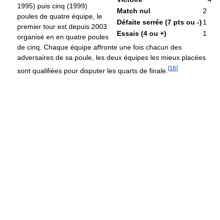
1995) puis cinq (1999)
Match nul
2
poules de quatre équipe, le
Défaite serrée (7 pts ou -)
1
premier tour est depuis 2003
Essais (4 ou +)
1
organisé en en quatre poules
de cinq. Chaque équipe affronte une fois chacun des
adversaires de sa poule, les deux équipes les mieux placées
[
16
]
sont qualifiées pour disputer les quarts de finale.