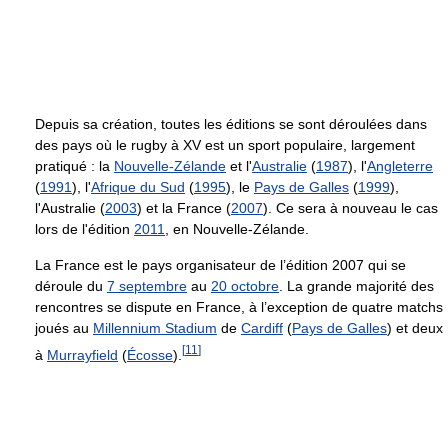
Depuis sa création, toutes les éditions se sont déroulées dans
des pays où le rugby à XV est un sport populaire, largement
pratiqué : la
Nouvelle-Zélande
et l'
Australie
(
1987
), l'
Angleterre
(
1991
), l'
Afrique du Sud
(
1995
), le
Pays de Galles
(
1999
),
l'Australie (
2003
) et la France (
2007
). Ce sera à nouveau le cas
lors de l'édition
2011
, en Nouvelle-Zélande.
La France est le pays organisateur de l’édition 2007 qui se
déroule du
7 septembre
au
20 octobre
. La grande majorité des
rencontres se dispute en France, à l’exception de quatre matchs
joués au
Millennium Stadium
de
Cardiff
(
Pays de Galles
) et deux
[
11
]
à
Murrayfield
(
Écosse
).