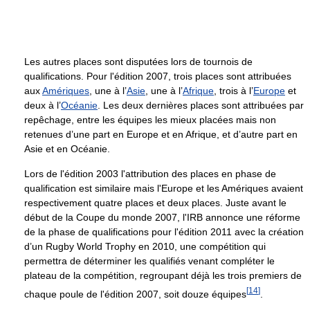
Les autres places sont disputées lors de tournois de
qualifications. Pour l'édition 2007, trois places sont attribuées
aux
Amériques
, une à l’
Asie
, une à l’
Afrique
, trois à l’
Europe
et
deux à l’
Océanie
. Les deux dernières places sont attribuées par
repêchage, entre les équipes les mieux placées mais non
retenues d’une part en Europe et en Afrique, et d’autre part en
Asie et en Océanie.
Lors de l'édition 2003 l'attribution des places en phase de
qualification est similaire mais l'Europe et les Amériques avaient
respectivement quatre places et deux places. Juste avant le
début de la Coupe du monde 2007, l'IRB annonce une réforme
de la phase de qualifications pour l'édition 2011 avec la création
d’un Rugby World Trophy en 2010, une compétition qui
permettra de déterminer les qualifiés venant compléter le
plateau de la compétition, regroupant déjà les trois premiers de
[
14
]
chaque poule de l'édition 2007, soit douze équipes
.