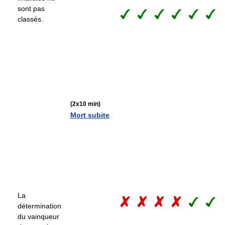
sont pas
classés.
(2x10 min)
Mort subite
La
détermination
du vainqueur