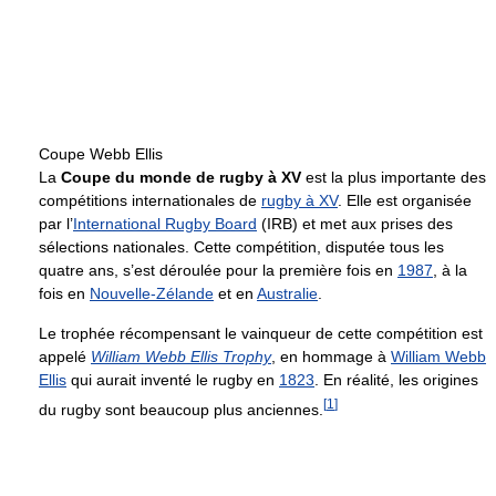
Coupe Webb Ellis
La
Coupe du monde de rugby à XV
est la plus importante des
compétitions internationales de
rugby à XV
. Elle est organisée
par l’
International Rugby Board
(IRB) et met aux prises des
sélections nationales. Cette compétition, disputée tous les
quatre ans, s’est déroulée pour la première fois en
1987
, à la
fois en
Nouvelle-Zélande
et en
Australie
.
Le trophée récompensant le vainqueur de cette compétition est
appelé
William Webb Ellis Trophy
, en hommage à
William Webb
Ellis
qui aurait inventé le rugby en
1823
. En réalité, les origines
[
1
]
du rugby sont beaucoup plus anciennes.