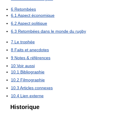
6
Retombées
6.1
Aspect économique
6.2
Aspect politique
6.3
Retombées dans le monde du rugby
7
Le trophée
8
Faits et anecdotes
9
Notes & références
10
Voir aussi
10.1
Bibliographie
10.2
Filmographie
10.3
Articles connexes
10.4
Lien externe
Historique