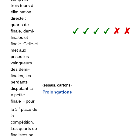
trois tours à
élimination
directe :
quarts de
finale, demi-
finales et
finale. Celle-ci
met aux
prises les
vainqueurs
des demi-
finales, les
perdants
(essais, cartons)
disputant la
Prolongations
« petite
finale » pour
e
la 3
place de
la
compétition.
Les quarts de
finalistes ne