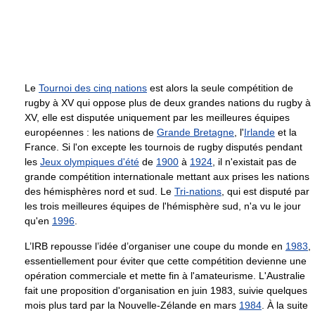
Le
Tournoi des cinq nations
est alors la seule compétition de
rugby à XV qui oppose plus de deux grandes nations du rugby à
XV, elle est disputée uniquement par les meilleures équipes
européennes : les nations de
Grande Bretagne
, l'
Irlande
et la
France. Si l'on excepte les tournois de rugby disputés pendant
les
Jeux olympiques d'été
de
1900
à
1924
, il n'existait pas de
grande compétition internationale mettant aux prises les nations
des hémisphères nord et sud. Le
Tri-nations
, qui est disputé par
les trois meilleures équipes de l'hémisphère sud, n'a vu le jour
qu'en
1996
.
L’IRB repousse l’idée d’organiser une coupe du monde en
1983
,
essentiellement pour éviter que cette compétition devienne une
opération commerciale et mette fin à l'amateurisme. L'Australie
fait une proposition d'organisation en juin 1983, suivie quelques
mois plus tard par la Nouvelle-Zélande en mars
1984
. À la suite