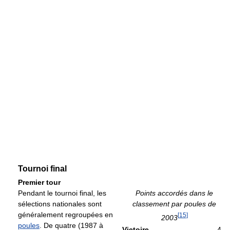
Tournoi final
Premier tour
Pendant le tournoi final, les
Points accordés dans le
sélections nationales sont
classement par poules de
généralement regroupées en
[
15
]
2003
poules
. De quatre (1987 à
Victoire
4