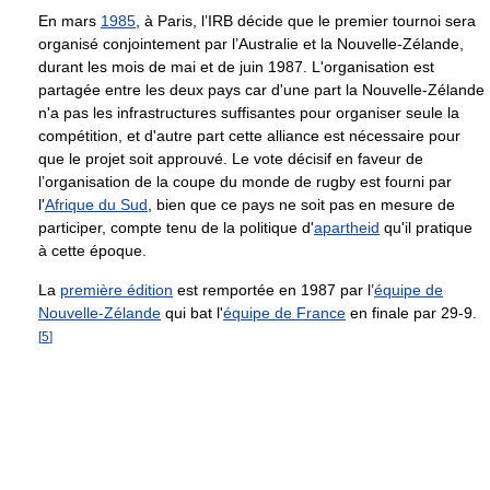
En mars
1985
, à Paris, l’IRB décide que le premier tournoi sera
organisé conjointement par l’Australie et la Nouvelle-Zélande,
durant les mois de mai et de juin 1987. L'organisation est
partagée entre les deux pays car d'une part la Nouvelle-Zélande
n'a pas les infrastructures suffisantes pour organiser seule la
compétition, et d'autre part cette alliance est nécessaire pour
que le projet soit approuvé. Le vote décisif en faveur de
l’organisation de la coupe du monde de rugby est fourni par
l'
Afrique du Sud
, bien que ce pays ne soit pas en mesure de
participer, compte tenu de la politique d'
apartheid
qu'il pratique
à cette époque.
La
première édition
est remportée en 1987 par l’
équipe de
Nouvelle-Zélande
qui bat l'
équipe de France
en finale par 29-9.
[
5
]