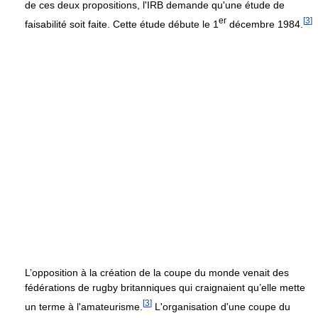
de ces deux propositions, l'IRB demande qu'une étude de
er
[
3
]
faisabilité soit faite. Cette étude débute le 1
décembre 1984.
L’opposition à la création de la coupe du monde venait des
fédérations de rugby britanniques qui craignaient qu’elle mette
[
3
]
un terme à l'amateurisme.
L'organisation d'une coupe du