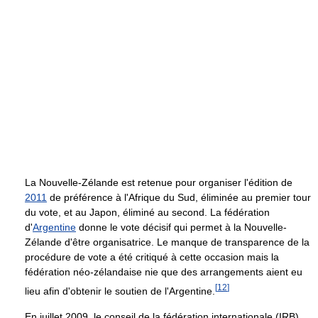
La Nouvelle-Zélande est retenue pour organiser l'édition de
2011
de préférence à l'Afrique du Sud, éliminée au premier tour
du vote, et au Japon, éliminé au second. La fédération
d'
Argentine
donne le vote décisif qui permet à la Nouvelle-
Zélande d'être organisatrice. Le manque de transparence de la
procédure de vote a été critiqué à cette occasion mais la
fédération néo-zélandaise nie que des arrangements aient eu
[
12
]
lieu afin d'obtenir le soutien de l'Argentine.
En juillet 2009, le conseil de la fédération internationale (IRB)