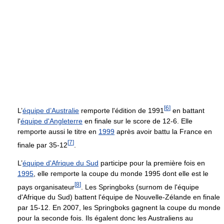
[
6
]
L’
équipe d’Australie
remporte l'édition de 1991
en battant
l'
équipe d'Angleterre
en finale sur le score de 12-6. Elle
remporte aussi le titre en
1999
après avoir battu la France en
[
7
]
finale par 35-12
.
L’
équipe d'Afrique du Sud
participe pour la première fois en
1995
, elle remporte la coupe du monde 1995 dont elle est le
[
8
]
pays organisateur
. Les Springboks (surnom de l'équipe
d'Afrique du Sud) battent l'équipe de Nouvelle-Zélande en finale
par 15-12. En 2007, les Springboks gagnent la coupe du monde
pour la seconde fois. Ils égalent donc les Australiens au