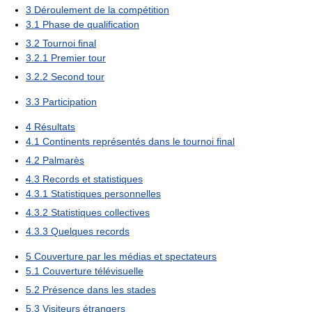
3
Déroulement de la compétition
3.1
Phase de qualification
3.2
Tournoi final
3.2.1
Premier tour
3.2.2
Second tour
3.3
Participation
4
Résultats
4.1
Continents représentés dans le tournoi final
4.2
Palmarès
4.3
Records et statistiques
4.3.1
Statistiques personnelles
4.3.2
Statistiques collectives
4.3.3
Quelques records
5
Couverture par les médias et spectateurs
5.1
Couverture télévisuelle
5.2
Présence dans les stades
5.3
Visiteurs étrangers