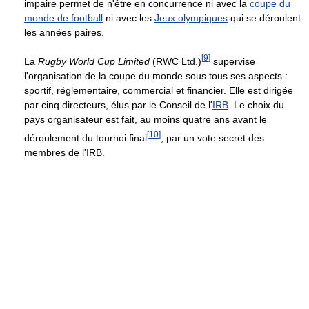
impaire permet de n'être en concurrence ni avec la
coupe du
monde de football
ni avec les
Jeux olympiques
qui se déroulent
les années paires.
[
9
]
La
Rugby World Cup Limited
(RWC Ltd.)
supervise
l'organisation de la coupe du monde sous tous ses aspects :
sportif, réglementaire, commercial et financier. Elle est dirigée
par cinq directeurs, élus par le Conseil de l'
IRB
. Le choix du
pays organisateur est fait, au moins quatre ans avant le
[
10
]
déroulement du tournoi final
, par un vote secret des
membres de l'IRB.