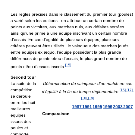
Les règles précises dans le classement du premier tour (poules)
a varié selon les éditions : on attribue un certain nombre de
points aux victoires, aux matches nuls, aux défaites serrées
ainsi qu'une prime à une équipe inscrivant un certain nombre
d'essais. En cas d'égalité de plusieurs équipes, plusieurs
critères peuvent être utilisés : le vainqueur des matches joués
entre équipes ex æquo, l'équipe possédant la plus grande
différences de points et/ou d'essais, le plus grand nombre de
[
15
]
points et/ou d'essais inscrits.
Second tour
La suite de la
Détermination du vainqueur d'un match en cas
compétition
[
15
]
,
[
17
]
,
d'égalité à la fin du temps réglementaire.
se déroule
[
18
]
,
[
19
]
entre les huit
1987
1991
1995
1999
2003
2007
meilleures
Comparaison
équipes
issues des
poules et
comporte