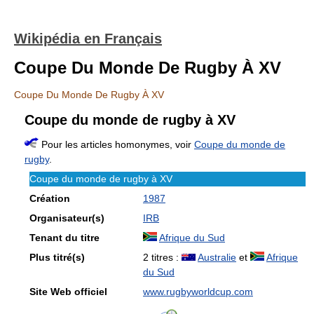
Wikipédia en Français
Coupe Du Monde De Rugby À XV
Coupe Du Monde De Rugby À XV
Coupe du monde de rugby à XV
Pour les articles homonymes, voir
Coupe du monde de
rugby
.
Coupe du monde de rugby à XV
Création
1987
Organisateur(s)
IRB
Tenant du titre
Afrique du Sud
Plus titré(s)
2 titres :
Australie
et
Afrique
du Sud
Site Web officiel
www.rugbyworldcup.com