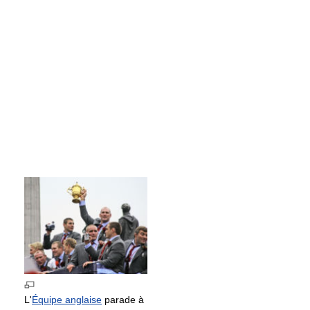
L'
Équipe anglaise
parade à