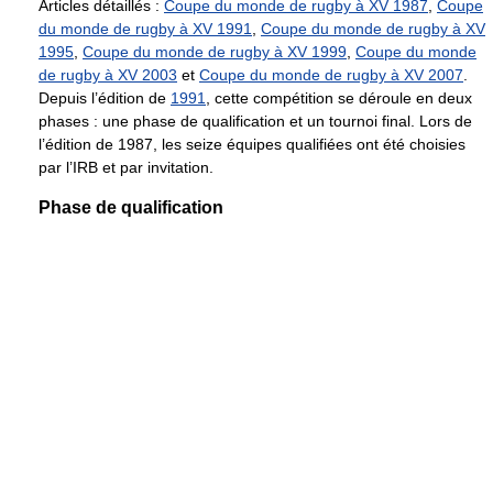
Articles détaillés :
Coupe du monde de rugby à XV 1987
,
Coupe
du monde de rugby à XV 1991
,
Coupe du monde de rugby à XV
1995
,
Coupe du monde de rugby à XV 1999
,
Coupe du monde
de rugby à XV 2003
et
Coupe du monde de rugby à XV 2007
.
Depuis l’édition de
1991
, cette compétition se déroule en deux
phases : une phase de qualification et un tournoi final. Lors de
l’édition de 1987, les seize équipes qualifiées ont été choisies
par l’IRB et par invitation.
Phase de qualification