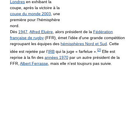
Londres
en exhibant la
coupe, après la victoire à la
coupe du monde 2003
, une
première pour l'hémisphère
nord.
Dès
1947
,
Alfred Eluère
, alors président de la
Fédération
française de rugby
(FFR), émet l'idée d'une grande compétition
regroupant les équipes des
hémisphères Nord et Sud
. Cette
[
2
]
idée est rejetée par l’
IRB
qui la juge « farfelue ».
Elle est
reprise à la fin des
années 1970
par un autre président de la
FFR,
Albert Ferrasse
, mais elle n'est toujours pas suivie.