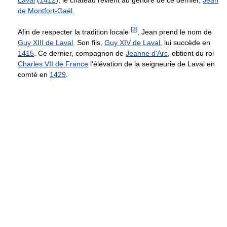
de Montfort-Gaël
.
[
3
]
Afin de respecter la tradition locale
, Jean prend le nom de
Guy XIII de Laval
. Son fils,
Guy XIV de Laval
, lui succède en
1415
. Ce dernier, compagnon de
Jeanne d'Arc
, obtient du roi
Charles VII de France
l'élévation de la seigneurie de Laval en
comté en
1429
.