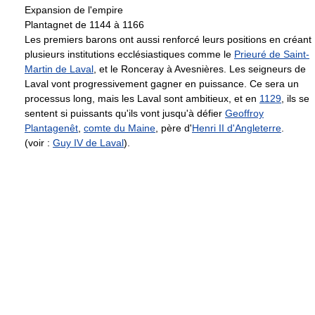
Expansion de l'empire
Plantagnet de 1144 à 1166
Les premiers barons ont aussi renforcé leurs positions en créant
plusieurs institutions ecclésiastiques comme le
Prieuré de Saint-
Martin de Laval
, et le Ronceray à Avesnières. Les seigneurs de
Laval vont progressivement gagner en puissance. Ce sera un
processus long, mais les Laval sont ambitieux, et en
1129
, ils se
sentent si puissants qu'ils vont jusqu'à défier
Geoffroy
Plantagenêt
,
comte du Maine
, père d'
Henri II d'Angleterre
.
(voir :
Guy IV de Laval
).