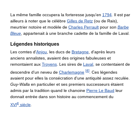
La même famille occupera la forteresse jusqu'en
1794
. Il est par
ailleurs à noter que le célèbre
Gilles de Retz
(ou de Rais),
meurtrier notoire et modèle de
Charles Perrault
pour son
Barbe
Bleue
, appartenait à une branche cadette de la famille de Laval.
Légendes historiques
Les comtes d'
Anjou
, les ducs de
Bretagne
, d'après leurs
anciens annalistes, avaient des origines fabuleuses et
remontaient aux
Troyens
. Les sires de
Laval
, se contentaient de
[
4
]
descendre d'un neveu de
Charlemagne
. Ces légendes
avaient pour elles la consécration d'une antiquité assez reculée.
Guy-Walla
en particulier et ses premiers successeurs étaient
admis par la tradition quand le chanoine
Pierre Le Baud
leur
donnait entrée dans son histoire au commencement du
e
XVI
siècle
.