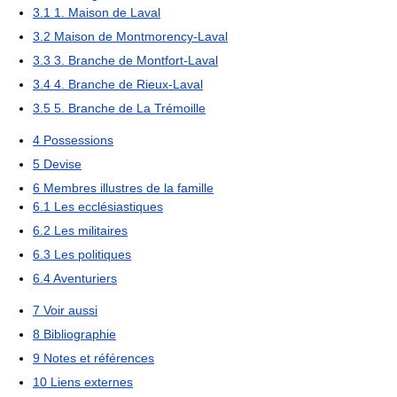
3.1
1. Maison de Laval
3.2
Maison de Montmorency-Laval
3.3
3. Branche de Montfort-Laval
3.4
4. Branche de Rieux-Laval
3.5
5. Branche de La Trémoille
4
Possessions
5
Devise
6
Membres illustres de la famille
6.1
Les ecclésiastiques
6.2
Les militaires
6.3
Les politiques
6.4
Aventuriers
7
Voir aussi
8
Bibliographie
9
Notes et références
10
Liens externes