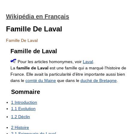
Wikipédia en Français
Famille De Laval
Famille De Laval
Famille de Laval
Pour les articles homonymes, voir
Laval
.
La
famille de Laval
est une famille qui a marqué l'histoire de
France. Elle avait la particularité d'être importante aussi bien
dans le
comté du Maine
que dans le
duché de Bretagne
.
Sommaire
1
Introduction
1.1
Evolution
1.2
Déclin
2
Histoire
2.1
Seigneurie de Laval