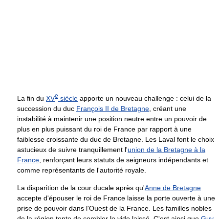
e
La fin du
XV
siècle
apporte un nouveau challenge : celui de la
succession du duc
François II de Bretagne
, créant une
instabilité à maintenir une position neutre entre un pouvoir de
plus en plus puissant du roi de France par rapport à une
faiblesse croissante du duc de Bretagne. Les Laval font le choix
astucieux de suivre tranquillement l'
union de la Bretagne à la
France
, renforçant leurs statuts de seigneurs indépendants et
comme représentants de l'autorité royale.
La disparition de la cour ducale après qu'
Anne de Bretagne
accepte d'épouser le roi de France laisse la porte ouverte à une
prise de pouvoir dans l'Ouest de la France. Les familles nobles
de la région tente de combler le vide laissé. C'est ainsi que
Guy