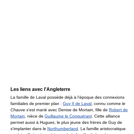
Les liens avec l'Angleterre
La famille de Laval possède déjà à l'époque des connexions
familiales de premier plan :
Guy II de Laval
, connu comme
le
Chauve
s'est marié avec Denise de Mortain, fille de
Robert de
Mortain
, nièce de
Guillaume le Conquérant
. Cette alliance
permet aussi à Hugues, le plus jeune des frères de Guy de
s'implanter dans le
Northumberland
. La famille aristocratique