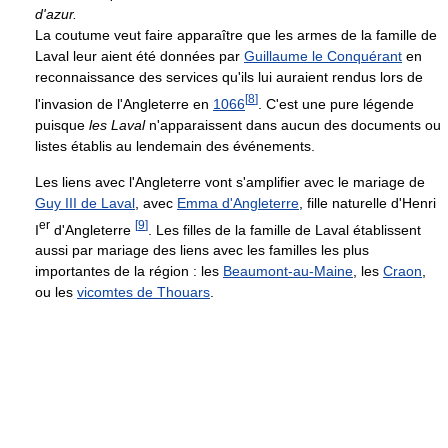
d'azur.
La coutume veut faire apparaître que les armes de la famille de
Laval leur aient été données par
Guillaume le Conquérant
en
reconnaissance des services qu'ils lui auraient rendus lors de
[
8
]
l'invasion de l'Angleterre en
1066
. C'est une pure légende
puisque
les Laval
n'apparaissent dans aucun des documents ou
listes établis au lendemain des événements.
Les liens avec l'Angleterre vont s'amplifier avec le mariage de
Guy III de Laval
, avec
Emma d'Angleterre
, fille naturelle d'Henri
er
[
9
]
I
d'Angleterre
. Les filles de la famille de Laval établissent
aussi par mariage des liens avec les familles les plus
importantes de la région : les
Beaumont-au-Maine
, les
Craon
,
ou les
vicomtes de Thouars
.