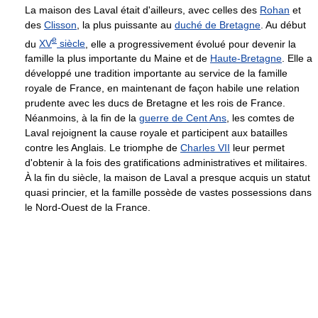
La maison des Laval était d'ailleurs, avec celles des
Rohan
et
des
Clisson
, la plus puissante au
duché de Bretagne
. Au début
e
du
XV
siècle
, elle a progressivement évolué pour devenir la
famille la plus importante du Maine et de
Haute-Bretagne
. Elle a
développé une tradition importante au service de la famille
royale de France, en maintenant de façon habile une relation
prudente avec les ducs de Bretagne et les rois de France.
Néanmoins, à la fin de la
guerre de Cent Ans
, les comtes de
Laval rejoignent la cause royale et participent aux batailles
contre les Anglais. Le triomphe de
Charles VII
leur permet
d'obtenir à la fois des gratifications administratives et militaires.
À la fin du siècle, la maison de Laval a presque acquis un statut
quasi princier, et la famille possède de vastes possessions dans
le Nord-Ouest de la France.