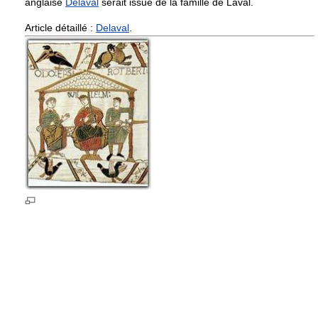
anglaise
Delaval
serait issue de la famille de Laval.
Article détaillé :
Delaval
.