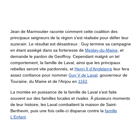
Jean de Marmoutier raconte comment cette coalition des
principaux seigneurs de la région s'est réalisée pour défier leur
suzerain. Le résultat est désastreux : Guy termine sa campagne
en étant assiégé dans sa forteresse de
Meslay-du-Maine
, et
demande le pardon de Geoffroy. Cependant malgré un tel
comportement, la famille de Laval, ainsi que les principaux
rebelles seront vite pardonnés, et
Henri II d'Angleterre
leur fera
assez confiance pour nommer
Guy V de Laval
, gouverneur de
Touraine, du Maine et de l'Anjou en
1162
.
La montée en puissance de la famille de Laval s'est faite
souvent sur des familles locales et rivales. À plusieurs moments
de leur histoire, les Laval combattent la maison de Saint-
Berthevin, puis une fois celle-ci disparue contre la
famille
L'Enfant
.