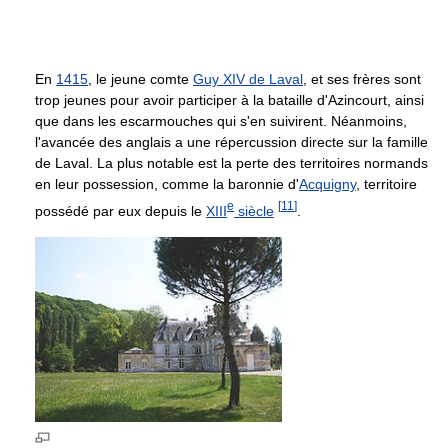
En
1415
, le jeune comte
Guy XIV de Laval
, et ses frères sont
trop jeunes pour avoir participer à la bataille d'Azincourt, ainsi
que dans les escarmouches qui s'en suivirent. Néanmoins,
l'avancée des anglais a une répercussion directe sur la famille
de Laval. La plus notable est la perte des territoires normands
en leur possession, comme la baronnie d'
Acquigny
, territoire
e
[
11
]
possédé par eux depuis le
XIII
siècle
.