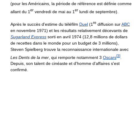
(pour les Américains, la période de référence est définie comme
er
er
allant du 1
vendredi de mai au 1
lundi de septembre).
re
Après le succès d'estime du téléfilm
Duel
(1
diffusion sur
ABC
en novembre 1971) et les résultats relativement décevants de
Sugarland Express
sorti en avril 1974 (12,8 millions de dollars
de recettes dans le monde pour un budget de 3 millions),
Steven Spielberg trouve la reconnaissance internationale avec
[
3
]
Les Dents de la mer
, qui remporte notamment 3
Oscars
.
Depuis, son talent de cinéaste et d'homme d'affaires s'est
confirmé.