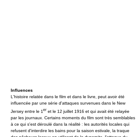
Influences
L'histoire relatée dans le film et dans le livre, peut avoir été
influencée par une série d'attaques survenues dans le New
er
Jersey entre le 1
et le 12 juillet 1916 et qui avait été relayée
par les journaux. Certains moments du film sont très semblables
à ce qui s'est déroulé dans la réalité : les autorités locales qui
refusent d'interdire les bains pour la saison estivale, la traque
des pêcheurs locaux en utilisant de la dynamite, l'attaque du