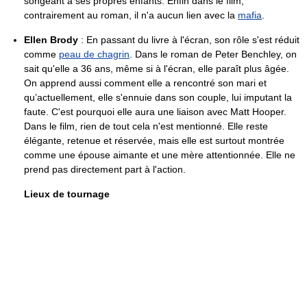
songeant à ses propres enfants. Enfin dans le film,
contrairement au roman, il n'a aucun lien avec la
mafia
.
Ellen Brody
: En passant du livre à l'écran, son rôle s'est réduit
comme
peau de chagrin
. Dans le roman de Peter Benchley, on
sait qu'elle a 36 ans, même si à l'écran, elle paraît plus âgée.
On apprend aussi comment elle a rencontré son mari et
qu’actuellement, elle s'ennuie dans son couple, lui imputant la
faute. C'est pourquoi elle aura une liaison avec Matt Hooper.
Dans le film, rien de tout cela n'est mentionné. Elle reste
élégante, retenue et réservée, mais elle est surtout montrée
comme une épouse aimante et une mère attentionnée. Elle ne
prend pas directement part à l'action.
Lieux de tournage