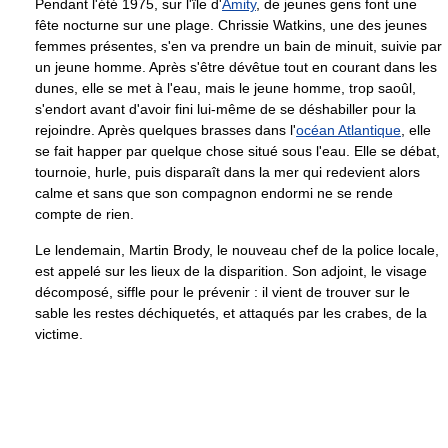
Pendant l'été 1975, sur l'île d'
Amity
, de jeunes gens font une
fête nocturne sur une plage. Chrissie Watkins, une des jeunes
femmes présentes, s'en va prendre un bain de minuit, suivie par
un jeune homme. Après s'être dévêtue tout en courant dans les
dunes, elle se met à l'eau, mais le jeune homme, trop saoûl,
s'endort avant d'avoir fini lui-même de se déshabiller pour la
rejoindre. Après quelques brasses dans l'
océan Atlantique
, elle
se fait happer par quelque chose situé sous l'eau. Elle se débat,
tournoie, hurle, puis disparaît dans la mer qui redevient alors
calme et sans que son compagnon endormi ne se rende
compte de rien.
Le lendemain, Martin Brody, le nouveau chef de la police locale,
est appelé sur les lieux de la disparition. Son adjoint, le visage
décomposé, siffle pour le prévenir : il vient de trouver sur le
sable les restes déchiquetés, et attaqués par les crabes, de la
victime.