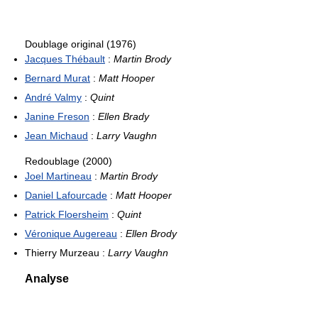
Doublage original (1976)
Jacques Thébault
:
Martin Brody
Bernard Murat
:
Matt Hooper
André Valmy
:
Quint
Janine Freson
:
Ellen Brady
Jean Michaud
:
Larry Vaughn
Redoublage (2000)
Joel Martineau
:
Martin Brody
Daniel Lafourcade
:
Matt Hooper
Patrick Floersheim
:
Quint
Véronique Augereau
:
Ellen Brody
Thierry Murzeau :
Larry Vaughn
Analyse