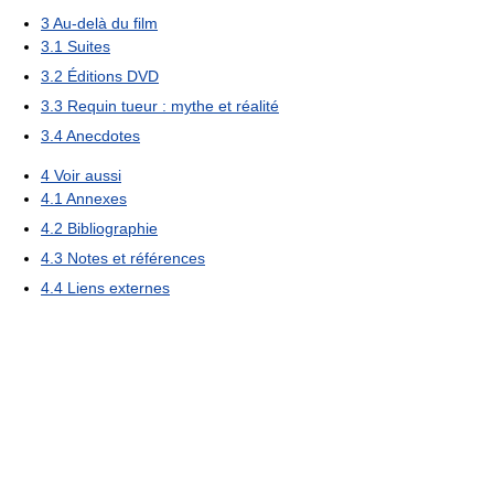
3
Au-delà du film
3.1
Suites
3.2
Éditions DVD
3.3
Requin tueur : mythe et réalité
3.4
Anecdotes
4
Voir aussi
4.1
Annexes
4.2
Bibliographie
4.3
Notes et références
4.4
Liens externes