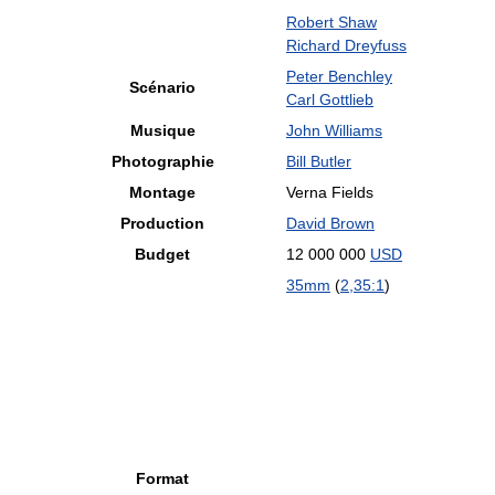
Robert Shaw
Richard Dreyfuss
Peter Benchley
Scénario
Carl Gottlieb
Musique
John Williams
Photographie
Bill Butler
Montage
Verna Fields
Production
David Brown
Budget
12 000 000
USD
35mm
(
2,35:1
)
Format