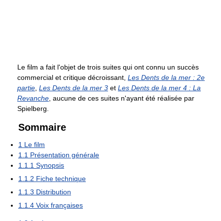
Le film a fait l'objet de trois suites qui ont connu un succès
commercial et critique décroissant,
Les Dents de la mer : 2e
partie
,
Les Dents de la mer 3
et
Les Dents de la mer 4 : La
Revanche
, aucune de ces suites n'ayant été réalisée par
Spielberg.
Sommaire
1
Le film
1.1
Présentation générale
1.1.1
Synopsis
1.1.2
Fiche technique
1.1.3
Distribution
1.1.4
Voix françaises