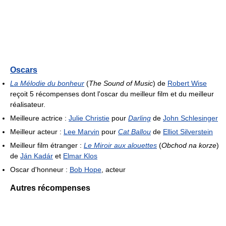
Oscars
La Mélodie du bonheur
(
The Sound of Music
) de
Robert Wise
reçoit 5 récompenses dont l'oscar du meilleur film et du meilleur
réalisateur.
Meilleure actrice :
Julie Christie
pour
Darling
de
John Schlesinger
Meilleur acteur :
Lee Marvin
pour
Cat Ballou
de
Elliot Silverstein
Meilleur film étranger :
Le Miroir aux alouettes
(
Obchod na korze
)
de
Ján Kadár
et
Elmar Klos
Oscar d'honneur :
Bob Hope
, acteur
Autres récompenses