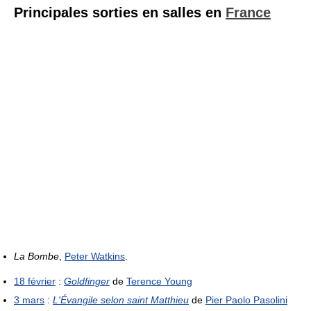
Principales sorties en salles en
France
La Bombe
,
Peter Watkins
.
18 février
:
Goldfinger
de
Terence Young
3 mars
:
L'Évangile selon saint Matthieu
de
Pier Paolo Pasolini