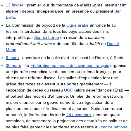
13 février
: premier jour du tournage de
Mains libres,
premier film
algérien depuis l'indépendance, en présence du président
Ben
Bella
.
La Commission de boycott de la
Ligue arabe
annonce le
15
février
, l'interdiction dans tous les pays arabes des films
interprétés par
Sophia Loren
en raison du «
caractère
profondément anti-arabe
» de son rôle dans
Judith
de
Daniel
Mann
.
6 mars
: ouverture de la salle d'art et d'essai Le Racine, à Paris.
30 mars
: La
Fédération nationale des cinémas français
organise
une journée revendicative de soutien au cinéma français, pour
obtenir une réforme fiscale. Les salles d'exploitation font une
grève des taxes et ouvrent leurs portes gratuitement — à
l'exception de celles du réseau
UGC
(alors dépendant de l'État) —
et battent des records d'affluence. Un plan de réforme est alors
mis en chantier par le gouvernement. La négociation dure
plusieurs mois pour être finalement ajournée. Suite à ce renvoi
annoncé, la fédération décide le
24 novembre
, pendant quatre
semaines, de suspendre la projection des actualités en salle et de
ne plus faire parvenir les bordereaux de recette au
centre national