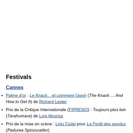
Festivals
Cannes
Palme d'or
:
Le Knack... et comment l'avoir
(
The Knack … And
How to Get It
) de
Richard Lester
Prix de la Critique Internationale (
FIPRESCI
) :
Toujours plus loin
(
Tarahumara
) de
Luís Alcoriza
Prix de la mise en scène :
Liviu Ciulei
pour
La Forêt des pendus
(
Padurea Spinzuratilor
)