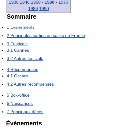
1930
1940
1950
-
1960
-
1970
1980
1990
Sommaire
1
Évènements
2
Principales sorties en salles en France
3
Festivals
3.1
Cannes
3.2
Autres festivals
4
Récompenses
4.1
Oscars
4.2
Autres récompenses
5
Box-office
6
Naissances
7
Principaux décès
Évènements