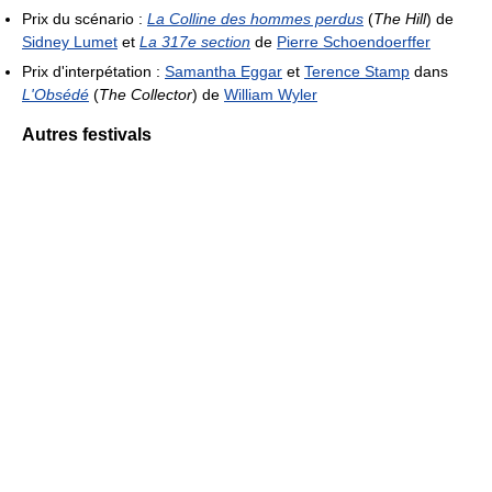
Prix du scénario :
La Colline des hommes perdus
(
The Hill
) de
Sidney Lumet
et
La 317e section
de
Pierre Schoendoerffer
Prix d'interpétation :
Samantha Eggar
et
Terence Stamp
dans
L'Obsédé
(
The Collector
) de
William Wyler
Autres festivals