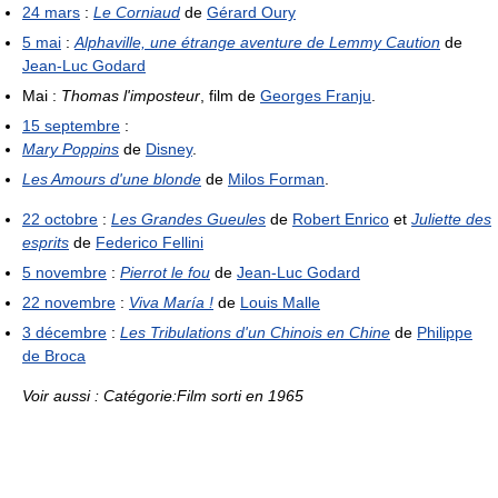
24 mars
:
Le Corniaud
de
Gérard Oury
5 mai
:
Alphaville, une étrange aventure de Lemmy Caution
de
Jean-Luc Godard
Mai :
Thomas l'imposteur
, film de
Georges Franju
.
15 septembre
:
Mary Poppins
de
Disney
.
Les Amours d'une blonde
de
Milos Forman
.
22 octobre
:
Les Grandes Gueules
de
Robert Enrico
et
Juliette des
esprits
de
Federico Fellini
5 novembre
:
Pierrot le fou
de
Jean-Luc Godard
22 novembre
:
Viva María !
de
Louis Malle
3 décembre
:
Les Tribulations d'un Chinois en Chine
de
Philippe
de Broca
Voir aussi : Catégorie:Film sorti en 1965