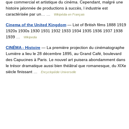
que commercial et artistique du cinéma. Cependant, malgré une
histoire jalonnée de productions à succès, l industrie est
caractérisée par un… …
Wikipédia en Français
Cinema of the United Kingdom
— List of British films 1888 1919
1920s 1930s 1930 1931 1932 1933 1934 1935 1936 1937 1938
1939 …
Wikipedia
CINÉMA - Histoire
— La première projection du cinématographe
Lumière a lieu le 28 décembre 1895, au Grand Café, boulevard
des Capucines à Paris. Le nouvel art puisera abondamment dans
le trésor dramatique aussi bien théâtral que romanesque, du XIXe
siècle finissant …
Encyclopédie Universelle