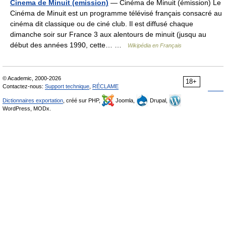
Cinema de Minuit (emission)
— Cinéma de Minuit (émission) Le
Cinéma de Minuit est un programme télévisé français consacré au
cinéma dit classique ou de ciné club. Il est diffusé chaque
dimanche soir sur France 3 aux alentours de minuit (jusqu au
début des années 1990, cette… …
Wikipédia en Français
© Academic, 2000-2026
18+
Contactez-nous:
Support technique
,
RÉCLAME
Dictionnaires exportation
, créé sur PHP,
Joomla,
Drupal,
WordPress, MODx.