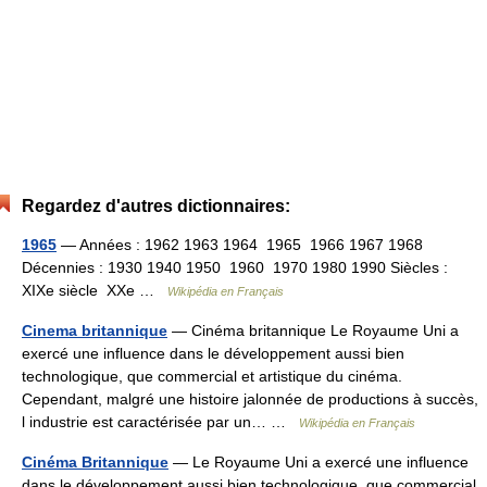
Regardez d'autres dictionnaires:
1965
— Années : 1962 1963 1964 1965 1966 1967 1968
Décennies : 1930 1940 1950 1960 1970 1980 1990 Siècles :
XIXe siècle XXe …
Wikipédia en Français
Cinema britannique
— Cinéma britannique Le Royaume Uni a
exercé une influence dans le développement aussi bien
technologique, que commercial et artistique du cinéma.
Cependant, malgré une histoire jalonnée de productions à succès,
l industrie est caractérisée par un… …
Wikipédia en Français
Cinéma Britannique
— Le Royaume Uni a exercé une influence
dans le développement aussi bien technologique, que commercial