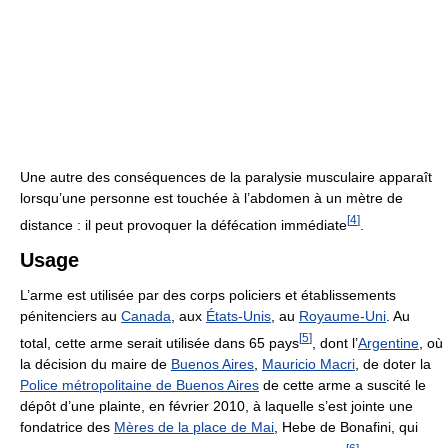
Une autre des conséquences de la paralysie musculaire apparaît
lorsqu’une personne est touchée à l’abdomen à un mètre de
[
4
]
distance : il peut provoquer la défécation immédiate
.
Usage
L’arme est utilisée par des corps policiers et établissements
pénitenciers au
Canada
, aux
États-Unis
, au
Royaume-Uni
. Au
[
5
]
total, cette arme serait utilisée dans
65 pays
, dont l’
Argentine
, où
la décision du maire de
Buenos Aires
,
Mauricio Macri
, de doter la
Police métropolitaine de Buenos Aires
de cette arme a suscité le
dépôt d’une plainte, en février 2010, à laquelle s’est jointe une
fondatrice des
Mères de la place de Mai
, Hebe de Bonafini, qui