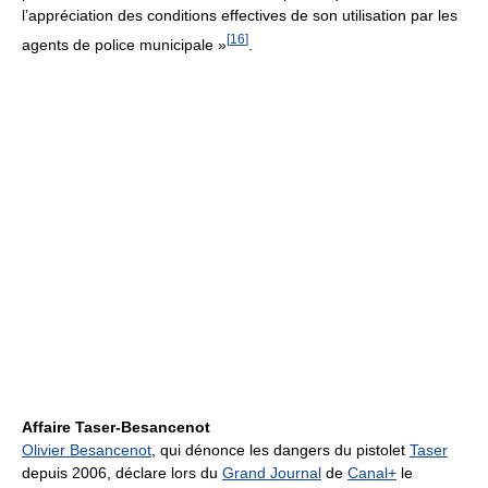
l’appréciation des conditions effectives de son utilisation par les
[
16
]
agents de police municipale »
.
Affaire Taser-Besancenot
Olivier Besancenot
, qui dénonce les dangers du pistolet
Taser
depuis 2006, déclare lors du
Grand Journal
de
Canal+
le