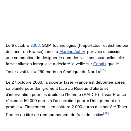
Le 6 octobre
2008
, SMP Technologies (l'importateur et distributeur
du Taser en France) lance à
Martine Aubry
, par voie d’huissier,
une sommation de désigner le nom des victimes auxquelles elle
faisait allusion lorsqu’elle a déclaré la veille sur
Canal+
que le
[
29
]
Taser avait fait
«
290 morts
en Amérique du Nord »
.
Le 27 octobre 2008, la société Taser France est déboutée après
sa plainte pour dénigrement face au Réseau d’alerte et
d’intervention pour les droits de l’homme (RAID-H). Taser France
réclamait
50 000 euros
à l’association pour
« Dénigrement de
produit »
. Finalement, il en coûtera
2 000 euros
à la société Taser
[
30
]
France au titre de remboursement de frais de justice
.