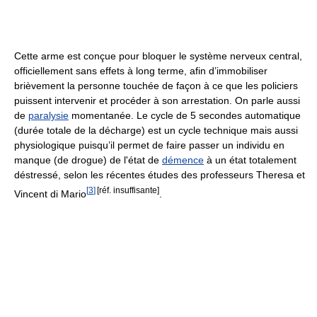
Cette arme est conçue pour bloquer le système nerveux central,
officiellement sans effets à long terme, afin d’immobiliser
brièvement la personne touchée de façon à ce que les policiers
puissent intervenir et procéder à son arrestation. On parle aussi
de
paralysie
momentanée. Le cycle de
5 secondes
automatique
(durée totale de la décharge) est un cycle technique mais aussi
physiologique puisqu’il permet de faire passer un individu en
manque (de drogue) de l'état de
démence
à un état totalement
déstressé, selon les récentes études des professeurs Theresa et
[
3
]
[réf. insuffisante]
Vincent di Mario
.