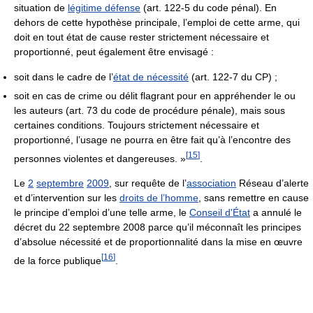
situation de
légitime défense
(art. 122-5 du code pénal). En
dehors de cette hypothèse principale, l’emploi de cette arme, qui
doit en tout état de cause rester strictement nécessaire et
proportionné, peut également être envisagé :
soit dans le cadre de l’
état de nécessité
(art. 122‑7 du CP) ;
soit en cas de crime ou délit flagrant pour en appréhender le ou
les auteurs (art. 73 du code de procédure pénale), mais sous
certaines conditions. Toujours strictement nécessaire et
proportionné, l’usage ne pourra en être fait qu’à l’encontre des
[
15
]
personnes violentes et dangereuses. »
.
Le
2
septembre
2009
, sur requête de l’
association
Réseau d’alerte
et d’intervention sur les
droits de l’homme
, sans remettre en cause
le principe d’emploi d’une telle arme, le
Conseil d'État
a annulé le
décret du 22 septembre 2008 parce qu’il méconnaît les principes
d’absolue nécessité et de proportionnalité dans la mise en œuvre
[
16
]
de la force publique
.