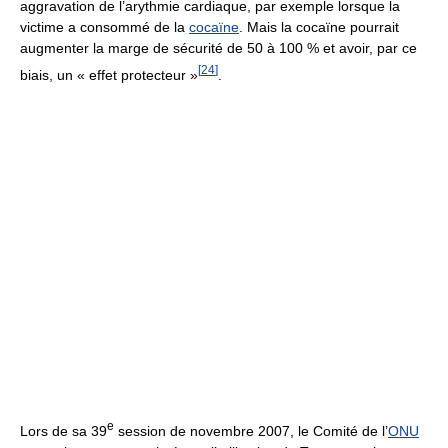
aggravation de l’arythmie cardiaque, par exemple lorsque la
victime a consommé de la
cocaïne
. Mais la cocaïne pourrait
augmenter la marge de sécurité de 50 à 100 % et avoir, par ce
[
24
]
biais, un
« effet protecteur »
.
e
Lors de sa 39
session de novembre 2007, le Comité de l’
ONU