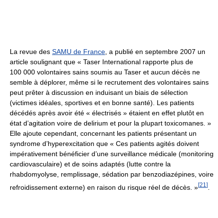
La revue des
SAMU de France
, a publié en septembre 2007 un
article soulignant que
« Taser International rapporte plus de
100 000 volontaires
sains soumis au Taser et aucun décès ne
semble à déplorer, même si le recrutement des volontaires sains
peut prêter à discussion en induisant un biais de sélection
(victimes idéales, sportives et en bonne santé). Les patients
décédés après avoir été « électrisés » étaient en effet plutôt en
état d’agitation voire de delirium et pour la plupart toxicomanes. »
Elle ajoute cependant, concernant les patients présentant un
syndrome d’hyperexcitation que
« Ces patients agités doivent
impérativement bénéficier d’une surveillance médicale (monitoring
cardiovasculaire) et de soins adaptés (lutte contre la
rhabdomyolyse, remplissage, sédation par benzodiazépines, voire
[
21
]
refroidissement externe) en raison du risque réel de décès. »
.