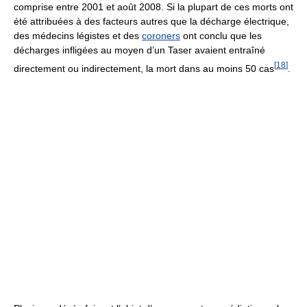
comprise entre 2001 et août 2008. Si la plupart de ces morts ont
été attribuées à des facteurs autres que la décharge électrique,
des médecins légistes et des
coroners
ont conclu que les
décharges infligées au moyen d’un Taser avaient entraîné
[
18
]
directement ou indirectement, la mort dans au moins
50 cas
.