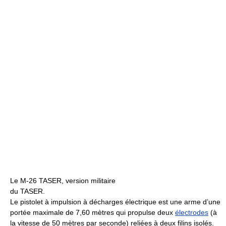
Le M-26 TASER, version militaire
du TASER.
Le pistolet à impulsion à décharges électrique est une arme d’une
portée maximale de
7,60 mètres
qui propulse deux
électrodes
(à
la vitesse de
50 mètres
par seconde) reliées à deux filins isolés.