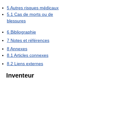
5
Autres risques médicaux
5.1
Cas de morts ou de
blessures
6
Bibliographie
7
Notes et références
8
Annexes
8.1
Articles connexes
8.2
Liens externes
Inventeur