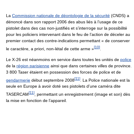
La
Commission nationale de déontologie de la sécurité
(CNDS) a
dénoncé dans son rapport 2006 des abus liés à l’usage de ce
pistolet dans des cas non-justifiés et s’interroge sur la possibilité
pour les policiers intervenant dans le feu de l’action de déceler au
premier contact des contre-indications permettant
« de conserver
[
10
]
le caractère, a priori, non-létal de cette arme »
.
Le X-26 est néanmoins en service dans toutes les unités de
police
de la
région parisienne
ainsi que dans certaines villes de province.
3 800 Taser
étaient en possession des forces de police et de
[
11
]
gendarmerie
début septembre 2008
. La Police nationale est la
seule en Europe à avoir doté ses pistolets d’une caméra dite
[
11
]
TASERCAM
, permettant un enregistrement (image et son) dès
la mise en fonction de l’appareil.