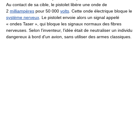
Au contact de sa cible, le pistolet libère une onde de
2
milliampères
pour
50 000
volts
. Cette onde électrique bloque le
système nerveux
. Le pistolet envoie alors un signal appelé
« ondes Taser », qui bloque les signaux normaux des fibres
nerveuses. Selon l'inventeur, l'idée était de neutraliser un individu
dangereux à bord d'un avion, sans utiliser des armes classiques.