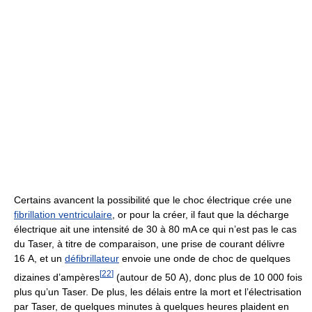
Certains avancent la possibilité que le choc électrique crée une
fibrillation ventriculaire
, or pour la créer, il faut que la décharge
électrique ait une intensité de 30 à
80 mA
ce qui n’est pas le cas
du Taser, à titre de comparaison, une prise de courant délivre
16 A
, et un
défibrillateur
envoie une onde de choc de quelques
[
22
]
dizaines d’ampères
(autour de
50 A
), donc plus de
10 000 fois
plus qu’un Taser. De plus, les délais entre la mort et l’électrisation
par Taser, de quelques minutes à quelques heures plaident en