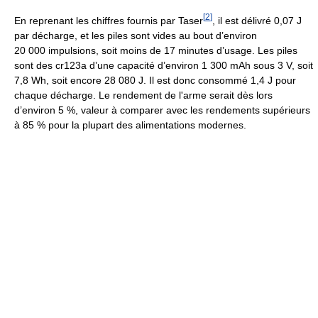
[
2
]
En reprenant les chiffres fournis par Taser
, il est délivré
0,07 J
par décharge, et les piles sont vides au bout d’environ
20 000 impulsions
, soit moins de
17 minutes
d’usage. Les piles
sont des cr123a d’une capacité d’environ
1 300 mAh
sous
3 V
, soit
7,8 Wh
, soit encore
28 080 J
. Il est donc consommé
1,4 J
pour
chaque décharge. Le rendement de l'arme serait dès lors
d’environ 5 %, valeur à comparer avec les rendements supérieurs
à 85 % pour la plupart des alimentations modernes.