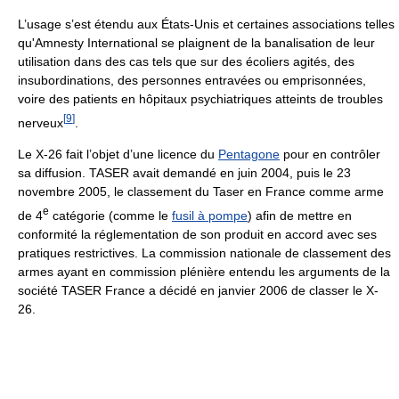
L’usage s’est étendu aux États-Unis et certaines associations telles
qu'Amnesty International se plaignent de la banalisation de leur
utilisation dans des cas tels que sur des écoliers agités, des
insubordinations, des personnes entravées ou emprisonnées,
voire des patients en hôpitaux psychiatriques atteints de troubles
[
9
]
nerveux
.
Le X-26 fait l’objet d’une licence du
Pentagone
pour en contrôler
sa diffusion. TASER avait demandé en juin 2004, puis le 23
novembre 2005, le classement du Taser en France comme arme
e
de 4
catégorie (comme le
fusil à pompe
) afin de mettre en
conformité la réglementation de son produit en accord avec ses
pratiques restrictives. La commission nationale de classement des
armes ayant en commission plénière entendu les arguments de la
société TASER France a décidé en janvier 2006 de classer le X-
26.