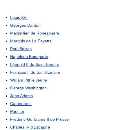
Louis XVI
Georges Danton
Maximilien de Robespierre
Marquis de La Fayette
Paul Barras
Napoléon Bonaparte
Léopold II du Saint-Empire
François II du Saint-Empire
William Pitt le Jeune
George Washington
John Adams
Catherine II
Paul Ier
Frédéric-Guillaume II de Prusse
Charles IV d'Espagne