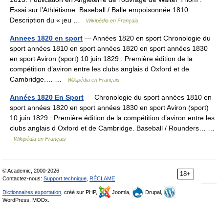
Essai sur l’Athlétisme. Baseball / Balle empoisonnée 1810.
Description du « jeu …
Wikipédia en Français
Annees 1820 en sport
— Années 1820 en sport Chronologie du
sport années 1810 en sport années 1820 en sport années 1830
en sport Aviron (sport) 10 juin 1829 : Première édition de la
compétition d’aviron entre les clubs anglais d Oxford et de
Cambridge.… …
Wikipédia en Français
Années 1820 En Sport
— Chronologie du sport années 1810 en
sport années 1820 en sport années 1830 en sport Aviron (sport)
10 juin 1829 : Première édition de la compétition d’aviron entre les
clubs anglais d Oxford et de Cambridge. Baseball / Rounders… …
Wikipédia en Français
© Academic, 2000-2026
18+
Contactez-nous:
Support technique
,
RÉCLAME
Dictionnaires exportation
, créé sur PHP,
Joomla,
Drupal,
WordPress, MODx.