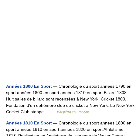
Années 1800 En Sport
— Chronologie du sport années 1790 en
sport années 1800 en sport années 1810 en sport Billard 1808.
Huit salles de billard sont recensées à New York. Cricket 1803.
Fondation d’un éphémère club de cricket à New York. Le New York
Cricket Club stoppe… …
Wikipédia en Français
Années 1810 En Sport
— Chronologie du sport années 1800 en
sport années 1810 en sport années 1820 en sport Athlétisme
1813. Publication en Angleterre de l’ouvrage de Walter Thom :