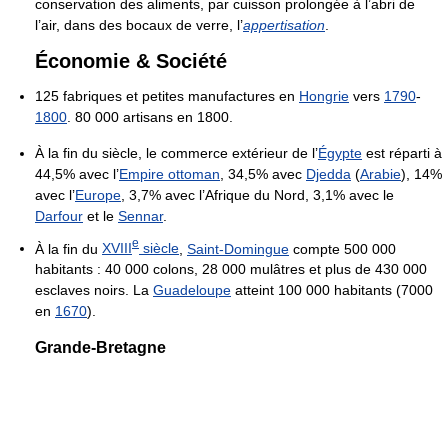
conservation des aliments, par cuisson prolongée à l’abri de
l’air, dans des bocaux de verre, l’
appertisation
.
Économie & Société
125 fabriques et petites manufactures en
Hongrie
vers
1790
-
1800
. 80 000 artisans en 1800.
À la fin du siècle, le commerce extérieur de l’
Égypte
est réparti à
44,5% avec l’
Empire ottoman
, 34,5% avec
Djedda
(
Arabie
), 14%
avec l’
Europe
, 3,7% avec l’Afrique du Nord, 3,1% avec le
Darfour
et le
Sennar
.
e
À la fin du
XVIII
siècle
,
Saint-Domingue
compte 500 000
habitants : 40 000 colons, 28 000 mulâtres et plus de 430 000
esclaves noirs. La
Guadeloupe
atteint 100 000 habitants (7000
en
1670
).
Grande-Bretagne