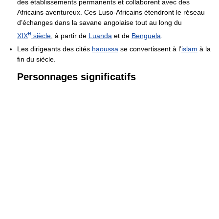
des établissements permanents et collaborent avec des
Africains aventureux. Ces Luso-Africains étendront le réseau
d’échanges dans la savane angolaise tout au long du
e
XIX
siècle
, à partir de
Luanda
et de
Benguela
.
Les dirigeants des cités
haoussa
se convertissent à l’
islam
à la
fin du siècle.
Personnages significatifs