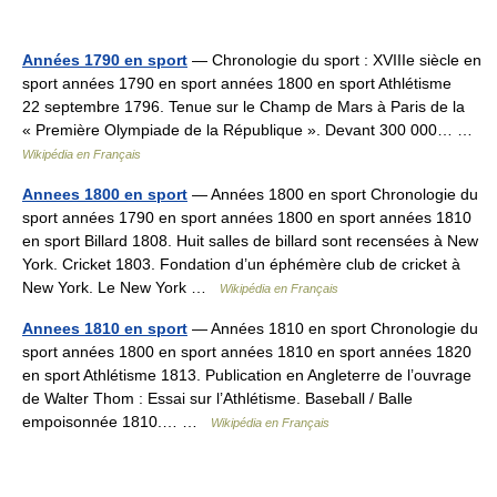
Années 1790 en sport
— Chronologie du sport : XVIIIe siècle en
sport années 1790 en sport années 1800 en sport Athlétisme
22 septembre 1796. Tenue sur le Champ de Mars à Paris de la
« Première Olympiade de la République ». Devant 300 000… …
Wikipédia en Français
Annees 1800 en sport
— Années 1800 en sport Chronologie du
sport années 1790 en sport années 1800 en sport années 1810
en sport Billard 1808. Huit salles de billard sont recensées à New
York. Cricket 1803. Fondation d’un éphémère club de cricket à
New York. Le New York …
Wikipédia en Français
Annees 1810 en sport
— Années 1810 en sport Chronologie du
sport années 1800 en sport années 1810 en sport années 1820
en sport Athlétisme 1813. Publication en Angleterre de l’ouvrage
de Walter Thom : Essai sur l’Athlétisme. Baseball / Balle
empoisonnée 1810.… …
Wikipédia en Français