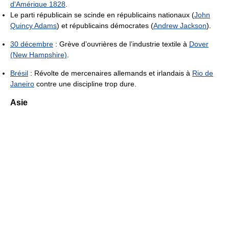
d'Amérique 1828
.
Le parti républicain se scinde en républicains nationaux (
John
Quincy Adams
) et républicains démocrates (
Andrew Jackson
).
30 décembre
: Grève d’ouvrières de l’industrie textile à
Dover
(New Hampshire)
.
Brésil
: Révolte de mercenaires allemands et irlandais à
Rio de
Janeiro
contre une discipline trop dure.
Asie