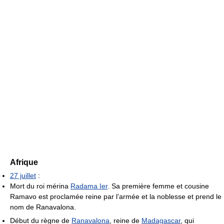
Afrique
27 juillet
:
Mort du roi mérina
Radama Ier
. Sa première femme et cousine
Ramavo est proclamée reine par l’armée et la noblesse et prend le
nom de Ranavalona.
Début du règne de
Ranavalona
, reine de
Madagascar
, qui