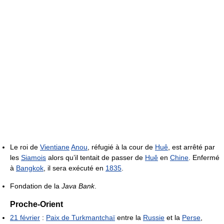
Le roi de
Vientiane
Anou
, réfugié à la cour de
Huê
, est arrêté par
les
Siamois
alors qu’il tentait de passer de
Huê
en
Chine
. Enfermé
à
Bangkok
, il sera exécuté en
1835
.
Fondation de la
Java Bank
.
Proche-Orient
21 février
:
Paix de Turkmantchaï
entre la
Russie
et la
Perse
,