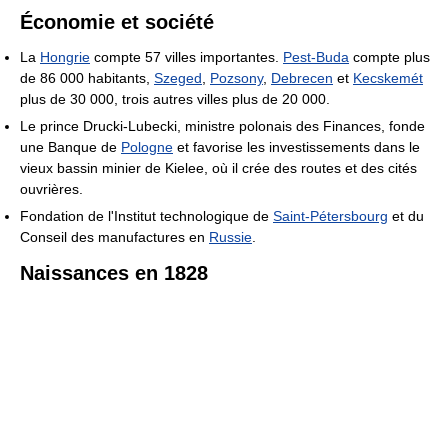
Économie et société
La
Hongrie
compte 57 villes importantes.
Pest-Buda
compte plus
de 86 000 habitants,
Szeged
,
Pozsony
,
Debrecen
et
Kecskemét
plus de 30 000, trois autres villes plus de 20 000.
Le prince Drucki-Lubecki, ministre polonais des Finances, fonde
une Banque de
Pologne
et favorise les investissements dans le
vieux bassin minier de Kielee, où il crée des routes et des cités
ouvrières.
Fondation de l'Institut technologique de
Saint-Pétersbourg
et du
Conseil des manufactures en
Russie
.
Naissances en 1828