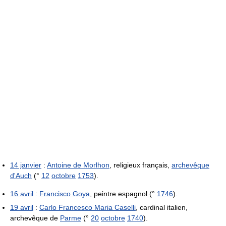
14 janvier
:
Antoine de Morlhon
, religieux français,
archevêque
d'Auch
(°
12
octobre
1753
).
16 avril
:
Francisco Goya
, peintre espagnol (°
1746
).
19 avril
:
Carlo Francesco Maria Caselli
, cardinal italien,
archevêque de
Parme
(°
20
octobre
1740
).