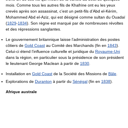
mois. Comme tous les autres fils de Khafrine ont eu les yeux
crevés après son assassinat, c’est un petit-fils d’Abd el-Kérim,
Mohammed Abd el-Aziz, qui est désigné comme sultan du Ouadaï
(
1829
-
1834
). Son règne est marqué par de nombreuses révoltes
et des répressions sanglantes.
Le gouvernement britannique laisse l’administration des postes
côtiers de
Gold Coast
au Comité des Marchands (fin en
1843
).
Celui-ci étend l’influence culturelle et juridique du
Royaume-Uni
dans la région, en particulier sous la présidence de son président
le lieutenant George Maclean à partir de
1830
.
Installation en
Gold Coast
de la Société des Missions de
Bâle
.
Explorations de
Duranton
à partir du
Sénégal
(fin en
1838
).
Afrique australe