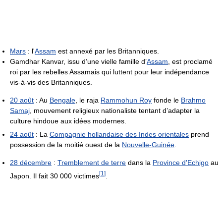
Mars
: l'
Assam
est annexé par les Britanniques.
Gamdhar Kanvar, issu d’une vielle famille d’
Assam
, est proclamé
roi par les rebelles Assamais qui luttent pour leur indépendance
vis-à-vis des Britanniques.
20 août
: Au
Bengale
, le raja
Rammohun Roy
fonde le
Brahmo
Samaj
, mouvement religieux nationaliste tentant d’adapter la
culture hindoue aux idées modernes.
24 août
: La
Compagnie hollandaise des Indes orientales
prend
possession de la moitié ouest de la
Nouvelle-Guinée
.
28 décembre
:
Tremblement de terre
dans la
Province d'Echigo
au
[
1
]
Japon. Il fait 30 000 victimes
.