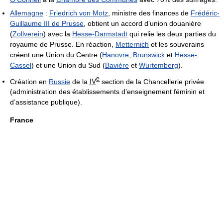
Allemagne
:
Friedrich von Motz
, ministre des finances de
Frédéric-
Guillaume III de Prusse
, obtient un accord d’union douanière
(
Zollverein
) avec la
Hesse-Darmstadt
qui relie les deux parties du
royaume de Prusse. En réaction,
Metternich
et les souverains
créent une Union du Centre (
Hanovre
,
Brunswick
et
Hesse-
Cassel
) et une Union du Sud (
Bavière
et
Wurtemberg
).
e
Création en
Russie
de la
IV
section de la Chancellerie privée
(administration des établissements d’enseignement féminin et
d’assistance publique).
France