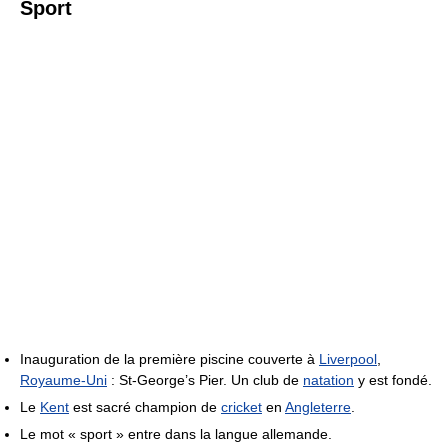
Sport
Inauguration de la première piscine couverte à
Liverpool
,
Royaume-Uni
: St-George’s Pier. Un club de
natation
y est fondé.
Le
Kent
est sacré champion de
cricket
en
Angleterre
.
Le mot « sport » entre dans la langue allemande.