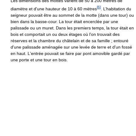
Les dimensions des mottes varient de 50 à 200 mètres de
[
6
]
diamètre et d'une hauteur de 10 à 60 mètres
. L’habitation du
seigneur pouvait être au sommet de la motte (dans une tour) ou
bien dans la basse-cour. La tour était encerclée par une
palissade ou un muret. Dans les premiers temps, la tour était en
bois et comportait un ou deux étages où l'on trouvait des
réserves et la chambre du châtelain et de sa famille ; entouré
d'une palissade aménagée sur une levée de terre et d'un fossé
en haut. L'entrée pouvait se faire par pont amovible gardé par
une porte et une tour en bois.