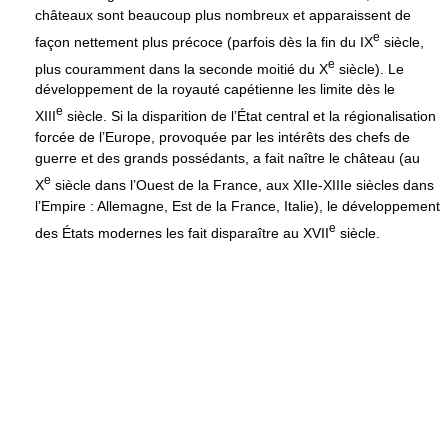
châteaux sont beaucoup plus nombreux et apparaissent de
e
façon nettement plus précoce (parfois dès la fin du
IX
siècle,
e
plus couramment dans la seconde moitié du
X
siècle). Le
développement de la royauté capétienne les limite dès le
e
XIII
siècle. Si la disparition de l’État central et la régionalisation
forcée de l’Europe, provoquée par les intérêts des chefs de
guerre et des grands possédants, a fait naître le château (au
e
X
siècle dans l’Ouest de la France, aux XIIe-XIIIe siècles dans
l’Empire : Allemagne, Est de la France, Italie), le développement
e
des États modernes les fait disparaître au
XVII
siècle.