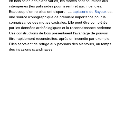
en bois selon des plans variés, les mottes sont soumises aux
intempéries (les palissades pourrissent) et aux incendies.
Beaucoup d'entre elles ont disparu. La
tapisserie de Bayeux
est
une source iconographique de première importance pour la
connaissance des mottes castrales. Elle peut être complétée
par les données archéologiques et la reconnaissance aérienne.
Ces constructions de bois présentaient l'avantage de pouvoir
être rapidement reconstruites, après un incendie par exemple.
Elles servaient de refuge aux paysans des alentours, au temps
des invasions scandinaves.