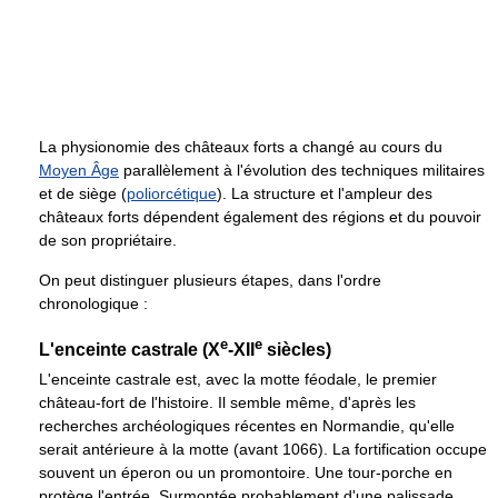
La physionomie des châteaux forts a changé au cours du
Moyen Âge
parallèlement à l'évolution des techniques militaires
et de siège (
poliorcétique
). La structure et l'ampleur des
châteaux forts dépendent également des régions et du pouvoir
de son propriétaire.
On peut distinguer plusieurs étapes, dans l'ordre
chronologique :
e
e
L'enceinte castrale (X
-XII
siècles)
L'enceinte castrale est, avec la motte féodale, le premier
château-fort de l'histoire. Il semble même, d'après les
recherches archéologiques récentes en Normandie, qu'elle
serait antérieure à la motte (avant 1066). La fortification occupe
souvent un éperon ou un promontoire. Une tour-porche en
protège l'entrée. Surmontée probablement d'une palissade,