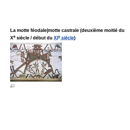
La motte féodale|motte castrale (deuxième moitié du
e
e
X
siècle / début du
XI
siècle
)