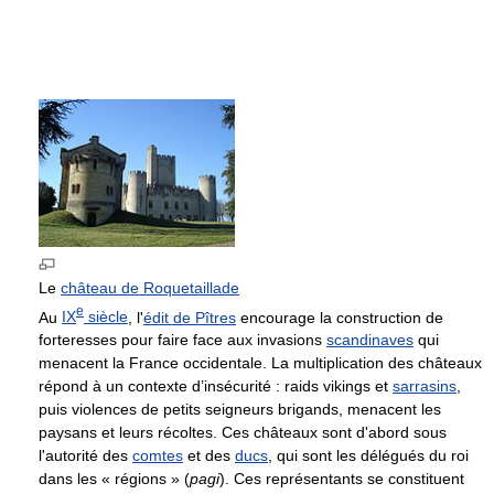
Le
château de Roquetaillade
e
Au
IX
siècle
, l'
édit de Pîtres
encourage la construction de
forteresses pour faire face aux invasions
scandinaves
qui
menacent la France occidentale. La multiplication des châteaux
répond à un contexte d’insécurité : raids vikings et
sarrasins
,
puis violences de petits seigneurs brigands, menacent les
paysans et leurs récoltes. Ces châteaux sont d'abord sous
l'autorité des
comtes
et des
ducs
, qui sont les délégués du roi
dans les « régions » (
pagi
). Ces représentants se constituent