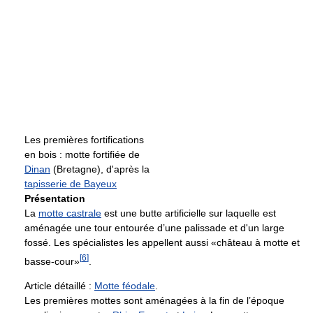
Les premières fortifications
en bois : motte fortifiée de
Dinan
(Bretagne), d'après la
tapisserie de Bayeux
Présentation
La
motte castrale
est une butte artificielle sur laquelle est
aménagée une tour entourée d’une palissade et d'un large
fossé. Les spécialistes les appellent aussi «château à motte et
[
6
]
basse-cour»
.
Article détaillé :
Motte féodale
.
Les premières mottes sont aménagées à la fin de l’époque