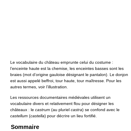
Le vocabulaire du château emprunte celui du costume :
l’enceinte haute est la chemise, les enceintes basses sont les
braies (mot d’origine gauloise désignant le pantalon). Le donjon
est aussi appelé beffroi, tour haute, tour maîtresse. Pour les
autres termes, voir l’illustration.
Les ressources documentaires médiévales utilisent un
vocabulaire divers et relativement flou pour désigner les
châteaux : le
castrum
(au pluriel
castra
) se confond avec le
castellum
(
castella
) pour décrire un lieu fortifié.
Sommaire