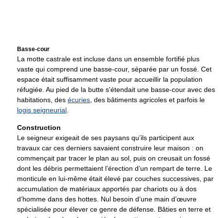
Basse-cour
La motte castrale est incluse dans un ensemble fortifié plus
vaste qui comprend une basse-cour, séparée par un fossé. Cet
espace était suffisamment vaste pour accueillir la population
réfugiée. Au pied de la butte s'étendait une basse-cour avec des
habitations, des
écuries
, des bâtiments agricoles et parfois le
logis seigneurial
.
Construction
Le seigneur exigeait de ses paysans qu’ils participent aux
travaux car ces derniers savaient construire leur maison : on
commençait par tracer le plan au sol, puis on creusait un fossé
dont les débris permettaient l’érection d’un rempart de terre. Le
monticule en lui-même était élevé par couches successives, par
accumulation de matériaux apportés par chariots ou à dos
d’homme dans des hottes. Nul besoin d’une main d’œuvre
spécialisée pour élever ce genre de défense. Bâties en terre et