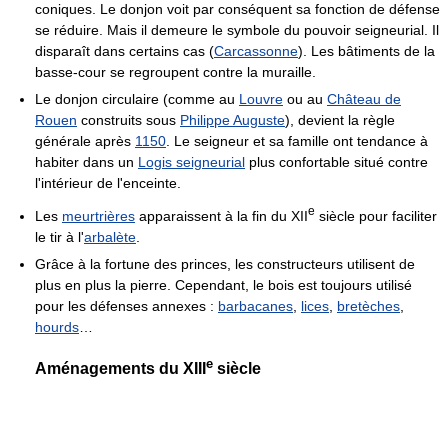
coniques. Le donjon voit par conséquent sa fonction de défense
se réduire. Mais il demeure le symbole du pouvoir seigneurial. Il
disparaît dans certains cas (
Carcassonne
). Les bâtiments de la
basse-cour se regroupent contre la muraille.
Le donjon circulaire (comme au
Louvre
ou au
Château de
Rouen
construits sous
Philippe Auguste
), devient la règle
générale après
1150
. Le seigneur et sa famille ont tendance à
habiter dans un
Logis seigneurial
plus confortable situé contre
l'intérieur de l'enceinte.
e
Les
meurtrières
apparaissent à la fin du
XII
siècle pour faciliter
le tir à l'
arbalète
.
Grâce à la fortune des princes, les constructeurs utilisent de
plus en plus la pierre. Cependant, le bois est toujours utilisé
pour les défenses annexes :
barbacanes
,
lices
,
bretèches
,
hourds
…
e
Aménagements du
XIII
siècle