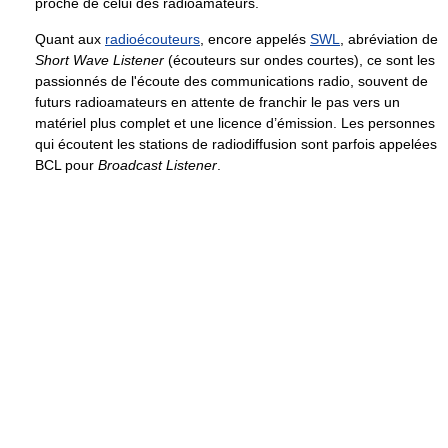
proche de celui des radioamateurs.
Quant aux
radioécouteurs
, encore appelés
SWL
, abréviation de
Short Wave Listener
(écouteurs sur ondes courtes), ce sont les
passionnés de l'écoute des communications radio, souvent de
futurs radioamateurs en attente de franchir le pas vers un
matériel plus complet et une licence d’émission. Les personnes
qui écoutent les stations de radiodiffusion sont parfois appelées
BCL pour
Broadcast Listener
.