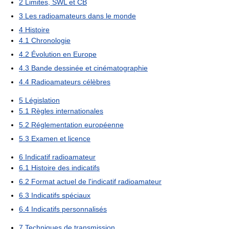
2
Limites, SWL et CB
3
Les radioamateurs dans le monde
4
Histoire
4.1
Chronologie
4.2
Évolution en Europe
4.3
Bande dessinée et cinématographie
4.4
Radioamateurs célèbres
5
Législation
5.1
Règles internationales
5.2
Réglementation européenne
5.3
Examen et licence
6
Indicatif radioamateur
6.1
Histoire des indicatifs
6.2
Format actuel de l'indicatif radioamateur
6.3
Indicatifs spéciaux
6.4
Indicatifs personnalisés
7
Techniques de transmission