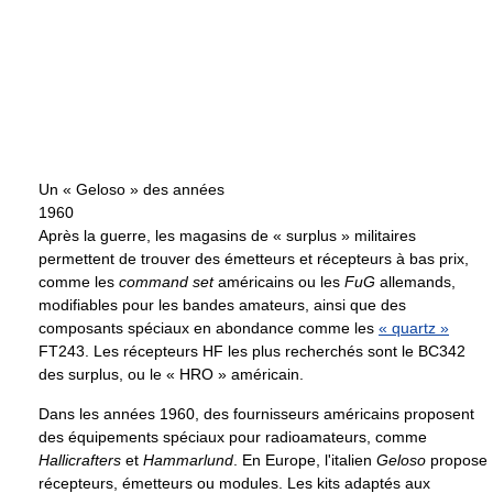
Un « Geloso » des années
1960
Après la guerre, les magasins de « surplus » militaires
permettent de trouver des émetteurs et récepteurs à bas prix,
comme les
command set
américains ou les
FuG
allemands,
modifiables pour les bandes amateurs, ainsi que des
composants spéciaux en abondance comme les
« quartz »
FT243. Les récepteurs HF les plus recherchés sont le BC342
des surplus, ou le « HRO » américain.
Dans les années 1960, des fournisseurs américains proposent
des équipements spéciaux pour radioamateurs, comme
Hallicrafters
et
Hammarlund
. En Europe, l'italien
Geloso
propose
récepteurs, émetteurs ou modules. Les kits adaptés aux