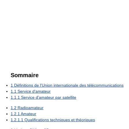
Sommaire
1
Définitions de l'Union internationale des télécommunications
1.1
Service d'amateur
1.1.1
Service d'amateur par satellite
1.2
Radioamateur
1.2.1
Amateur
1.2.1.1
Qualifications techniques et théoriques