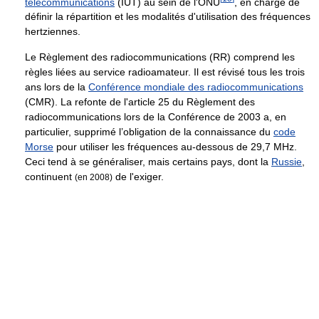
télécommunications
(IUT) au sein de l'ONU
, en charge de
définir la répartition et les modalités d'utilisation des fréquences
hertziennes.
Le Règlement des radiocommunications (RR) comprend les
règles liées au service radioamateur. Il est révisé tous les trois
ans lors de la
Conférence mondiale des radiocommunications
(CMR). La refonte de l'article 25 du Règlement des
radiocommunications lors de la Conférence de 2003 a, en
particulier, supprimé l’obligation de la connaissance du
code
Morse
pour utiliser les fréquences au-dessous de
29,7 MHz
.
Ceci tend à se généraliser, mais certains pays, dont la
Russie
,
continuent
de l'exiger.
(en 2008)