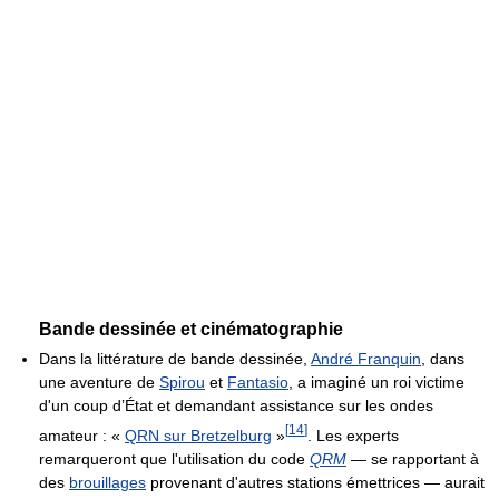
Bande dessinée et cinématographie
Dans la littérature de bande dessinée,
André Franquin
, dans
une aventure de
Spirou
et
Fantasio
, a imaginé un roi victime
d'un coup d’État et demandant assistance sur les ondes
[
14
]
amateur : «
QRN sur Bretzelburg
»
. Les experts
remarqueront que l'utilisation du code
QRM
— se rapportant à
des
brouillages
provenant d'autres stations émettrices — aurait