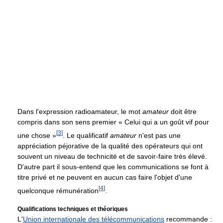
Dans l'expression radioamateur, le mot
amateur
doit être
compris dans son sens premier
« Celui qui a un goût vif pour
[
3
]
une chose »
. Le qualificatif
amateur
n'est pas une
appréciation péjorative de la qualité des opérateurs qui ont
souvent un niveau de technicité et de savoir-faire très élevé.
D'autre part il sous-entend que les communications se font à
titre privé et ne peuvent en aucun cas faire l'objet d'une
[
4
]
quelconque rémunération
.
Qualifications techniques et théoriques
L'
Union internationale des télécommunications
recommande :