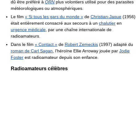
dû être préféré à
QRN
plus volontiers utilisé pour des parasites
météorologiques ou atmosphériques.
Le film
« Si tous les gars du monde »
de
Christian-Jaque
(1956)
était entièrement consacré aux secours à un
chalutier
en
urgence médicale
, par une chaîne internationale de
radioamateurs.
Dans le film
« Contact »
de
Robert Zemeckis
(1997) adapté du
roman de Carl Sagan
, l'héroïne Ellie Arroway jouée par
Jodie
Foster
est radioamateur depuis son enfance.
Radioamateurs célèbres