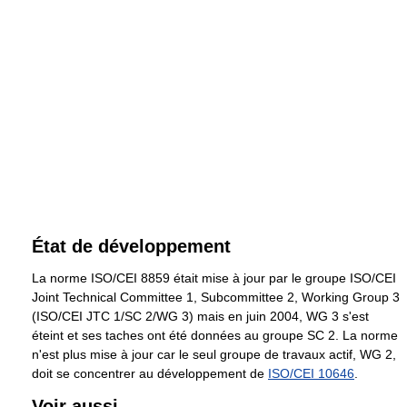
État de développement
La norme ISO/CEI 8859 était mise à jour par le groupe ISO/CEI
Joint Technical Committee 1, Subcommittee 2, Working Group 3
(ISO/CEI JTC 1/SC 2/WG 3) mais en juin 2004, WG 3 s'est
éteint et ses taches ont été données au groupe SC 2. La norme
n'est plus mise à jour car le seul groupe de travaux actif, WG 2,
doit se concentrer au développement de
ISO/CEI 10646
.
Voir aussi