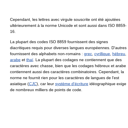
Cependant, les lettres avec virgule souscrite ont été ajoutées
ultérieurement à la norme Unicode et sont aussi dans ISO 8859-
16.
La plupart des codes ISO 8859 fournissent des signes
diacritiques requis pour diverses langues européennes. D'autres
fournissent des alphabets non-romains :
grec
,
cyrillique
,
hébreu
,
arabe
et
thaï
. La plupart des codages ne contiennent que des
caractères avec chasse, bien que les codages hébreux et arabe
contiennent aussi des caractères combinatoires. Cependant, la
norme ne fournit rien pour les caractères de langues de l'est
asiatique (
CJC
), car leur
système d'écriture
idéographique exige
de nombreux milliers de points de code.