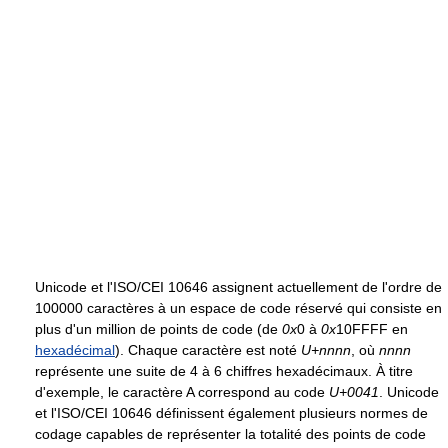
Unicode et l'ISO/CEI 10646 assignent actuellement de l'ordre de
100000 caractères à un espace de code réservé qui consiste en
plus d'un million de points de code (de
0x
0 à
0x
10FFFF en
hexadécimal
). Chaque caractère est noté
U+nnnn
, où
nnnn
représente une suite de 4 à 6 chiffres hexadécimaux. À titre
d'exemple, le caractère A correspond au code
U+0041
. Unicode
et l'ISO/CEI 10646 définissent également plusieurs normes de
codage capables de représenter la totalité des points de code