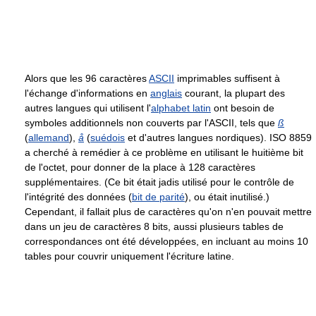
Alors que les 96 caractères
ASCII
imprimables suffisent à
l'échange d'informations en
anglais
courant, la plupart des
autres langues qui utilisent l'
alphabet latin
ont besoin de
symboles additionnels non couverts par l'ASCII, tels que
ß
(
allemand
),
å
(
suédois
et d'autres langues nordiques). ISO 8859
a cherché à remédier à ce problème en utilisant le huitième bit
de l'octet, pour donner de la place à 128 caractères
supplémentaires. (Ce bit était jadis utilisé pour le contrôle de
l'intégrité des données (
bit de parité
), ou était inutilisé.)
Cependant, il fallait plus de caractères qu'on n'en pouvait mettre
dans un jeu de caractères 8 bits, aussi plusieurs tables de
correspondances ont été développées, en incluant au moins 10
tables pour couvrir uniquement l'écriture latine.