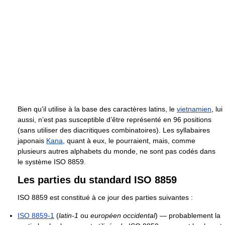
Bien qu'il utilise à la base des caractères latins, le
vietnamien
, lui
aussi, n’est pas susceptible d’être représenté en 96 positions
(sans utiliser des diacritiques combinatoires). Les syllabaires
japonais
Kana
, quant à eux, le pourraient, mais, comme
plusieurs autres alphabets du monde, ne sont pas codés dans
le système ISO 8859.
Les parties du standard ISO 8859
ISO 8859 est constitué à ce jour des parties suivantes :
ISO 8859-1
(
latin-1
ou
européen occidental
) — probablement la