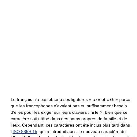
Le français n'a pas obtenu ses ligatures «
œ
» et «
Œ
» parce
que les francophones n'avaient pas eu suffisamment besoin
d'elles pour les exiger sur leurs claviers ; ni le
Ÿ
, bien que ce
caractère soit utilisé dans des noms propres de famille et de
lieux. Cependant, ces caractères ont été inclus plus tard dans
l'
ISO 8859-15
, qui a introduit aussi le nouveau caractère de