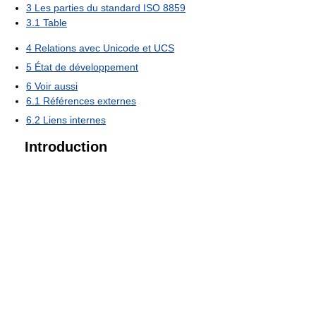
3
Les parties du standard ISO 8859
3.1
Table
4
Relations avec Unicode et UCS
5
État de développement
6
Voir aussi
6.1
Références externes
6.2
Liens internes
Introduction