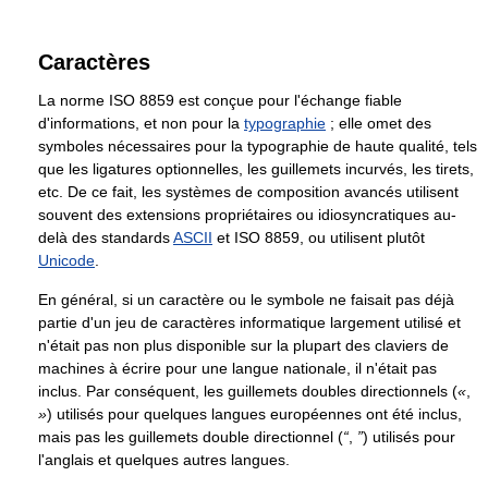
Caractères
La norme ISO 8859 est conçue pour l'échange fiable
d'informations, et non pour la
typographie
; elle omet des
symboles nécessaires pour la typographie de haute qualité, tels
que les ligatures optionnelles, les guillemets incurvés, les tirets,
etc. De ce fait, les systèmes de composition avancés utilisent
souvent des extensions propriétaires ou idiosyncratiques au-
delà des standards
ASCII
et ISO 8859, ou utilisent plutôt
Unicode
.
En général, si un caractère ou le symbole ne faisait pas déjà
partie d'un jeu de caractères informatique largement utilisé et
n'était pas non plus disponible sur la plupart des claviers de
machines à écrire pour une langue nationale, il n'était pas
inclus. Par conséquent, les guillemets doubles directionnels (
«
,
»
) utilisés pour quelques langues européennes ont été inclus,
mais pas les guillemets double directionnel (
“
,
”
) utilisés pour
l'anglais et quelques autres langues.