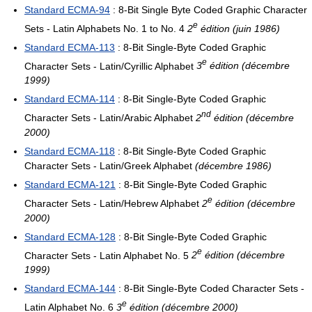
Standard ECMA-94
: 8-Bit Single Byte Coded Graphic Character
e
Sets - Latin Alphabets No. 1 to No. 4
2
édition (juin 1986)
Standard ECMA-113
: 8-Bit Single-Byte Coded Graphic
e
Character Sets - Latin/Cyrillic Alphabet
3
édition (décembre
1999)
Standard ECMA-114
: 8-Bit Single-Byte Coded Graphic
nd
Character Sets - Latin/Arabic Alphabet
2
édition (décembre
2000)
Standard ECMA-118
: 8-Bit Single-Byte Coded Graphic
Character Sets - Latin/Greek Alphabet
(décembre 1986)
Standard ECMA-121
: 8-Bit Single-Byte Coded Graphic
e
Character Sets - Latin/Hebrew Alphabet
2
édition (décembre
2000)
Standard ECMA-128
: 8-Bit Single-Byte Coded Graphic
e
Character Sets - Latin Alphabet No. 5
2
édition (décembre
1999)
Standard ECMA-144
: 8-Bit Single-Byte Coded Character Sets -
e
Latin Alphabet No. 6
3
édition (décembre 2000)