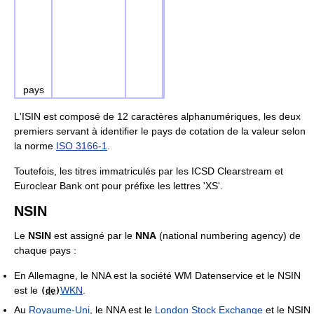
pays
L'ISIN est composé de 12 caractères alphanumériques, les deux
premiers servant à identifier le pays de cotation de la valeur selon
la norme
ISO 3166-1
.
Toutefois, les titres immatriculés par les ICSD Clearstream et
Euroclear Bank ont pour préfixe les lettres 'XS'.
NSIN
Le
NSIN
est assigné par le
NNA
(national numbering agency) de
chaque pays :
En Allemagne, le NNA est la société WM Datenservice et le NSIN
est le
WKN
.
(
de
)
Au
Royaume-Uni
, le NNA est le
London Stock Exchange
et le NSIN