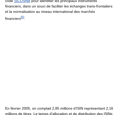
code
SICOVAM
pour identifier les principaux instruments
financiers, dans un souci de faciliter les échanges trans-frontaliers
et la normalisation au niveau international des marchés
[
5
]
financiers
.
En février 2005, on comptait 2,85 millions d'ISIN représentant 2,16
millions de titres. Le temps d'allocation et de distribution des ISINs