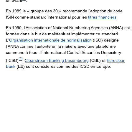
en avant
.
En 1989 le « groupe des 30 » recommande l'adoption du code
ISIN comme standard international pour les
titres financiers
.
En 1990, l'Association of National Numbering Agencies (ANNA) est
formée dans le but de maintenir et implémenter ce standard.
L'
Organisation internationale de normalisation
(ISO) désigne
l'ANNA comme l'autorité en la matière avec une plateforme
commune à tous : l'International Central Securities Depository
[
2
]
(ICSD)
.
Clearstream Banking Luxembourg
(CBL) et
Euroclear
Bank
(EB) sont considérés comme des ICSD en Europe.