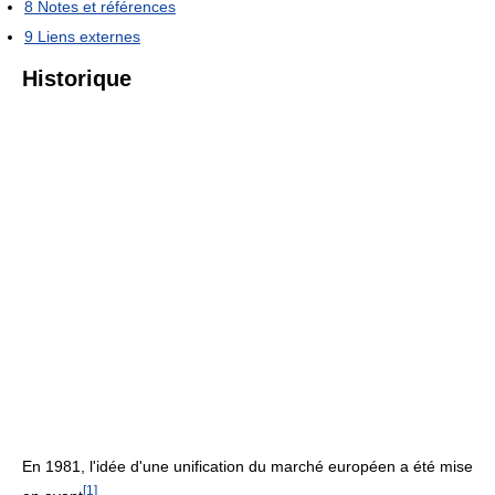
8
Notes et références
9
Liens externes
Historique
En 1981, l'idée d'une unification du marché européen a été mise
[
1
]