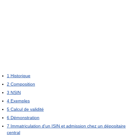
1
Historique
2
Composition
3
NSIN
4
Exemples
5
Calcul de validité
6
Démonstration
7
Immatriculation d'un ISIN et admission chez un dépositaire
central