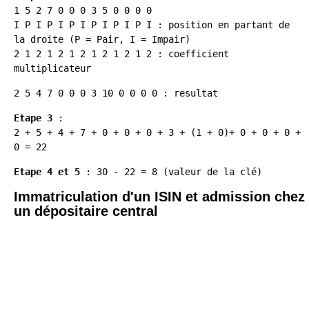
1 5 2 7 0 0 0 3 5 0 0 0 0
I P I P I P I P I P I P I : position en partant de
la droite (P = Pair, I = Impair)
2 1 2 1 2 1 2 1 2 1 2 1 2 : coefficient
multiplicateur
2 5 4 7 0 0 0 3 10 0 0 0 0 : resultat
Etape 3
:
2 + 5 + 4 + 7 + 0 + 0 + 0 + 3 + (1 + 0)+ 0 + 0 + 0 +
0 = 22
Etape 4 et 5
: 30 - 22 = 8 (valeur de la clé)
Immatriculation d'un ISIN et admission chez
un dépositaire central