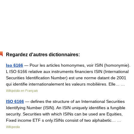
Regardez d'autres dictionnaires:
Iso 6166
— Pour les articles homonymes, voir ISIN (homonymie).
L ISO 6166 relative aux instruments financiers ISIN (International
Securities Identification Number) est une norme datant de 2001
qui identifie internationalement les valeurs mobilières. Elle… …
Wikipédia en Français
ISO 6166
— defines the structure of an International Securities
Identifying Number (ISIN). An ISIN uniquely identifies a fungible
security. Securities with which ISINs can be used are Equities,
Fixed income ETF s only.ISINs consist of two alphabetic… …
Wikipedia