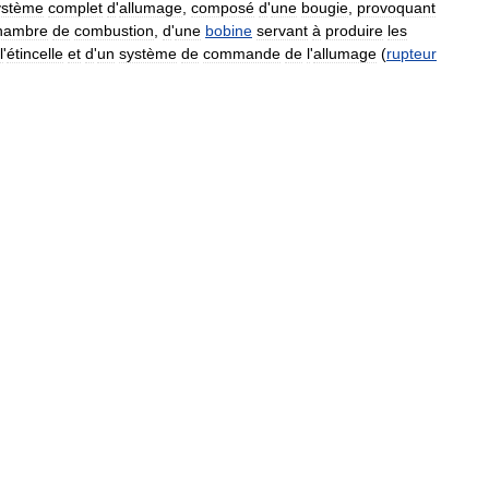
ystème
complet
d
'
allumage
,
composé
d
'
une
bougie
,
provoquant
hambre
de
combustion
,
d
'
une
bobine
servant
à
produire
les
l
'
étincelle
et
d
'
un
système
de
commande
de
l
'
allumage
(
rupteur