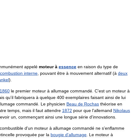
mmunément
appelé
moteur
à
essence
en
raison
du
type
de
combustion
interne
,
pouvant
être
à
mouvement
alternatif
(
à
deux
nkel
).
1860
le
premier
moteur
à
allumage
commandé
.
C
'
est
un
moteur
à
is
qu
'
il
fabriquera
à
quelque
400
exemplaires
faisant
ainsi
de
lui
llumage
commandé
.
Le
physicien
Beau
de
Rochas
théorise
en
tre
temps
,
mais
il
faut
attendre
1872
pour
que
l
'
allemand
Nikolaus
evoir
un
,
commençant
ainsi
une
longue
série
d
'
innovations
.
combustible
d
'
un
moteur
à
allumage
commandé
ne
s
'
enflamme
étincelle
provoquée
par
la
bougie
d
'
allumage
.
Le
moteur
à