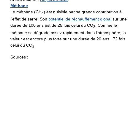
Méthane
Le méthane (CH
) est nuisible par sa grande contribution à
4
l'effet de serre. Son
potentiel de réchauffement global
sur une
durée de 100 ans est de 25 fois celui du CO
. Comme le
2
méthane se dégrade assez rapidement dans l'atmosphère, la
valeur est encore plus forte sur une durée de 20 ans : 72 fois
celui du CO
.
2
Sources :