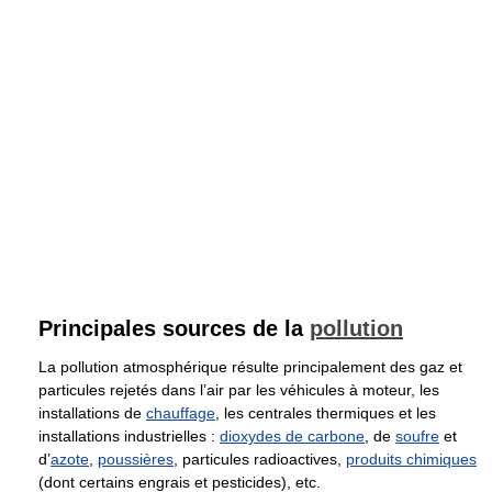
Principales sources de la
pollution
La pollution atmosphérique résulte principalement des gaz et
particules rejetés dans l’air par les véhicules à moteur, les
installations de
chauffage
, les centrales thermiques et les
installations industrielles :
dioxydes de carbone
, de
soufre
et
d’
azote
,
poussières
, particules radioactives,
produits chimiques
(dont certains engrais et pesticides), etc.