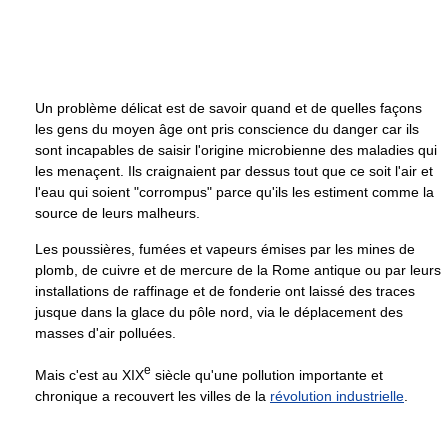
Un problème délicat est de savoir quand et de quelles façons
les gens du moyen âge ont pris conscience du danger car ils
sont incapables de saisir l'origine microbienne des maladies qui
les menaçent. Ils craignaient par dessus tout que ce soit l'air et
l'eau qui soient "corrompus" parce qu'ils les estiment comme la
source de leurs malheurs.
Les poussières, fumées et vapeurs émises par les mines de
plomb, de cuivre et de mercure de la Rome antique ou par leurs
installations de raffinage et de fonderie ont laissé des traces
jusque dans la glace du pôle nord, via le déplacement des
masses d'air polluées.
e
Mais c'est au
XIX
siècle qu'une pollution importante et
chronique a recouvert les villes de la
révolution industrielle
.