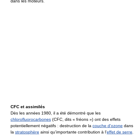
dans les moteurs.
CFC et assimilés
Dès les années 1980, il a été démontré que les
chlorofluorocarbones
(CFC, dits « fréons ») ont des effets
potentiellement négatifs : destruction de la
couche d'ozone
dans
la
stratosphère
ainsi qu'importante contribution à l'
effet de serre
.