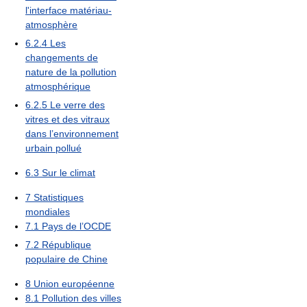
l'interface matériau-
atmosphère
6.2.4
Les
changements de
nature de la pollution
atmosphérique
6.2.5
Le verre des
vitres et des vitraux
dans l’environnement
urbain pollué
6.3
Sur le climat
7
Statistiques
mondiales
7.1
Pays de l’OCDE
7.2
République
populaire de Chine
8
Union européenne
8.1
Pollution des villes