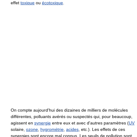
effet
toxique
ou
écotoxique
.
On compte aujourd'hui des dizaines de milliers de molécules
différentes, polluants avérés ou suspectés qui, pour beaucoup,
agissent en
synergie
entre eux et avec d'autres paramètres (
UV
solaire,
ozone
,
hygrométrie
,
acides
, etc.). Les effets de ces
synergies sont encore mal connus. Les seuils de pollution sont