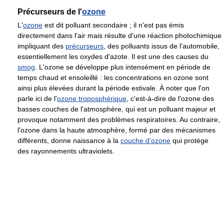
Précurseurs de l'
ozone
L'
ozone
est dit polluant secondaire ; il n'est pas émis
directement dans l'air mais résulte d'une réaction photochimique
impliquant des
précurseurs
, des polluants issus de l'automobile,
essentiellement les oxydes d'azote. Il est une des causes du
smog
. L'ozone se développe plus intensément en période de
temps chaud et ensoleillé : les concentrations en ozone sont
ainsi plus élevées durant la période estivale. À noter que l'on
parle ici de l'
ozone troposphérique
, c'est-à-dire de l'ozone des
basses couches de l'atmosphère, qui est un polluant majeur et
provoque notamment des problèmes respiratoires. Au contraire,
l'ozone dans la haute atmosphère, formé par des mécanismes
différents, donne naissance à la
couche d'ozone
qui protège
des rayonnements ultraviolets.