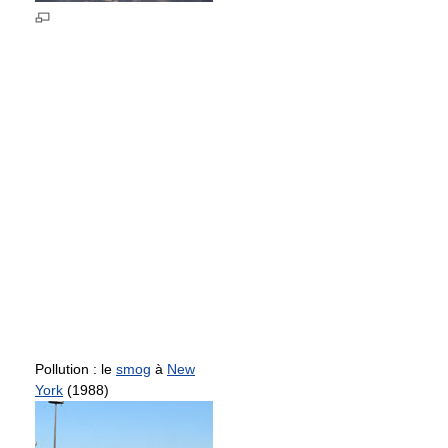
Pollution : le
smog
à
New
York
(1988)