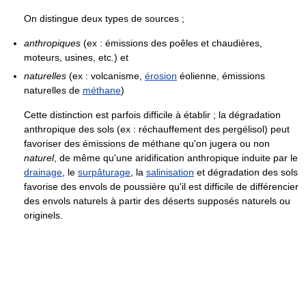
On distingue deux types de sources ;
anthropiques
(ex : émissions des poêles et chaudières,
moteurs, usines, etc.) et
naturelles
(ex : volcanisme,
érosion
éolienne, émissions
naturelles de
méthane
)
Cette distinction est parfois difficile à établir ; la dégradation
anthropique des sols (ex : réchauffement des pergélisol) peut
favoriser des émissions de méthane qu'on jugera ou non
naturel
, de même qu'une aridification anthropique induite par le
drainage
, le
surpâturage
, la
salinisation
et dégradation des sols
favorise des envols de poussière qu'il est difficile de différencier
des envols naturels à partir des déserts supposés naturels ou
originels.