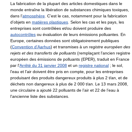
La fabrication de la plupart des articles domestiques dans le
monde entraîne la libération de substances chimiques toxiques,
dans l’
atmosphère
. C’est le cas, notamment pour la fabrication
d’objets en
matières plastiques
. Selon les cas et les pays, les
entreprises sont contrôlées et/ou doivent produire des
autocontrôles
ou évaluation de leurs émissions polluantes. En
Europe, certaines données sont obligatoirement publiques
(
Convention d'Aarhus
) et transmises à un
registre européen des
rejets et des transferts de polluants
(remplaçant l'ancien registre
européen des émissions de polluants (EPER), traduit en France
par l'
Arrêté du 31 janvier 2008
et un
registre national
; le sol,
l'eau et l'air doivent être pris en compte, pour les entreprises
produisant des produits dangereux produits à plus
2 t
/an, et de
déchets non dangereux à plus de 2 000 t/an. Le 13 mars 2008,
une circulaire a ajouté 22 polluants de l’air et 22 de l’eau à
l'ancienne liste des substances.