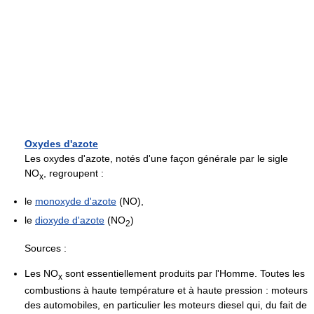
Oxydes d'azote
Les oxydes d'azote, notés d'une façon générale par le sigle
NO
, regroupent :
x
le
monoxyde d'azote
(NO),
le
dioxyde d'azote
(NO
)
2
Sources :
Les NO
sont essentiellement produits par l'Homme. Toutes les
x
combustions à haute température et à haute pression : moteurs
des automobiles, en particulier les moteurs diesel qui, du fait de