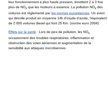
leur fonctionnement à plus haute pression, émettent 2 à 3 fois
plus de NO
que les moteurs à essence. La pollution NO
des
x
x
voitures est règlementé par
les normes européennes
. Un avion
qui décolle produit en moyenne 14k d'oxyde d'azote, l'équivalent
de 2 000 voitures diesel qui font 25 Km. (norme euro 2004)
Effets sur la santé
: Lors de pics de pollution, les NO
x
occasionnent des troubles respiratoires, inflammation et
obstruction des voies aériennes et augmentation de la
sensibilité aux attaques microbiennes.