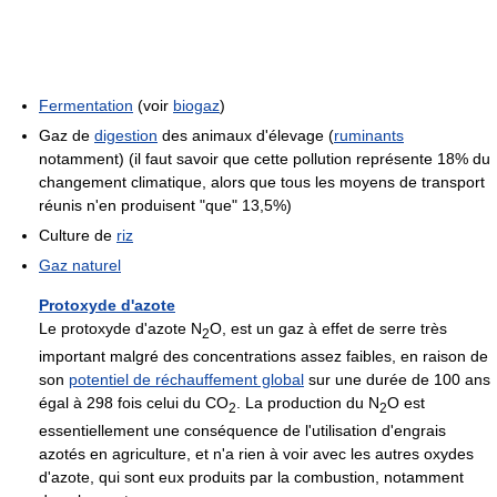
Fermentation
(voir
biogaz
)
Gaz de
digestion
des animaux d'élevage (
ruminants
notamment) (il faut savoir que cette pollution représente 18% du
changement climatique, alors que tous les moyens de transport
réunis n'en produisent "que" 13,5%)
Culture de
riz
Gaz naturel
Protoxyde d'azote
Le protoxyde d'azote N
O, est un gaz à effet de serre très
2
important malgré des concentrations assez faibles, en raison de
son
potentiel de réchauffement global
sur une durée de 100 ans
égal à 298 fois celui du CO
. La production du N
O est
2
2
essentiellement une conséquence de l'utilisation d'engrais
azotés en agriculture, et n'a rien à voir avec les autres oxydes
d'azote, qui sont eux produits par la combustion, notamment