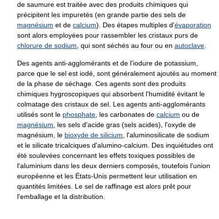
de saumure est traitée avec des produits chimiques qui
précipitent les impuretés (en grande partie des sels de
magnésium
et de
calcium
). Des étapes multiples d'
évaporation
sont alors employées pour rassembler les cristaux purs de
chlorure de sodium
, qui sont séchés au four ou en
autoclave
.
Des agents anti-agglomérants et de l'iodure de potassium,
parce que le sel est iodé, sont généralement ajoutés au moment
de la phase de séchage. Ces agents sont des produits
chimiques hygroscopiques qui absorbent l'humidité évitant le
colmatage des cristaux de sel. Les agents anti-agglomérants
utilisés sont le
phosphate
, les carbonates de
calcium
ou de
magnésium
, les sels d'acide gras (sels acides), l'oxyde de
magnésium, le
bioxyde de silicium
, l'aluminosilicate de sodium
et le silicate tricalciques d'alumino-calcium. Des inquiétudes ont
été soulevées concernant les effets toxiques possibles de
l'aluminium dans les deux derniers composés, toutefois l'union
européenne et les États-Unis permettent leur utilisation en
quantités limitées. Le sel de raffinage est alors prêt pour
l'emballage et la distribution.