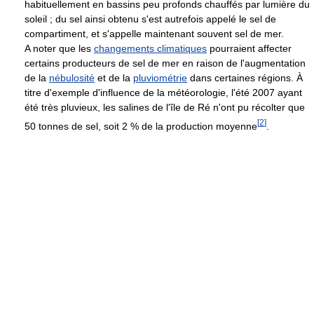
habituellement en bassins peu profonds chauffés par lumière du
soleil ; du sel ainsi obtenu s'est autrefois appelé le sel de
compartiment, et s'appelle maintenant souvent sel de mer.
A noter que les
changements climatiques
pourraient affecter
certains producteurs de sel de mer en raison de l'augmentation
de la
nébulosité
et de la
pluviométrie
dans certaines régions. À
titre d'exemple d'influence de la météorologie, l'été 2007 ayant
été très pluvieux, les salines de l'île de Ré n'ont pu récolter que
[
2
]
50 tonnes de sel, soit 2 % de la production moyenne
.