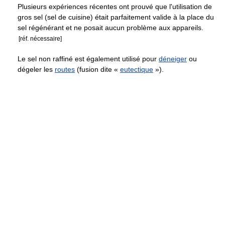
Plusieurs expériences récentes ont prouvé que l'utilisation de
gros sel (sel de cuisine) était parfaitement valide à la place du
sel régénérant et ne posait aucun problème aux appareils.
[réf. nécessaire]
Le sel non raffiné est également utilisé pour
déneiger
ou
dégeler les
routes
(fusion dite «
eutectique
»).