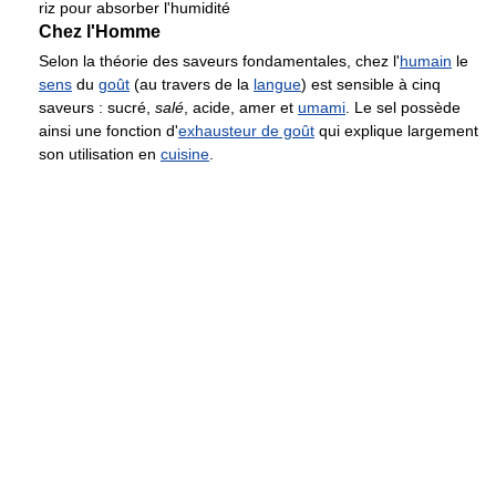
riz pour absorber l'humidité
Chez l'Homme
Selon la théorie des saveurs fondamentales, chez l'
humain
le
sens
du
goût
(au travers de la
langue
) est sensible à cinq
saveurs : sucré,
salé
, acide, amer et
umami
. Le sel possède
ainsi une fonction d'
exhausteur de goût
qui explique largement
son utilisation en
cuisine
.