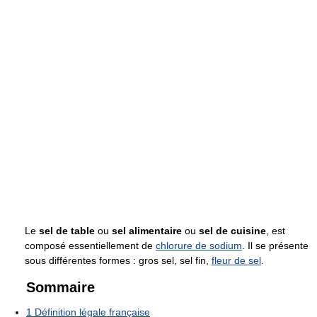
Le
sel de table
ou
sel alimentaire
ou
sel de cuisine
, est
composé essentiellement de
chlorure de sodium
. Il se présente
sous différentes formes : gros sel, sel fin,
fleur de sel
.
Sommaire
1
Définition légale française