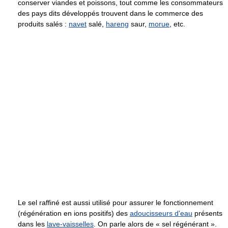
conserver viandes et poissons, tout comme les consommateurs
des pays dits développés trouvent dans le commerce des
produits salés :
navet
salé,
hareng
saur,
morue
, etc.
Le sel raffiné est aussi utilisé pour assurer le fonctionnement
(régénération en ions positifs) des
adoucisseurs d'eau
présents
dans les
lave-vaisselles
. On parle alors de « sel régénérant ».