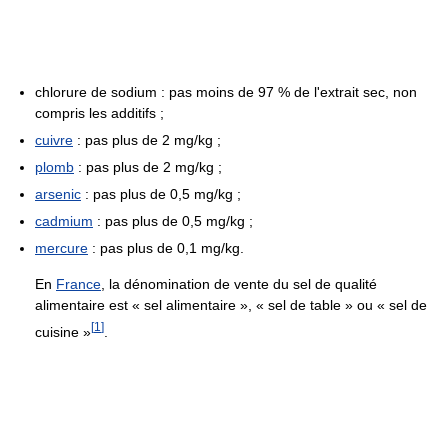
chlorure de sodium : pas moins de 97 % de l'extrait sec, non
compris les additifs ;
cuivre
: pas plus de 2 mg/kg ;
plomb
: pas plus de 2 mg/kg ;
arsenic
: pas plus de 0,5 mg/kg ;
cadmium
: pas plus de 0,5 mg/kg ;
mercure
: pas plus de 0,1 mg/kg.
En
France
, la dénomination de vente du sel de qualité
alimentaire est « sel alimentaire », « sel de table » ou « sel de
[
1
]
cuisine »
.