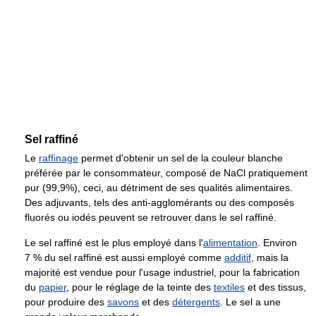
Sel raffiné
Le
raffinage
permet d'obtenir un sel de la couleur blanche
préférée par le consommateur, composé de NaCl pratiquement
pur (99,9%), ceci, au détriment de ses qualités alimentaires.
Des adjuvants, tels des anti-agglomérants ou des composés
fluorés ou iodés peuvent se retrouver dans le sel raffiné.
Le sel raffiné est le plus employé dans l'
alimentation
. Environ
7 % du sel raffiné est aussi employé comme
additif
, mais la
majorité est vendue pour l'usage industriel, pour la fabrication
du
papier
, pour le réglage de la teinte des
textiles
et des tissus,
pour produire des
savons
et des
détergents
. Le sel a une