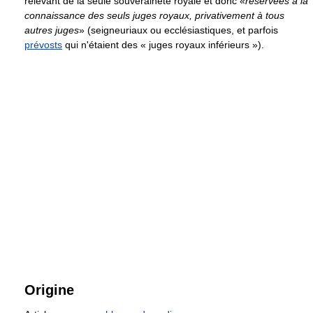
relevant de la seule souveraineté royale et donc «
réservées à la
connaissance des seuls juges royaux, privativement à tous
autres juges
» (seigneuriaux ou ecclésiastiques, et parfois
prévosts
qui n'étaient des « juges royaux inférieurs »).
Origine