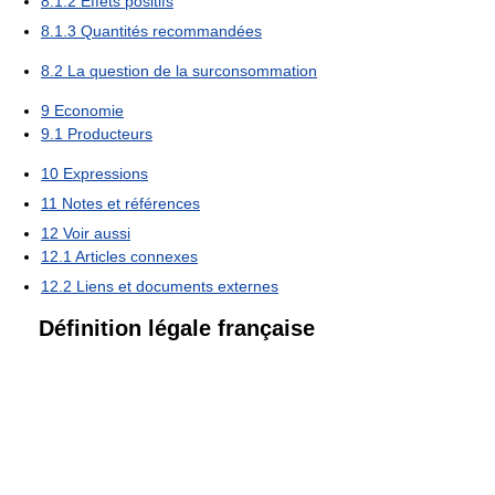
8.1.2
Effets positifs
8.1.3
Quantités recommandées
8.2
La question de la surconsommation
9
Economie
9.1
Producteurs
10
Expressions
11
Notes et références
12
Voir aussi
12.1
Articles connexes
12.2
Liens et documents externes
Définition légale française