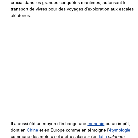
crucial dans les grandes conquêtes maritimes, autorisant le
transport de vivres pour des voyages d'exploration aux escales
aléatoires.
Il a aussi été un moyen d'échange une
monnaie
ou un impôt,
dont en
Chine
et en Europe comme en témoigne l'
étymologie
commune des mots « sel » et « salaire » (en
latin
salarium
,