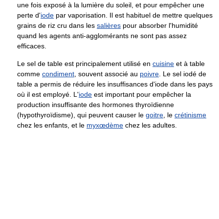
une fois exposé à la lumière du soleil, et pour empêcher une
perte d'
iode
par vaporisation. Il est habituel de mettre quelques
grains de riz cru dans les
salières
pour absorber l'humidité
quand les agents anti-agglomérants ne sont pas assez
efficaces.
Le sel de table est principalement utilisé en
cuisine
et à table
comme
condiment
, souvent associé au
poivre
. Le sel iodé de
table a permis de réduire les insuffisances d'iode dans les pays
où il est employé. L'
iode
est important pour empêcher la
production insuffisante des hormones thyroïdienne
(hypothyroïdisme), qui peuvent causer le
goitre
, le
crétinisme
chez les enfants, et le
myxœdème
chez les adultes.