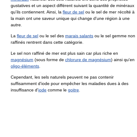
gustatives et un aspect différent suivant la quantité de minéraux
qu'ils contiennent. Ainsi, la
fleur de sel
ou le sel de mer récolté à
la main ont une saveur unique qui change d'une région à une
autre.
La
fleur de sel
ou le sel des
marais salants
ou le sel gemme non
raffinés rentrent dans cette catégorie.
Le sel non raffiné de mer est plus sain car plus riche en
magnésium
(sous forme de
chlorure de magnésium
) ainsi qu'en
oligo-éléments
.
Cependant, les sels naturels peuvent ne pas contenir
suffisamment d'iode pour empêcher les maladies dues à des
insuffisance d'
iode
comme le
goitre
.