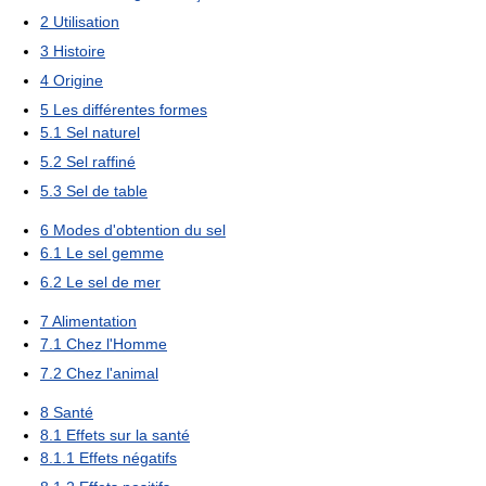
2
Utilisation
3
Histoire
4
Origine
5
Les différentes formes
5.1
Sel naturel
5.2
Sel raffiné
5.3
Sel de table
6
Modes d'obtention du sel
6.1
Le sel gemme
6.2
Le sel de mer
7
Alimentation
7.1
Chez l'Homme
7.2
Chez l'animal
8
Santé
8.1
Effets sur la santé
8.1.1
Effets négatifs