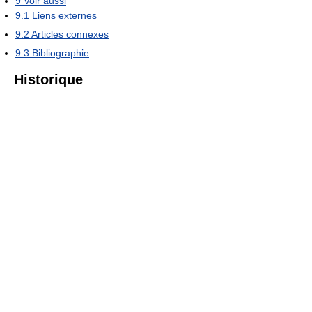
9
Voir aussi
9.1
Liens externes
9.2
Articles connexes
9.3
Bibliographie
Historique