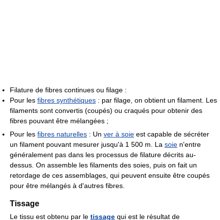
Filature de fibres continues ou filage :
Pour les
fibres synthétiques
: par filage, on obtient un filament. Les
filaments sont convertis (coupés) ou craqués pour obtenir des
fibres pouvant être mélangées ;
Pour les
fibres naturelles
: Un
ver à soie
est capable de sécréter
un filament pouvant mesurer jusqu'à 1 500 m. La
soie
n'entre
généralement pas dans les processus de filature décrits au-
dessus. On assemble les filaments des soies, puis on fait un
retordage de ces assemblages, qui peuvent ensuite être coupés
pour être mélangés à d'autres fibres.
Tissage
Le tissu est obtenu par le
tissage
qui est le résultat de