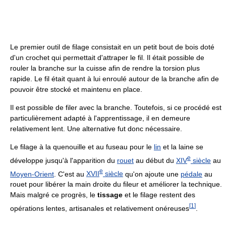
Le premier outil de filage consistait en un petit bout de bois doté
d'un crochet qui permettait d'attraper le fil. Il était possible de
rouler la branche sur la cuisse afin de rendre la torsion plus
rapide. Le fil était quant à lui enroulé autour de la branche afin de
pouvoir être stocké et maintenu en place.
Il est possible de filer avec la branche. Toutefois, si ce procédé est
particulièrement adapté à l'apprentissage, il en demeure
relativement lent. Une alternative fut donc nécessaire.
Le filage à la quenouille et au fuseau pour le
lin
et la laine se
e
développe jusqu'à l'apparition du
rouet
au début du
XIV
siècle
au
e
Moyen-Orient
. C'est au
XVII
siècle
qu'on ajoute une
pédale
au
rouet pour libérer la main droite du fileur et améliorer la technique.
Mais malgré ce progrès, le
tissage
et le filage restent des
[
1
]
opérations lentes, artisanales et relativement onéreuses
.