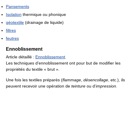
Pansements
Isolation
thermique ou phonique
géotextile
(drainage de liquide)
filtres
feutres
Ennoblissement
Article détaillé :
Ennoblissement
.
Les techniques d'ennoblissement ont pour but de modifier les
propriétés du textile « brut ».
Une fois les textiles préparés (
flammage
,
désencollage
, etc.), ils
peuvent recevoir une opération de
teinture
ou d'
impression
.