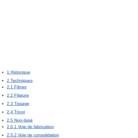
1
Historique
2
Techniques
2.1
Fibres
2.2
Filature
2.3
Tissage
2.4
Tricot
2.5
Non-tissé
2.5.1
Voie de fabrication
2.5.2
Voie de consolidation