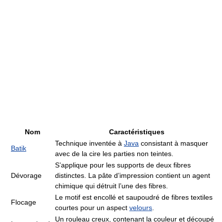
Nom
Caractéristiques
Technique inventée à
Java
consistant à masquer
Batik
avec de la cire les parties non teintes.
S’applique pour les supports de deux fibres
Dévorage
distinctes. La pâte d’impression contient un agent
chimique qui détruit l’une des fibres.
Le motif est encollé et saupoudré de fibres textiles
Flocage
courtes pour un aspect
velours
.
Un rouleau creux, contenant la couleur et découpé