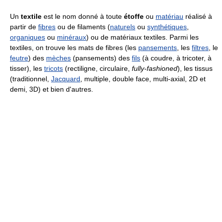
Un
textile
est le nom donné à toute
étoffe
ou
matériau
réalisé à
partir de
fibres
ou de filaments (
naturels
ou
synthétiques
,
organiques
ou
minéraux
) ou de matériaux textiles. Parmi les
textiles, on trouve les mats de fibres (les
pansements
, les
filtres
, le
feutre
) des
mèches
(pansements) des
fils
(à coudre, à tricoter, à
tisser), les
tricots
(rectiligne, circulaire,
fully-fashioned
), les tissus
(traditionnel,
Jacquard
, multiple, double face, multi-axial, 2D et
demi, 3D) et bien d'autres.