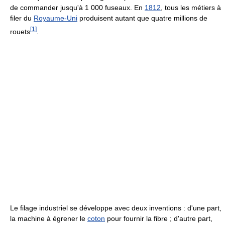
de commander jusqu'à 1 000 fuseaux. En
1812
, tous les métiers à
filer du
Royaume-Uni
produisent autant que quatre millions de
[
1
]
rouets
.
Le filage industriel se développe avec deux inventions : d'une part,
la machine à égrener le
coton
pour fournir la fibre ; d'autre part,