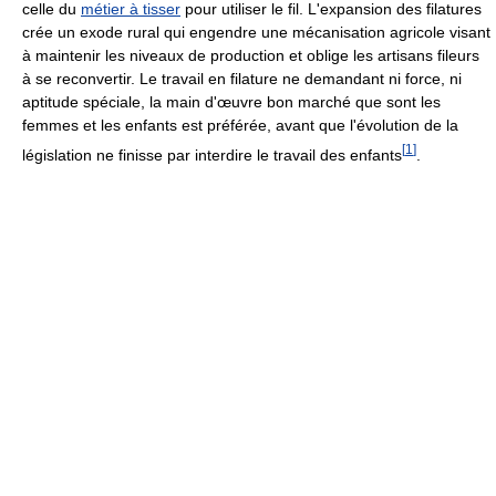
celle du
métier à tisser
pour utiliser le fil. L'expansion des filatures
crée un exode rural qui engendre une mécanisation agricole visant
à maintenir les niveaux de production et oblige les artisans fileurs
à se reconvertir. Le travail en filature ne demandant ni force, ni
aptitude spéciale, la main d'œuvre bon marché que sont les
femmes et les enfants est préférée, avant que l'évolution de la
[
1
]
législation ne finisse par interdire le travail des enfants
.