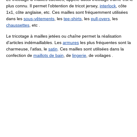
plus connu. Il permet l'obtention de tricot jersey,
interlock
, côte
1x1, côte anglaise, etc. Ces mailles sont fréquemment utilisées
dans les
sous-vêtements
, les
tee-shirts
, les
pull-overs
, les
chaussettes
, etc .
Le tricotage à mailles jetées ou
chaîne
permet la réalisation
d'articles indémaillables. Les
armures
les plus fréquentes sont la
charmeuse, l'atlas, le
satin
. Ces mailles sont utilisées dans la
confection de
maillots de bain
, de
lingerie
, de voilages .