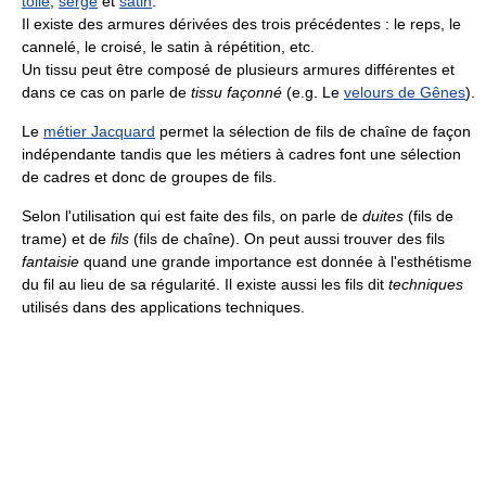
toile
,
sergé
et
satin
.
Il existe des armures dérivées des trois précédentes : le reps, le
cannelé, le croisé, le satin à répétition, etc.
Un tissu peut être composé de plusieurs armures différentes et
dans ce cas on parle de
tissu façonné
(e.g. Le
velours de Gênes
).
Le
métier Jacquard
permet la sélection de fils de chaîne de façon
indépendante tandis que les métiers à cadres font une sélection
de cadres et donc de groupes de fils.
Selon l'utilisation qui est faite des fils, on parle de
duites
(fils de
trame) et de
fils
(fils de chaîne). On peut aussi trouver des fils
fantaisie
quand une grande importance est donnée à l'esthétisme
du fil au lieu de sa régularité. Il existe aussi les fils dit
techniques
utilisés dans des applications techniques.