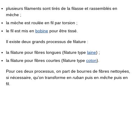
plusieurs filaments sont tirés de la filasse et rassemblés en
mèche ;
la mèche est roulée en fil par torsion ;
le fil est mis en
bobine
pour être tissé.
Il existe deux grands processus de filature :
la filature pour fibres longues (filature type
laine
) ;
la filature pour fibres courtes (filature type
coton
).
Pour ces deux processus, on part de bourres de fibres nettoyées,
si nécessaire, qu'on transforme en
ruban
puis en
mêche
puis en
fil.