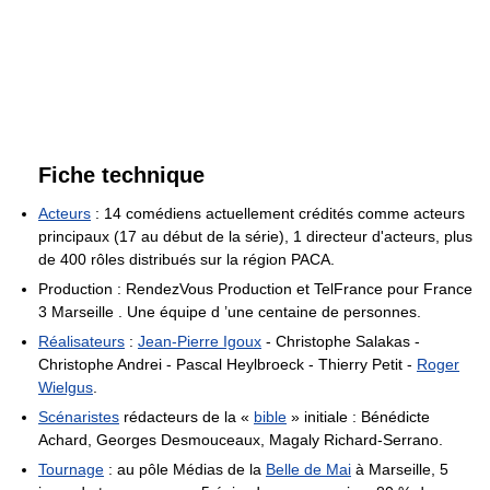
Fiche technique
Acteurs
: 14 comédiens actuellement crédités comme acteurs
principaux (17 au début de la série), 1 directeur d'acteurs, plus
de 400 rôles distribués sur la région PACA.
Production : RendezVous Production et TelFrance pour France
3 Marseille . Une équipe d ’une centaine de personnes.
Réalisateurs
:
Jean-Pierre Igoux
- Christophe Salakas -
Christophe Andrei - Pascal Heylbroeck - Thierry Petit -
Roger
Wielgus
.
Scénaristes
rédacteurs de la «
bible
» initiale : Bénédicte
Achard, Georges Desmouceaux, Magaly Richard-Serrano.
Tournage
: au pôle Médias de la
Belle de Mai
à Marseille, 5