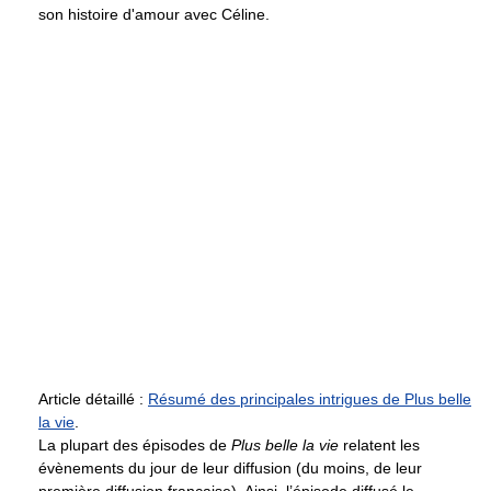
son histoire d'amour avec Céline.
Article détaillé :
Résumé des principales intrigues de Plus belle
la vie
.
La plupart des épisodes de
Plus belle la vie
relatent les
évènements du jour de leur diffusion (du moins, de leur
première diffusion française). Ainsi, l’épisode diffusé le