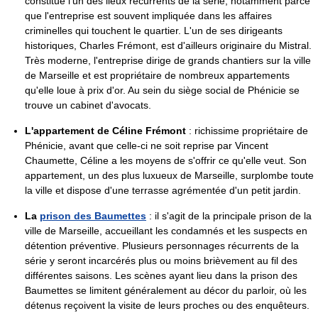
constitue l'un des lieux récurrents de la série, notamment parce
que l'entreprise est souvent impliquée dans les affaires
criminelles qui touchent le quartier. L'un de ses dirigeants
historiques, Charles Frémont, est d'ailleurs originaire du Mistral.
Très moderne, l'entreprise dirige de grands chantiers sur la ville
de Marseille et est propriétaire de nombreux appartements
qu'elle loue à prix d'or. Au sein du siège social de Phénicie se
trouve un cabinet d'avocats.
L'appartement de Céline Frémont
: richissime propriétaire de
Phénicie, avant que celle-ci ne soit reprise par Vincent
Chaumette, Céline a les moyens de s'offrir ce qu'elle veut. Son
appartement, un des plus luxueux de Marseille, surplombe toute
la ville et dispose d'une terrasse agrémentée d'un petit jardin.
La
prison des Baumettes
: il s'agit de la principale prison de la
ville de Marseille, accueillant les condamnés et les suspects en
détention préventive. Plusieurs personnages récurrents de la
série y seront incarcérés plus ou moins brièvement au fil des
différentes saisons. Les scènes ayant lieu dans la prison des
Baumettes se limitent généralement au décor du parloir, où les
détenus reçoivent la visite de leurs proches ou des enquêteurs.