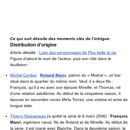
Ce qui suit dévoile des moments clés de l’intrigue
.
Distribution d'origine
Article détaillé :
Liste des personnages de Plus belle la vie
.
Figure d'abord le nom de l'acteur, puis son rôle dans le
feuilleton :
Michel Cordes
:
Roland Marci
, patron du « Mistral », un bar
situé dans le quartier du même nom. Veuf, il a deux fils :
François, qu'il a eu avec son épouse Mireille, et Thomas, né
d'une relation adultérine. Au début de la cinquième saison, il
épouse en secondes noces Mirta Torres, une voisine et amie de
longue date.
Thierry Ragueneau
(a quitté la série le 6 mars 2006)
:
François
Marci
, ingénieur naval, fils de Roland et de Mireille. Au début de
la série, il est marié avec Blanche. Dans la deuxième saison, le