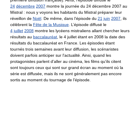
24
décembre
2007
montre la journée du 24 décembre 2007 au
Mistral : nous y voyons les habitants du Mistral préparer leur
réveillon de
Noël
. De même, dans l'épisode du
21
juin
2007
, ils
célèbrent la
Fête de la Musique
. L’épisode diffusé le
4
juillet
2008
montre les lycéens mistraliens allant chercher leurs
résultats au
baccalauréat
, le 4 juillet étant en 2008 la date des
résultats du baccalauréat en France. Les épisodes étant
tournés trois semaines avant leur diffusion, les scénaristes
doivent parfois anticiper sur l'actualité. Ainsi, quand les
protagonistes parlent d'aller au cinéma, les films qu'ils citent
sont toujours ceux qui sont sur grand écran au moment où la
série est diffusée, mais ils ne sont généralement pas encore
sortis au moment du tournage de l'épisode.