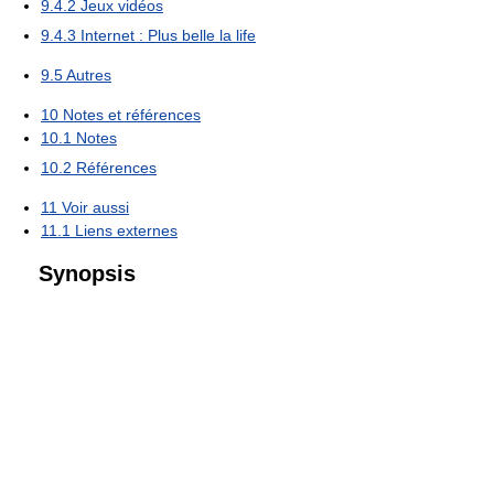
9.4.2
Jeux vidéos
9.4.3
Internet : Plus belle la life
9.5
Autres
10
Notes et références
10.1
Notes
10.2
Références
11
Voir aussi
11.1
Liens externes
Synopsis