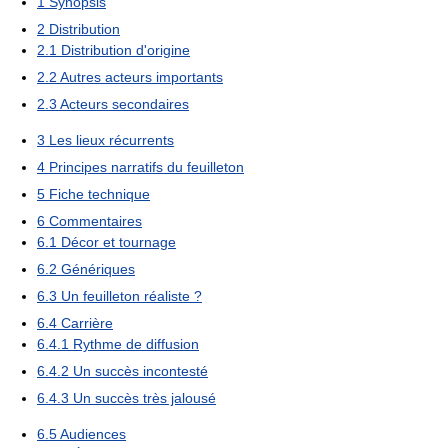
1
Synopsis
2
Distribution
2.1
Distribution d'origine
2.2
Autres acteurs importants
2.3
Acteurs secondaires
3
Les lieux récurrents
4
Principes narratifs du feuilleton
5
Fiche technique
6
Commentaires
6.1
Décor et tournage
6.2
Génériques
6.3
Un feuilleton réaliste ?
6.4
Carrière
6.4.1
Rythme de diffusion
6.4.2
Un succès incontesté
6.4.3
Un succès très jalousé
6.5
Audiences