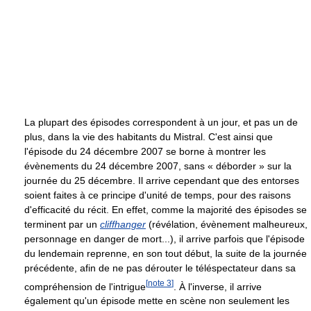
La plupart des épisodes correspondent à un jour, et pas un de
plus, dans la vie des habitants du Mistral. C'est ainsi que
l'épisode du 24 décembre 2007 se borne à montrer les
évènements du 24 décembre 2007, sans « déborder » sur la
journée du 25 décembre. Il arrive cependant que des entorses
soient faites à ce principe d'unité de temps, pour des raisons
d'efficacité du récit. En effet, comme la majorité des épisodes se
terminent par un
cliffhanger
(révélation, évènement malheureux,
personnage en danger de mort...), il arrive parfois que l'épisode
du lendemain reprenne, en son tout début, la suite de la journée
précédente, afin de ne pas dérouter le téléspectateur dans sa
[
note 3
]
compréhension de l'intrigue
. À l'inverse, il arrive
également qu'un épisode mette en scène non seulement les