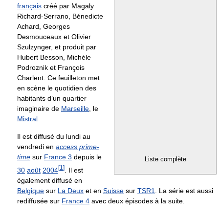
français
créé par Magaly
Richard-Serrano, Bénedicte
Achard, Georges
Desmouceaux et Olivier
Szulzynger, et produit par
Hubert Besson, Michèle
Podroznik et François
Charlent. Ce feuilleton met
en scène le quotidien des
habitants d’un quartier
imaginaire de
Marseille
, le
Mistral
.
Il est diffusé du lundi au
vendredi en
access prime-
time
sur
France 3
depuis le
Liste complète
[
1
]
30
août
2004
. Il est
également diffusé en
Belgique
sur
La Deux
et en
Suisse
sur
TSR1
. La série est aussi
rediffusée sur
France 4
avec deux épisodes à la suite.