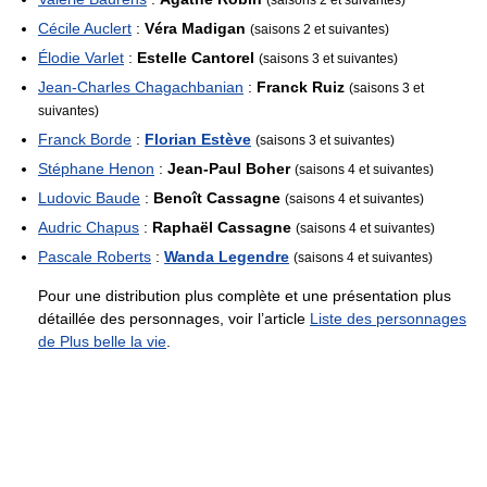
Cécile Auclert
:
Véra Madigan
(saisons 2 et suivantes)
Élodie Varlet
:
Estelle Cantorel
(saisons 3 et suivantes)
Jean-Charles Chagachbanian
:
Franck Ruiz
(saisons 3 et
suivantes)
Franck Borde
:
Florian Estève
(saisons 3 et suivantes)
Stéphane Henon
:
Jean-Paul Boher
(saisons 4 et suivantes)
Ludovic Baude
:
Benoît Cassagne
(saisons 4 et suivantes)
Audric Chapus
:
Raphaël Cassagne
(saisons 4 et suivantes)
Pascale Roberts
:
Wanda Legendre
(saisons 4 et suivantes)
Pour une distribution plus complète et une présentation plus
détaillée des personnages, voir l’article
Liste des personnages
de Plus belle la vie
.