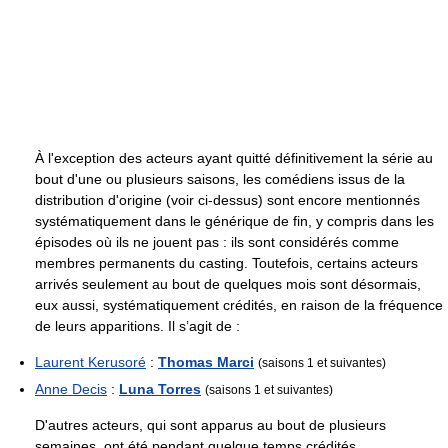
À l'exception des acteurs ayant quitté définitivement la série au
bout d'une ou plusieurs saisons, les comédiens issus de la
distribution d'origine (voir ci-dessus) sont encore mentionnés
systématiquement dans le générique de fin, y compris dans les
épisodes où ils ne jouent pas : ils sont considérés comme
membres permanents du casting. Toutefois, certains acteurs
arrivés seulement au bout de quelques mois sont désormais,
eux aussi, systématiquement crédités, en raison de la fréquence
de leurs apparitions. Il s’agit de :
Laurent Kerusoré
:
Thomas Marci
(saisons 1 et suivantes)
Anne Decis
:
Luna Torres
(saisons 1 et suivantes)
D'autres acteurs, qui sont apparus au bout de plusieurs
semaines, ont été pendant quelque temps crédités