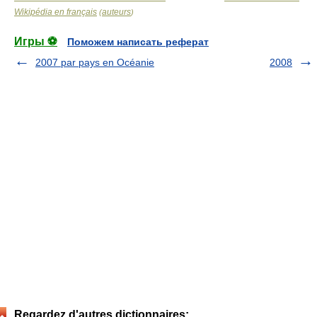
Wikipédia en français
auteurs
(
)
Игры ⚽
Поможем написать реферат
2007 par pays en Océanie
2008
Regardez d'autres dictionnaires: