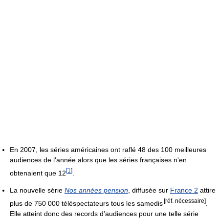
En 2007, les séries américaines ont raflé 48 des 100 meilleures
audiences de l'année alors que les séries françaises n'en
[
1
]
obtenaient que 12
.
La nouvelle série
Nos années pension
, diffusée sur
France 2
attire
[réf. nécessaire]
plus de 750 000 téléspectateurs tous les samedis
.
Elle atteint donc des records d'audiences pour une telle série