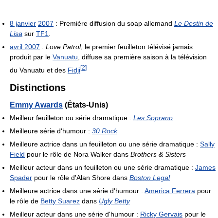
8 janvier
2007
: Première diffusion du soap allemand
Le Destin de
Lisa
sur
TF1
.
avril 2007
:
Love Patrol
, le premier feuilleton télévisé jamais
produit par le
Vanuatu
, diffuse sa première saison à la télévision
[
2
]
du Vanuatu et des
Fidji
Distinctions
Emmy Awards
(États-Unis)
Meilleur feuilleton ou série dramatique :
Les Soprano
Meilleure série d'humour :
30 Rock
Meilleure actrice dans un feuilleton ou une série dramatique :
Sally
Field
pour le rôle de Nora Walker dans
Brothers & Sisters
Meilleur acteur dans un feuilleton ou une série dramatique :
James
Spader
pour le rôle d'Alan Shore dans
Boston Legal
Meilleure actrice dans une série d'humour :
America Ferrera
pour
le rôle de
Betty Suarez
dans
Ugly Betty
Meilleur acteur dans une série d'humour :
Ricky Gervais
pour le