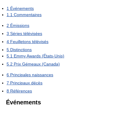
1
Événements
1.1
Commentaires
2
Émissions
3
Séries télévisées
4
Feuilletons télévisés
5
Distinctions
5.1
Emmy Awards (États-Unis)
5.2
Prix Gémeaux (Canada)
6
Principales naissances
7
Principaux décès
8
Références
Événements