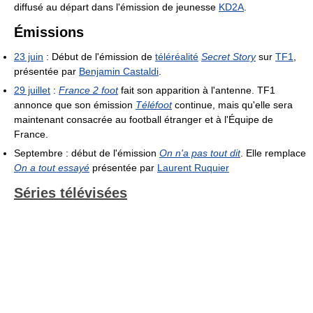
diffusé au départ dans l'émission de jeunesse
KD2A
.
Émissions
23 juin
: Début de l'émission de
téléréalité
Secret Story
sur
TF1
,
présentée par
Benjamin Castaldi
.
29 juillet
:
France 2 foot
fait son apparition à l'antenne. TF1
annonce que son émission
Téléfoot
continue, mais qu'elle sera
maintenant consacrée au football étranger et à l'Équipe de
France.
Septembre : début de l'émission
On n'a pas tout dit
. Elle remplace
On a tout essayé
présentée par
Laurent Ruquier
Séries télévisées