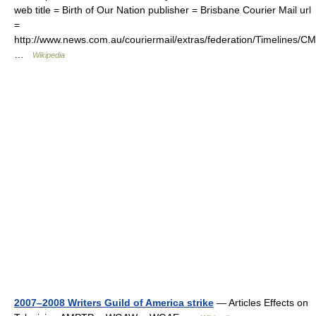
web title = Birth of Our Nation publisher = Brisbane Courier Mail url
=
http://www.news.com.au/couriermail/extras/federation/Timelines
…
Wikipedia
2007–2008 Writers Guild of America strike
— Articles Effects on