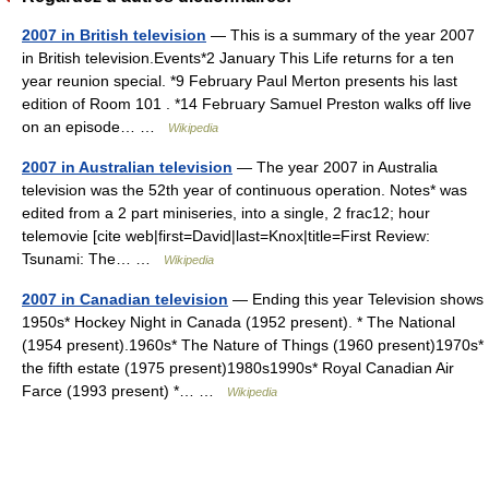
2007 in British television
— This is a summary of the year 2007
in British television.Events*2 January This Life returns for a ten
year reunion special. *9 February Paul Merton presents his last
edition of Room 101 . *14 February Samuel Preston walks off live
on an episode… …
Wikipedia
2007 in Australian television
— The year 2007 in Australia
television was the 52th year of continuous operation. Notes* was
edited from a 2 part miniseries, into a single, 2 frac12; hour
telemovie [cite web|first=David|last=Knox|title=First Review:
Tsunami: The… …
Wikipedia
2007 in Canadian television
— Ending this year Television shows
1950s* Hockey Night in Canada (1952 present). * The National
(1954 present).1960s* The Nature of Things (1960 present)1970s*
the fifth estate (1975 present)1980s1990s* Royal Canadian Air
Farce (1993 present) *… …
Wikipedia