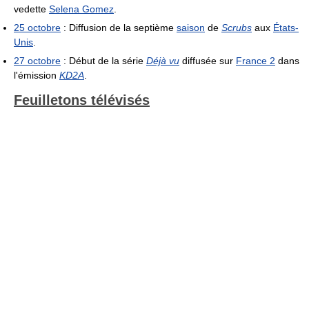
vedette
Selena Gomez
.
25 octobre
: Diffusion de la septième
saison
de
Scrubs
aux
États-
Unis
.
27 octobre
: Début de la série
Déjà vu
diffusée sur
France 2
dans
l'émission
KD2A
.
Feuilletons télévisés