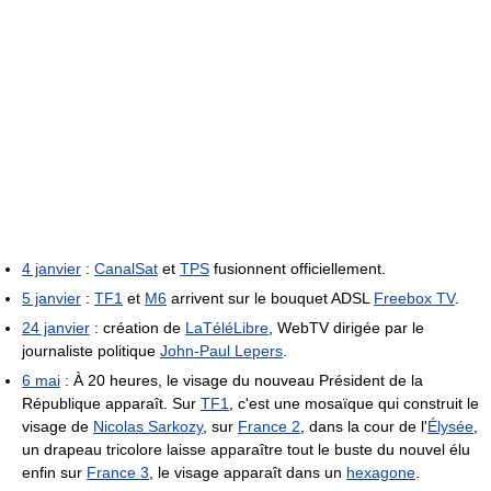
4 janvier
:
CanalSat
et
TPS
fusionnent officiellement.
5 janvier
:
TF1
et
M6
arrivent sur le bouquet ADSL
Freebox TV
.
24 janvier
: création de
LaTéléLibre
, WebTV dirigée par le
journaliste politique
John-Paul Lepers
.
6 mai
: À 20 heures, le visage du nouveau Président de la
République apparaît. Sur
TF1
, c'est une mosaïque qui construit le
visage de
Nicolas Sarkozy
, sur
France 2
, dans la cour de l'
Élysée
,
un drapeau tricolore laisse apparaître tout le buste du nouvel élu
enfin sur
France 3
, le visage apparaît dans un
hexagone
.