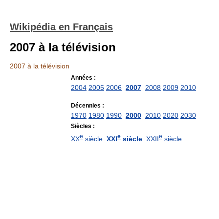
Wikipédia en Français
2007 à la télévision
2007 à la télévision
Années :
2004
2005
2006
2007
2008
2009
2010
Décennies :
1970
1980
1990
2000
2010
2020
2030
Siècles :
e
e
e
XX
siècle
XXI
siècle
XXII
siècle