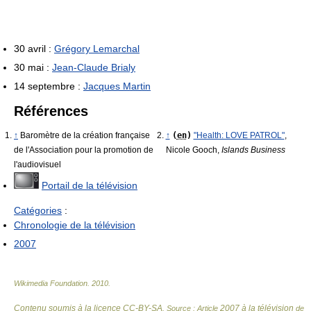
30 avril :
Grégory Lemarchal
30 mai :
Jean-Claude Brialy
14 septembre :
Jacques Martin
Références
↑
Baromètre de la création française
↑
(
en
)
"Health: LOVE PATROL"
,
de l'Association pour la promotion de
Nicole Gooch,
Islands Business
l'audiovisuel
Portail de la télévision
Catégories
:
Chronologie de la télévision
2007
Wikimedia Foundation
.
2010
.
Contenu soumis à la licence CC-BY-SA
2007 à la télévision
. Source : Article
de