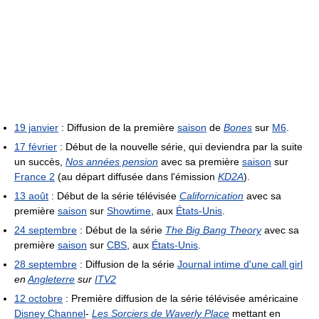
19 janvier
: Diffusion de la première
saison
de
Bones
sur
M6
.
17 février
: Début de la nouvelle série, qui deviendra par la suite
un succès,
Nos années pension
avec sa première
saison
sur
France 2
(au départ diffusée dans l'émission
KD2A
).
13 août
: Début de la série télévisée
Californication
avec sa
première
saison
sur
Showtime
, aux
États-Unis
.
24 septembre
: Début de la série
The Big Bang Theory
avec sa
première
saison
sur
CBS
, aux
États-Unis
.
28 septembre
: Diffusion de la série
Journal intime d'une call girl
en
Angleterre
sur
ITV2
12 octobre
: Première diffusion de la série télévisée américaine
Disney Channel
-
Les Sorciers de Waverly Place
mettant en