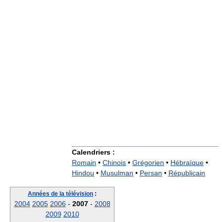
Calendriers :
Romain
•
Chinois
•
Grégorien
•
Hébraïque
•
Hindou
•
Musulman
•
Persan
•
Républicain
Années de la télévision
:
2004
2005
2006
-
2007
-
2008
2009
2010