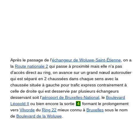
Après le passage de l'
échangeur de Woluwe-Saint-Étienne
, on a
la
Route nationale 2
qui passe à proximité mais elle n'a pas
d'accès direct au ring, on avance sur un grand nœud autoroutier
qui est séparé en 2 chaussées dans chaque sens avec la
chaussée située à gauche pour trafic express contrairement à
celle de droite qui est desservie par plusieurs échangeurs
desservant soit l'
aéroport de Bruxelles-National
, le
Boulevard
Léopold II
ou bien encore la sortie
4
formant le prolongement
vers
Vilvorde
du
Ring 22
mieux connu à
Bruxelles
sous le nom
de
Boulevard de la Woluwe
.