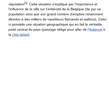
[
4
]
réputation
. Cette situation s'explique par l'importance et
l'influence de la ville sur l'entièreté de la Belgique (de par sa
population ainsi que son grand nombre d'emplois notamment
dévolus à des milliers de navetteurs flamands et wallons). Celui-
ci possède une situation géographique qui en fait le véritable
point central du pays (passage obligé pour aller de l'
Ardenne
à
la
côte belge
).