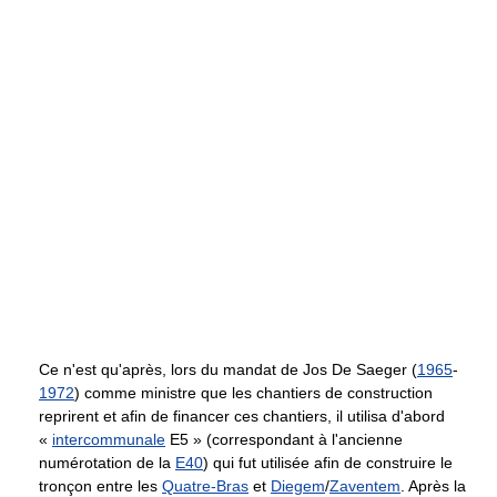
Ce n'est qu'après, lors du mandat de Jos De Saeger (
1965
-
1972
) comme ministre que les chantiers de construction
reprirent et afin de financer ces chantiers, il utilisa d'abord
«
intercommunale
E5 » (correspondant à l'ancienne
numérotation de la
E40
) qui fut utilisée afin de construire le
tronçon entre les
Quatre-Bras
et
Diegem
/
Zaventem
. Après la