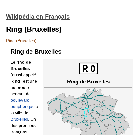
Wikipédia en Français
Ring (Bruxelles)
Ring (Bruxelles)
Ring de Bruxelles
Le
ring de
Bruxelles
(aussi appelé
Ring
) est une
Ring de Bruxelles
autoroute
servant de
boulevard
périphérique
à
la ville de
Bruxelles
. Un
des premiers
tronçons