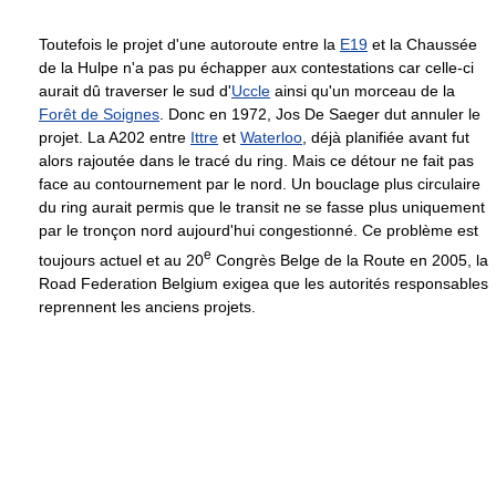
Toutefois le projet d'une autoroute entre la
E19
et la Chaussée
de la Hulpe n'a pas pu échapper aux contestations car celle-ci
aurait dû traverser le sud d'
Uccle
ainsi qu'un morceau de la
Forêt de Soignes
. Donc en 1972, Jos De Saeger dut annuler le
projet. La A202 entre
Ittre
et
Waterloo
, déjà planifiée avant fut
alors rajoutée dans le tracé du ring. Mais ce détour ne fait pas
face au contournement par le nord. Un bouclage plus circulaire
du ring aurait permis que le transit ne se fasse plus uniquement
par le tronçon nord aujourd'hui congestionné. Ce problème est
e
toujours actuel et au 20
Congrès Belge de la Route en 2005, la
Road Federation Belgium exigea que les autorités responsables
reprennent les anciens projets.