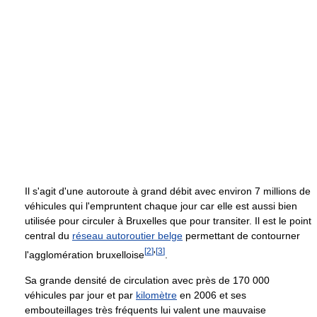
Il s'agit d'une autoroute à grand débit avec environ 7 millions de
véhicules qui l'empruntent chaque jour car elle est aussi bien
utilisée pour circuler à Bruxelles que pour transiter. Il est le point
central du
réseau autoroutier belge
permettant de contourner
[
2
]
[
3
]
l'agglomération bruxelloise
'
.
Sa grande densité de circulation avec près de 170 000
véhicules par jour et par
kilomètre
en 2006 et ses
embouteillages très fréquents lui valent une mauvaise