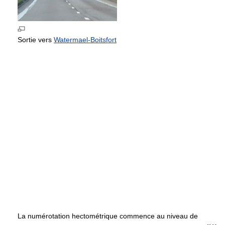
Sortie vers
Watermael-Boitsfort
La numérotation hectométrique commence au niveau de