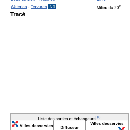
e
Waterloo
-
Tervuren
N3
Milieu du 20
Tracé
[
10
]
Liste des sorties et échangeurs
Villes desservies
Villes desservies
Diffuseur