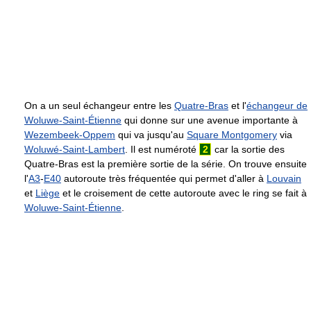
On a un seul échangeur entre les
Quatre-Bras
et l'
échangeur de
Woluwe-Saint-Étienne
qui donne sur une avenue importante à
Wezembeek-Oppem
qui va jusqu'au
Square Montgomery
via
Woluwé-Saint-Lambert
. Il est numéroté
2
car la sortie des
Quatre-Bras est la première sortie de la série. On trouve ensuite
l'
A3
-
E40
autoroute très fréquentée qui permet d'aller à
Louvain
et
Liège
et le croisement de cette autoroute avec le ring se fait à
Woluwe-Saint-Étienne
.