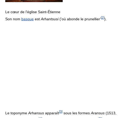
Le cœur de l'église Saint-Étienne
[
2
]
Son nom
basque
est
Arhantsusi
('où abonde le prunellier'
).
[
3
]
Le toponyme
Arhansus
apparaît
sous les formes
Aransus
(1513,