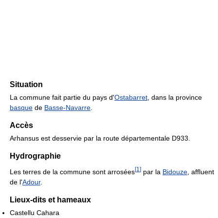
Situation
La commune fait partie du pays d'
Ostabarret
, dans la province
basque
de
Basse-Navarre
.
Accès
Arhansus est desservie par la route départementale D933.
Hydrographie
[
1
]
Les terres de la commune sont arrosées
par la
Bidouze
, affluent
de l'
Adour
.
Lieux-dits et hameaux
Castellu Cahara