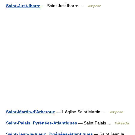
Saint-Just-Ibarre
— Saint Just Ibarre …
Wikipedia
Saint-Martin-d'Arberoue
— L église Saint Martin …
Wikipedia
Saint-Palais, Pyrénées-Atlantiques
— Saint Palais …
Wikipedia
Saint-Jean-le-Vieux, Pyrénées-Atlantiques
— Saint Jean le