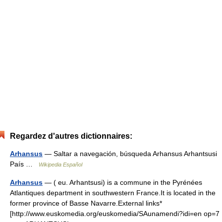
Regardez d'autres dictionnaires:
Arhansus
— Saltar a navegación, búsqueda Arhansus Arhantsusi
País …
Wikipedia Español
Arhansus
— ( eu. Arhantsusi) is a commune in the Pyrénées
Atlantiques department in southwestern France.It is located in the
former province of Basse Navarre.External links*
[http://www.euskomedia.org/euskomedia/SAunamendi?idi=en op=7