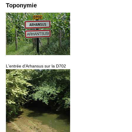
Toponymie
L'entrée d'Arhansus sur la D702