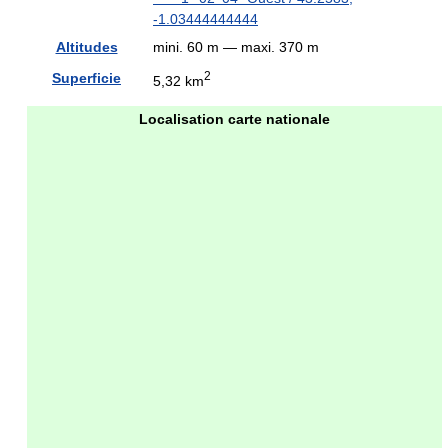
-1.03444444444
Altitudes
mini. 60 m — maxi. 370 m
2
Superficie
5,32 km
Localisation carte nationale