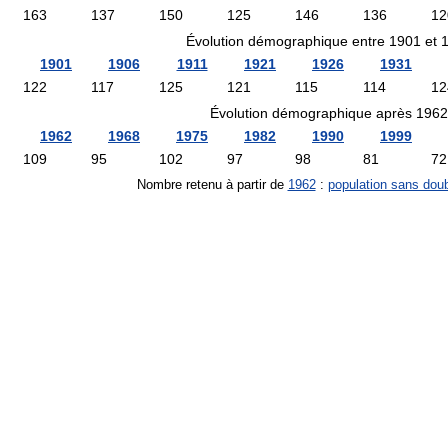
163
137
150
125
146
136
12
Évolution démographique entre 1901 et 
1901
1906
1911
1921
1926
1931
122
117
125
121
115
114
12
Évolution démographique après 1962
1962
1968
1975
1982
1990
1999
109
95
102
97
98
81
72
Nombre retenu à partir de
1962
:
population sans dou