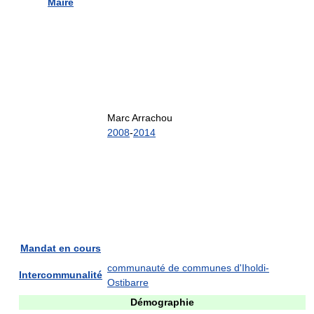
Maire
Marc Arrachou
2008
-
2014
Mandat en cours
communauté de communes d'Iholdi-
Intercommunalité
Ostibarre
Démographie