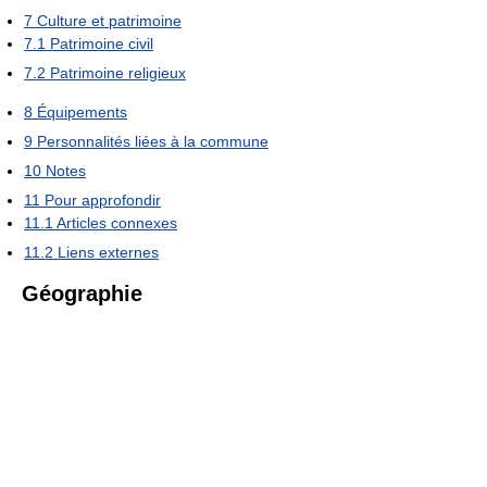
7
Culture et patrimoine
7.1
Patrimoine civil
7.2
Patrimoine religieux
8
Équipements
9
Personnalités liées à la commune
10
Notes
11
Pour approfondir
11.1
Articles connexes
11.2
Liens externes
Géographie