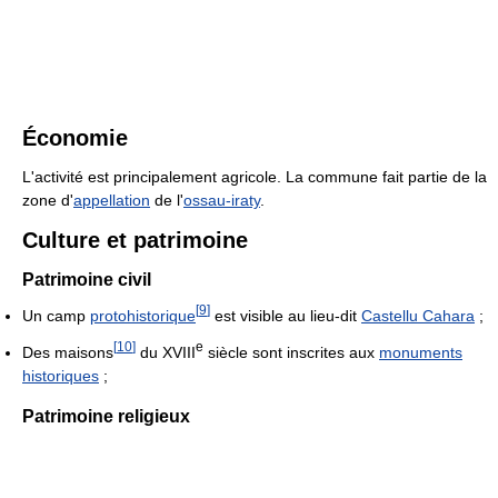
Économie
L'activité est principalement agricole. La commune fait partie de la
zone d'
appellation
de l'
ossau-iraty
.
Culture et patrimoine
Patrimoine civil
[
9
]
Un camp
protohistorique
est visible au lieu-dit
Castellu Cahara
;
[
10
]
e
Des maisons
du XVIII
siècle sont inscrites aux
monuments
historiques
;
Patrimoine religieux