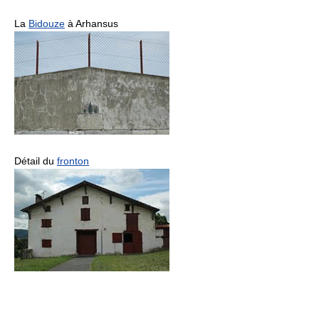
La
Bidouze
à Arhansus
Détail du
fronton