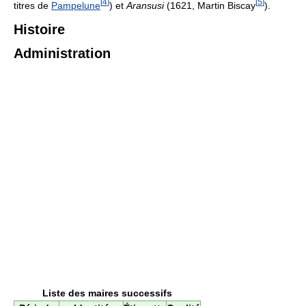
[
4
]
[
5
]
titres de
Pampelune
) et
Aransusi
(1621, Martin Biscay
).
Histoire
Administration
Liste des maires successifs