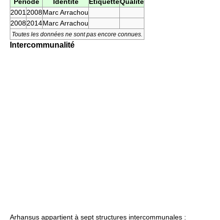
Période
Identité
Étiquette
Qualité
2001
2008
Marc Arrachou
2008
2014
Marc Arrachou
Toutes les données ne sont pas encore connues.
Intercommunalité
Arhansus appartient à sept structures intercommunales :