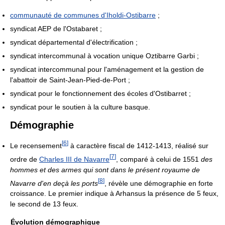
communauté de communes d'Iholdi-Ostibarre
;
syndicat AEP de l'Ostabaret ;
syndicat départemental d'électrification ;
syndicat intercommunal à vocation unique Oztibarre Garbi ;
syndicat intercommunal pour l'aménagement et la gestion de
l'abattoir de Saint-Jean-Pied-de-Port ;
syndicat pour le fonctionnement des écoles d'Ostibarret ;
syndicat pour le soutien à la culture basque.
Démographie
[
6
]
Le recensement
à caractère fiscal de 1412-1413, réalisé sur
[
7
]
ordre de
Charles III de Navarre
, comparé à celui de 1551
des
hommes et des armes qui sont dans le présent royaume de
[
8
]
Navarre d'en deçà les ports
, révèle une démographie en forte
croissance. Le premier indique à Arhansus la présence de 5 feux,
le second de 13 feux.
Évolution démographique