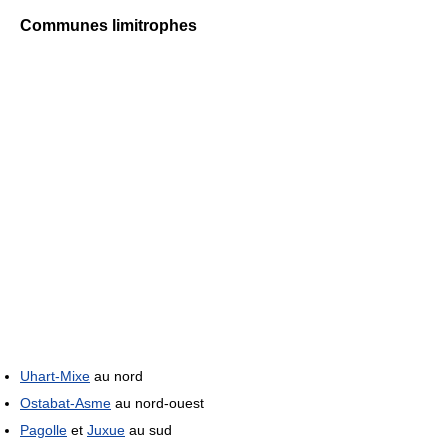
Communes limitrophes
Uhart-Mixe
au nord
Ostabat-Asme
au nord-ouest
Pagolle
et
Juxue
au sud