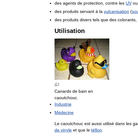
des
agents
de
protection
,
contre
les
UV
ou
des
produits
servant
à
la
vulcanisation
(
sou
des
produits
divers
tels
que
des
colorants
,
Utilisation
Canards
de
bain
en
caoutchouc
.
Industrie
Médecine
Le
caoutchouc
est
aussi
utilisé
dans
les
ga
de
vinyle
et
que
le
téflon
.