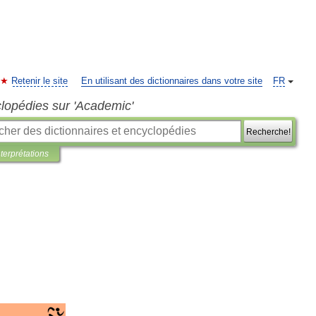
Retenir le site
En utilisant des dictionnaires dans votre site
FR
clopédies sur 'Academic'
Recherche!
nterprétations