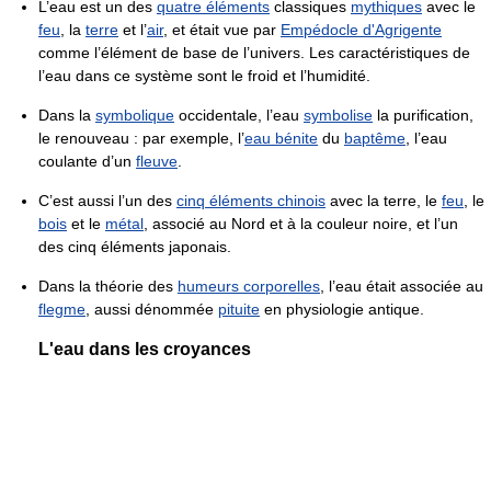
L’eau est un des
quatre éléments
classiques
mythiques
avec le
feu
, la
terre
et l’
air
, et était vue par
Empédocle d'Agrigente
comme l’élément de base de l’univers. Les caractéristiques de
l’eau dans ce système sont le froid et l’humidité.
Dans la
symbolique
occidentale, l’eau
symbolise
la purification,
le renouveau : par exemple, l’
eau bénite
du
baptême
, l’eau
coulante d’un
fleuve
.
C’est aussi l’un des
cinq éléments chinois
avec la terre, le
feu
, le
bois
et le
métal
, associé au Nord et à la couleur noire, et l’un
des cinq éléments japonais.
Dans la théorie des
humeurs corporelles
, l’eau était associée au
flegme
, aussi dénommée
pituite
en physiologie antique.
L'eau dans les croyances