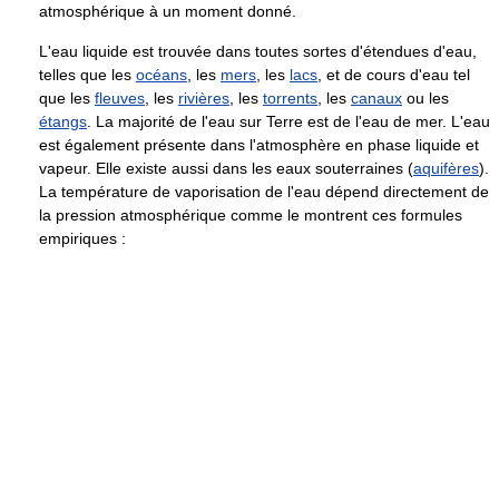
atmosphérique à un moment donné.
L'eau liquide est trouvée dans toutes sortes d'étendues d'eau,
telles que les
océans
, les
mers
, les
lacs
, et de cours d'eau tel
que les
fleuves
, les
rivières
, les
torrents
, les
canaux
ou les
étangs
. La majorité de l'eau sur Terre est de l'eau de mer. L'eau
est également présente dans l'atmosphère en phase liquide et
vapeur. Elle existe aussi dans les eaux souterraines (
aquifères
).
La température de vaporisation de l'eau dépend directement de
la pression atmosphérique comme le montrent ces formules
empiriques :