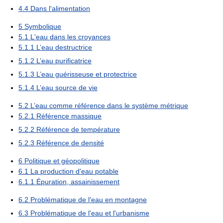
4.4
Dans l'alimentation
5
Symbolique
5.1
L'eau dans les croyances
5.1.1
L’eau destructrice
5.1.2
L’eau purificatrice
5.1.3
L’eau guérisseuse et protectrice
5.1.4
L’eau source de vie
5.2
L’eau comme référence dans le système métrique
5.2.1
Référence massique
5.2.2
Référence de température
5.2.3
Référence de densité
6
Politique et géopolitique
6.1
La production d'eau potable
6.1.1
Épuration, assainissement
6.2
Problématique de l'eau en montagne
6.3
Problématique de l'eau et l'urbanisme