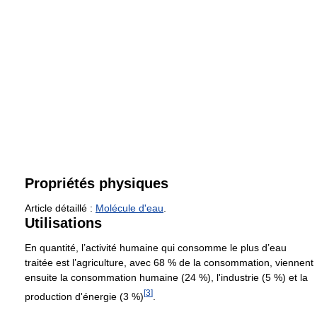
Propriétés physiques
Article détaillé :
Molécule d'eau
.
Utilisations
En quantité, l’activité humaine qui consomme le plus d’eau
traitée est l’agriculture, avec
68 %
de la consommation, viennent
ensuite la consommation humaine (
24 %
), l'industrie (
5 %
) et la
[
3
]
production d'énergie (
3 %
)
.