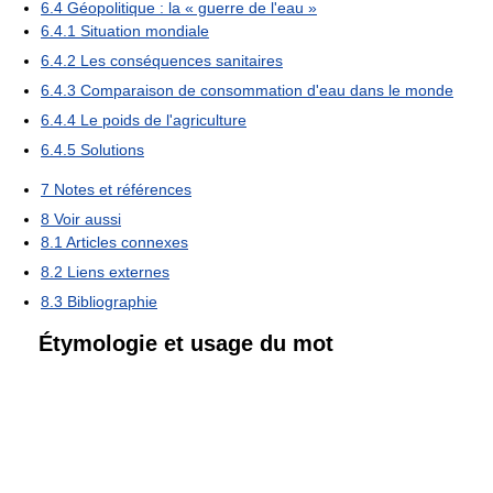
6.4
Géopolitique : la « guerre de l'eau »
6.4.1
Situation mondiale
6.4.2
Les conséquences sanitaires
6.4.3
Comparaison de consommation d'eau dans le monde
6.4.4
Le poids de l'agriculture
6.4.5
Solutions
7
Notes et références
8
Voir aussi
8.1
Articles connexes
8.2
Liens externes
8.3
Bibliographie
Étymologie et usage du mot