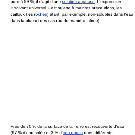
pure à
99 %
, il s'agit d'une
solution aqueuse
. L'expression
« solvant universel » est sujette à maintes précautions, les
cailloux (les
roches
) étant, par exemple, non-solubles dans l'eau
dans la plupart des cas (ou de manière infime).
Près de
70 %
de la surface de la Terre est recouverte d’eau
(
97 %
d’eau salée et
3 %
d’
eau douce
dans différents