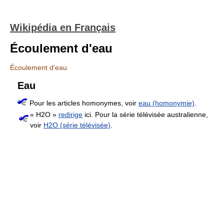
Wikipédia en Français
Écoulement d'eau
Écoulement d'eau
Eau
Pour les articles homonymes, voir
eau (homonymie)
.
« H2O »
redirige
ici. Pour la série télévisée australienne,
voir
H2O (série télévisée)
.