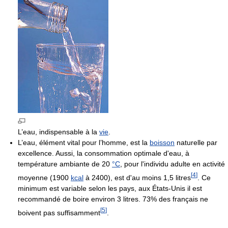
L’eau, indispensable à la
vie
.
L’eau, élément vital pour l’homme, est la
boisson
naturelle par
excellence. Aussi, la consommation optimale d'eau, à
température ambiante de
20
°C
, pour l'individu adulte en activité
[
4
]
moyenne (1900
kcal
à 2400), est d'au moins 1,5 litres
. Ce
minimum est variable selon les pays, aux États-Unis il est
recommandé de boire environ 3 litres. 73% des français ne
[
5
]
boivent pas suffisamment
.