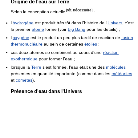
Origine de l'eau sur Terre
[réf. nécessaire]
Selon la conception actuelle
:
l'
hydrogène
est produit très tôt dans l'histoire de l'
Univers
, c'est
le premier
atome
formé (voir
Big Bang
pour les détails) ;
l'
oxygène
est le produit un peu plus tardif de réaction de
fusion
thermonucléaire
au sein de certaines
étoiles
;
ces deux atomes se combinent au cours d'une
réaction
exothermique
pour former l’eau ;
lorsque la
Terre
s'est formée, l’eau était une des
molécules
présentes en quantité importante (comme dans les
météorites
et
comètes
).
Présence d'eau dans l'Univers