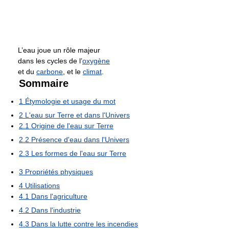
L’eau joue un rôle majeur
dans les cycles de l’
oxygène
et du
carbone
, et le
climat
.
Sommaire
1
Étymologie et usage du mot
2
L'eau sur Terre et dans l'Univers
2.1
Origine de l'eau sur Terre
2.2
Présence d'eau dans l'Univers
2.3
Les formes de l'eau sur Terre
3
Propriétés physiques
4
Utilisations
4.1
Dans l'agriculture
4.2
Dans l'industrie
4.3
Dans la lutte contre les incendies