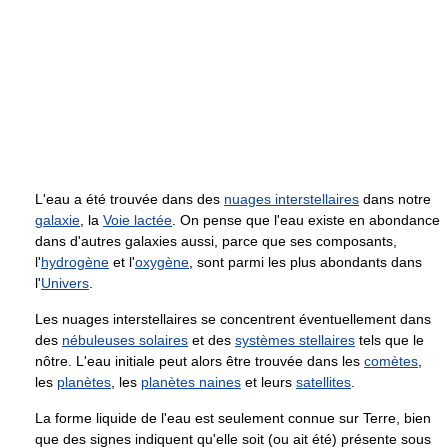
L'eau a été trouvée dans des
nuages interstellaires
dans notre
galaxie
, la
Voie lactée
. On pense que l'eau existe en abondance
dans d'autres galaxies aussi, parce que ses composants,
l'
hydrogène
et l'
oxygène
, sont parmi les plus abondants dans
l'
Univers
.
Les nuages interstellaires se concentrent éventuellement dans
des
nébuleuses solaires
et des
systèmes stellaires
tels que le
nôtre. L'eau initiale peut alors être trouvée dans les
comètes
,
les
planètes
, les
planètes naines
et leurs
satellites
.
La forme liquide de l'eau est seulement connue sur Terre, bien
que des signes indiquent qu'elle soit (ou ait été) présente sous